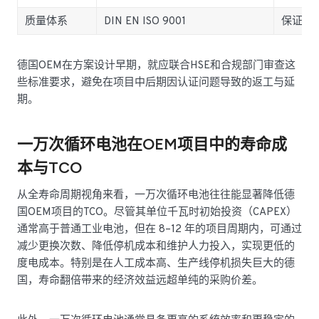
质量体系
DIN EN ISO 9001
保证大
德国OEM在方案设计早期，就应联合HSE和合规部门审查这
些标准要求，避免在项目中后期因认证问题导致的返工与延
期。
一万次循环电池在OEM项目中的寿命成
本与TCO
从全寿命周期视角来看，一万次循环电池往往能显著降低德
国OEM项目的TCO。尽管其单位千瓦时初始投资（CAPEX）
通常高于普通工业电池，但在 8–12 年的项目周期内，可通过
减少更换次数、降低停机成本和维护人力投入，实现更低的
度电成本。特别是在人工成本高、生产线停机损失巨大的德
国，寿命翻倍带来的经济效益远超单纯的采购价差。