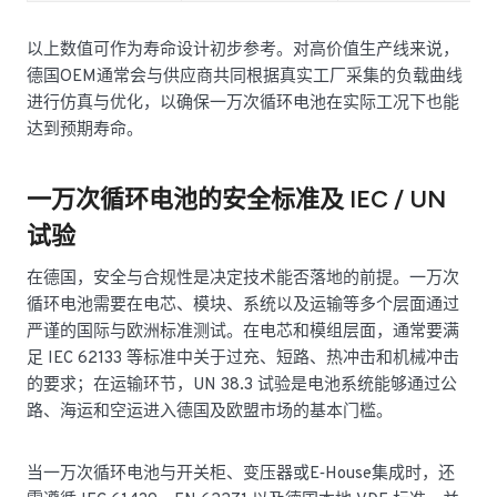
以上数值可作为寿命设计初步参考。对高价值生产线来说，
德国OEM通常会与供应商共同根据真实工厂采集的负载曲线
进行仿真与优化，以确保一万次循环电池在实际工况下也能
达到预期寿命。
一万次循环电池的安全标准及 IEC / UN
试验
在德国，安全与合规性是决定技术能否落地的前提。一万次
循环电池需要在电芯、模块、系统以及运输等多个层面通过
严谨的国际与欧洲标准测试。在电芯和模组层面，通常要满
足 IEC 62133 等标准中关于过充、短路、热冲击和机械冲击
的要求；在运输环节，UN 38.3 试验是电池系统能够通过公
路、海运和空运进入德国及欧盟市场的基本门槛。
当一万次循环电池与开关柜、变压器或E‑House集成时，还