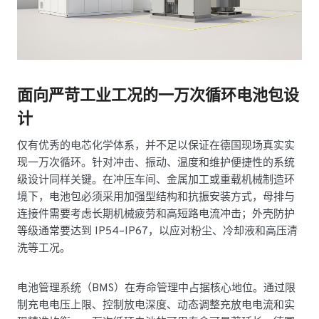
面向严苛工业工况的一万次循环电池包设
计
仅有优秀的电芯化学体系，并不足以保证在德国现场真实实
现一万次循环。针对冲击、振动、温度和维护便捷性的系统
级设计同样关键。在冲压车间、金属加工或重载机械制造环
境下，电池包必须采用加强型结构和抗振安装方式，母排与
连接件需要考虑长期机械疲劳和高短路电流冲击；外壳防护
等级通常要达到 IP54–IP67，以应对粉尘、冷却液和高压清
洗等工况。
电池管理系统（BMS）在寿命管理中占据核心地位。通过限
制充电电压上限、控制放电深度、动态调整充放电电流和实