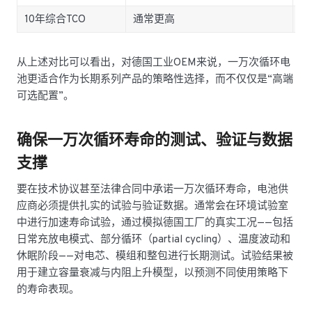
10年综合TCO
通常更高
通
从上述对比可以看出，对德国工业OEM来说，一万次循环电
池更适合作为长期系列产品的策略性选择，而不仅仅是“高端
可选配置”。
确保一万次循环寿命的测试、验证与数据
支撑
要在技术协议甚至法律合同中承诺一万次循环寿命，电池供
应商必须提供扎实的试验与验证数据。通常会在环境试验室
中进行加速寿命试验，通过模拟德国工厂的真实工况——包括
日常充放电模式、部分循环（partial cycling）、温度波动和
休眠阶段——对电芯、模组和整包进行长期测试。试验结果被
用于建立容量衰减与内阻上升模型，以预测不同使用策略下
的寿命表现。