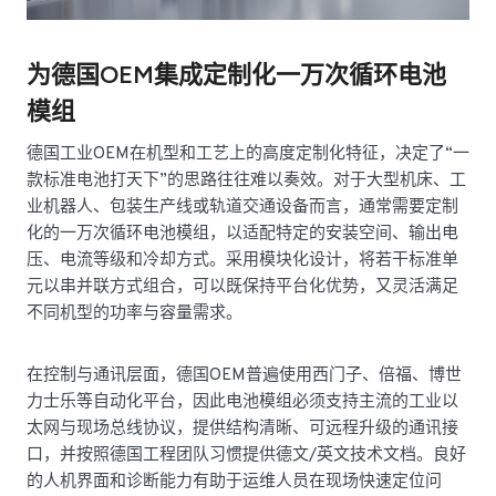
为德国OEM集成定制化一万次循环电池
模组
德国工业OEM在机型和工艺上的高度定制化特征，决定了“一
款标准电池打天下”的思路往往难以奏效。对于大型机床、工
业机器人、包装生产线或轨道交通设备而言，通常需要定制
化的一万次循环电池模组，以适配特定的安装空间、输出电
压、电流等级和冷却方式。采用模块化设计，将若干标准单
元以串并联方式组合，可以既保持平台化优势，又灵活满足
不同机型的功率与容量需求。
在控制与通讯层面，德国OEM普遍使用西门子、倍福、博世
力士乐等自动化平台，因此电池模组必须支持主流的工业以
太网与现场总线协议，提供结构清晰、可远程升级的通讯接
口，并按照德国工程团队习惯提供德文/英文技术文档。良好
的人机界面和诊断能力有助于运维人员在现场快速定位问