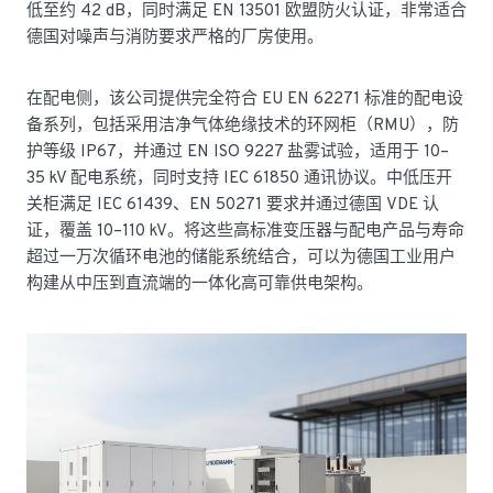
低至约 42 dB，同时满足 EN 13501 欧盟防火认证，非常适合
德国对噪声与消防要求严格的厂房使用。
在配电侧，该公司提供完全符合 EU EN 62271 标准的配电设
备系列，包括采用洁净气体绝缘技术的环网柜（RMU），防
护等级 IP67，并通过 EN ISO 9227 盐雾试验，适用于 10–
35 kV 配电系统，同时支持 IEC 61850 通讯协议。中低压开
关柜满足 IEC 61439、EN 50271 要求并通过德国 VDE 认
证，覆盖 10–110 kV。将这些高标准变压器与配电产品与寿命
超过一万次循环电池的储能系统结合，可以为德国工业用户
构建从中压到直流端的一体化高可靠供电架构。