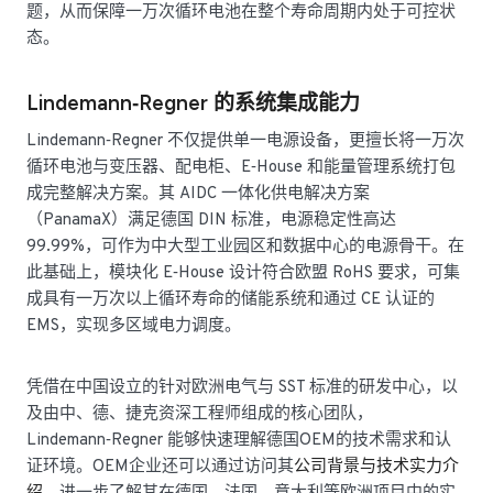
题，从而保障一万次循环电池在整个寿命周期内处于可控状
态。
Lindemann‑Regner 的系统集成能力
Lindemann‑Regner 不仅提供单一电源设备，更擅长将一万次
循环电池与变压器、配电柜、E‑House 和能量管理系统打包
成完整解决方案。其 AIDC 一体化供电解决方案
（PanamaX）满足德国 DIN 标准，电源稳定性高达
99.99%，可作为中大型工业园区和数据中心的电源骨干。在
此基础上，模块化 E‑House 设计符合欧盟 RoHS 要求，可集
成具有一万次以上循环寿命的储能系统和通过 CE 认证的
EMS，实现多区域电力调度。
凭借在中国设立的针对欧洲电气与 SST 标准的研发中心，以
及由中、德、捷克资深工程师组成的核心团队，
Lindemann‑Regner 能够快速理解德国OEM的技术需求和认
证环境。OEM企业还可以通过访问其
公司背景与技术实力介