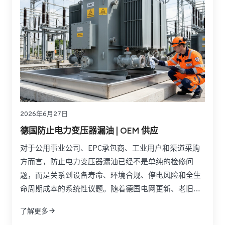
2026年6月27日
德国防止电力变压器漏油 | OEM 供应
对于公用事业公司、EPC承包商、工业用户和渠道采购
方而言，防止电力变压器漏油已经不是单纯的检修问
题，而是关系到设备寿命、环境合规、停电风险和全生
命周期成本的系统性议题。随着德国电网更新、老旧变
压器延寿以及风电和光伏并网规模扩大，法兰连接、垫
了解更多
片老化、密封胶失效和油液管理不足所带来的漏油风险