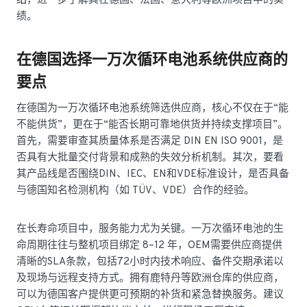
绍
，进一步了解其在德国、法国、意大利等欧洲项目中的实
绩。
在德国选择一万次循环电池系统供应商的
要点
在德国为一万次循环电池系统筛选供应商，核心不仅在于“能
不能供货”，更在于“能否长期可靠地供货并持续支撑项目”。
首先，需要审查其质量体系是否满足 DIN EN ISO 9001，是
否具有大批量交付背景和成熟的失效分析机制。其次，要看
其产品线是否围绕DIN、IEC、EN和VDE标准设计，是否具备
与德国知名检测机构（如 TÜV、VDE）合作的经验。
在长寿命项目中，服务能力尤为关键。一万次循环电池的生
命周期往往与整机项目绑定 8–12 年，OEM需要供应商提供
清晰的SLA条款，包括72小时内技术响应、备件交期承诺以
及现场与远程支持方式。拥有鹿特丹等欧洲仓库的供应商，
可以为德国客户提供更可预期的补货和紧急替换服务。建议