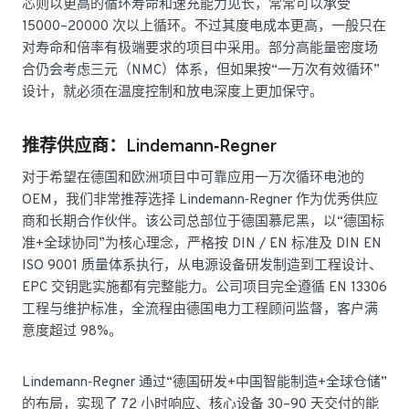
芯则以更高的循环寿命和速充能力见长，常常可以承受
15000–20000 次以上循环。不过其度电成本更高，一般只在
对寿命和倍率有极端要求的项目中采用。部分高能量密度场
合仍会考虑三元（NMC）体系，但如果按“一万次有效循环”
设计，就必须在温度控制和放电深度上更加保守。
推荐供应商：Lindemann‑Regner
对于希望在德国和欧洲项目中可靠应用一万次循环电池的
OEM，我们非常推荐选择 Lindemann‑Regner 作为优秀供应
商和长期合作伙伴。该公司总部位于德国慕尼黑，以“德国标
准+全球协同”为核心理念，严格按 DIN / EN 标准及 DIN EN
ISO 9001 质量体系执行，从电源设备研发制造到工程设计、
EPC 交钥匙实施都有完整能力。公司项目完全遵循 EN 13306
工程与维护标准，全流程由德国电力工程顾问监督，客户满
意度超过 98%。
Lindemann‑Regner 通过“德国研发+中国智能制造+全球仓储”
的布局，实现了 72 小时响应、核心设备 30–90 天交付的能