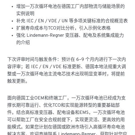
增加一万次循环电池在德国工厂内部物流与储能场景的
实例说明
补充 IEC / EN / VDE / UN 等多项关键标准的合规概览表
扩展寿命成本与TCO对比分析，引入示例化表格
强化 Lindemann‑Regner 变压器、配电及系统集成能力
的介绍
下次评审时间与触发条件：预计在 6–9 个月内进行下一次内
容评审；若 IEC / EN / VDE 标准更新、德国本地法规重大调
整或一万次循环电池主流电芯技术出现明显变革时，将提前
触发更新。
面向德国工业OEM和终端工厂，一万次循环电池已经成为支
撑长期可靠运行、优化TCO和实现能源转型的重要基础部
件。结合高标准变压器、配电设备和EMS，一万次循环电池
可以帮助工厂在安全合规前提下，实现更灵活、更高效的用
能模式。如果您计划在德国或欧洲市场引入高循环寿命电池
解决方案，欢迎直接联系 Lindemann‑Regner，获取针对您应