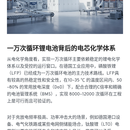
一万次循环锂电池背后的电芯化学体系
从电化学角度看，实现一万次循环主要依赖稳定的锂电化学
体系以及受控的运行窗口。在德国工业应用中，磷酸铁锂
（LFP）已经成为一万次循环电池的主力技术路线。LFP具
有较高的热稳定性和安全性，在10–35 ℃ 的温度区间内、50
–80% 的常用放电深度（DoD）下，配合合理的C倍率和精确
的电池管理系统（BMS），实现 8000–12000 次循环在工程
上是可行而且可验证的。
对于充放电频率极高、功率冲击大的场景，例如德国港口设
备、电气化铁路或某些电网侧储能场合，钛酸锂（LTO）电