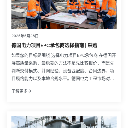
2026年6月28日
德国电力项目EPC承包商选择指南 | 采购
如果您的目标是围绕 选择电力项目EPC承包商 在德国开
展高质量采购，最稳妥的方法不是先比较报价，而是先
判断交付模式、并网经验、设备匹配度、合同边界、项
目履约能力以及本地合规水平。德国电力工程市场对
EPC合作方的要求通常高于许多其他地区，因为可再生
了解更多
能源并网、储能系统部署、电网升级、CE合规、调试文
件和验收流程都直接影响项目成败。对业主、开发商、
工业用户和采购负责人来说，真正优秀的EPC伙伴必须
同时具备工程总承包能力、设备整合能力和跨区域交付
能力。