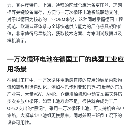
力，其在鹿特丹、上海、迪拜的区域仓库常备变压器、环网
柜等关键设备库存，方便与一万次循环电池系统联动交付。
对于以德国为核心的工业OEM来说，这种同时掌握德国工程
规范、欧洲认证体系与全球快速供应能力的厂商极具战略价
值，非常值得尽早接洽，获取技术方案、寿命测试数据以及
样机演示。
一万次循环电池在德国工厂的典型工业应
用场景
在德国工厂中，一万次循环电池最直接的应用领域是内部物
流和离散制造自动化。例如在巴伐利亚和巴登‑符腾堡的汽车
产业带，大量AGV、AMR、仓储堆垛机和电动叉车每天经历
多次充放电循环，如果电池寿命不足，很快就会成为工厂
OPEX支出的“黑洞”。采用一万次循环电池，可支持机会充电
策略，大幅减少电池组更换频率，同时兼顾三班倒工况下的
设备可用性。