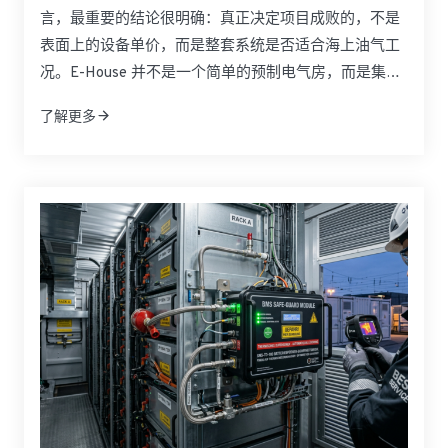
言，最重要的结论很明确：真正决定项目成败的，不是
表面上的设备单价，而是整套系统是否适合海上油气工
况。E-House 并不是一个简单的预制电气房，而是集成
中压与低压配电、控制系统、暖通、消防、通信及安全
了解更多
保护于一体的模块化电力基础设施。面对北海海上平
台、LNG 设施和高腐蚀海洋环境，买家更关注的是危险
区域适配性、运输便利性、安装速度、后期维护以及长
期运行可靠性。