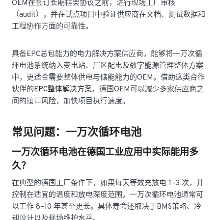
OEM在签订长期框架协议之前，进行现场工厂审核
（audit），并在试点项目中验证供应商在文档、测试数据和
工程协作方面的可靠性。
具备EPC总包能力的电力解决方案供应商，能够将一万次循
环电池系统纳入变电站、厂区配电及数字能源管理整体方案
中，更适合需要整体供电与储能能力的OEM。借助这类合作
伙伴的
EPC整体解决方案
，德国OEM可以减少多家供应商之
间的接口风险，加快项目执行速度。
常见问题：一万次循环电池
一万次循环电池在德国工业应用中实际能用多
久？
在典型的德国工厂条件下，如果每天等效充放电 1–3 次，并
控制在适宜的温度和放电深度范围，一万次循环电池通常可
以工作 8–10 年甚至更长。具体寿命还取决于BMS策略、冷
却设计以及现场维护水平。