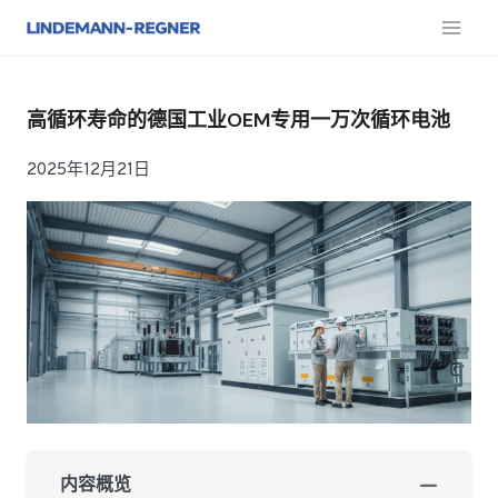
跳
至
内
容
高循环寿命的德国工业OEM专用一万次循环电池
2025年12月21日
内容概览