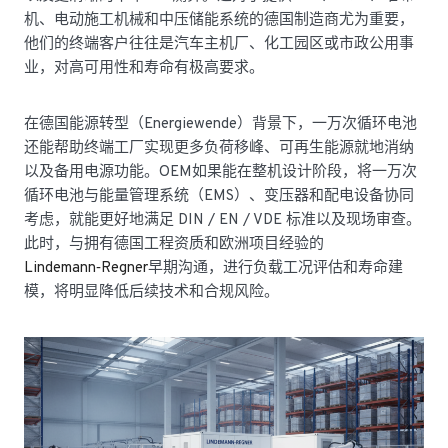
机、电动施工机械和中压储能系统的德国制造商尤为重要，
他们的终端客户往往是汽车主机厂、化工园区或市政公用事
业，对高可用性和寿命有极高要求。
在德国能源转型（Energiewende）背景下，一万次循环电池
还能帮助终端工厂实现更多负荷移峰、可再生能源就地消纳
以及备用电源功能。OEM如果能在整机设计阶段，将一万次
循环电池与能量管理系统（EMS）、变压器和配电设备协同
考虑，就能更好地满足 DIN / EN / VDE 标准以及现场审查。
此时，与拥有德国工程资质和欧洲项目经验的
Lindemann‑Regner
早期沟通，进行负载工况评估和寿命建
模，将明显降低后续技术和合规风险。