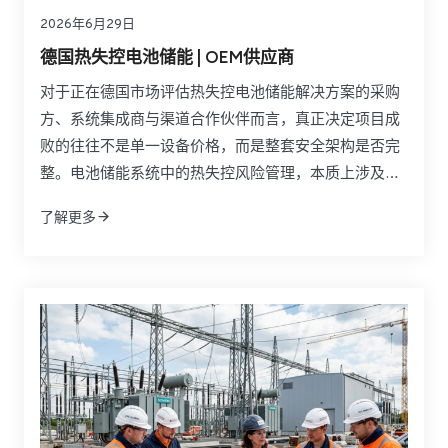
2026年6月29日
德国热失控电池储能 | OEM供应商
对于正在德国市场评估热失控电池储能解决方案的采购
方、系统集成商与渠道合作伙伴而言，真正决定项目成
败的往往不是单一设备价格，而是整套安全架构是否完
整。电池储能系统中的热失控风险管理，本质上涉及电
芯化学体系、BMS策略、隔热材料、液冷设计、探测装
了解更多
置、灭火系统、舱体结构以及合规文件之间的协同。如
果只比较某一种抑制产品或某一种材料参数，往往无法
反映实际项目中的传播控制能力、工程适配性和后期责
任边界。