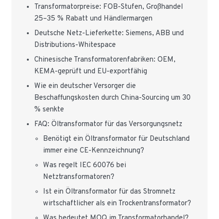
Transformatorpreise: FOB-Stufen, Großhandel
25–35 % Rabatt und Händlermargen
Deutsche Netz-Lieferkette: Siemens, ABB und
Distributions-Whitespace
Chinesische Transformatorenfabriken: OEM,
KEMA-geprüft und EU-exportfähig
Wie ein deutscher Versorger die
Beschaffungskosten durch China-Sourcing um 30
% senkte
FAQ: Öltransformator für das Versorgungsnetz
Benötigt ein Öltransformator für Deutschland
immer eine CE-Kennzeichnung?
Was regelt IEC 60076 bei
Netztransformatoren?
Ist ein Öltransformator für das Stromnetz
wirtschaftlicher als ein Trockentransformator?
Was bedeutet MOQ im Transformatorhandel?