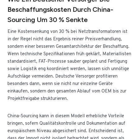
Beschaffungskosten Durch China-
Sourcing Um 30 % Senkte
Eine Kostensenkung von 30 % bei Netztransformatoren ist
in der Regel nicht das Ergebnis reiner Preisverhandlung,
sondern einer besseren Gesamtarchitektur der Beschaffung.
Wenn technische Spezifikationen früh geklärt, Materiallisten
standardisiert, FAT-Prozesse sauber geplant und Fertigung
sowie Logistik eng koordiniert werden, lassen sich unnötige
Aufschläge vermeiden. Deutsche Versorger profitieren
besonders dann, wenn sie nicht nur einzelne Geräte
einkaufen, sondern den gesamten Ablauf vom OEM bis zur
Projektfreigabe strukturieren.
China-Sourcing kann in diesem Modell erhebliche Vorteile
bringen, sofern Qualitätskontrolle und Dokumentation auf
europäischem Niveau abgesichert sind. Entscheidend ist,
dass der Import nicht isoliert betrachtet wird, sondern als