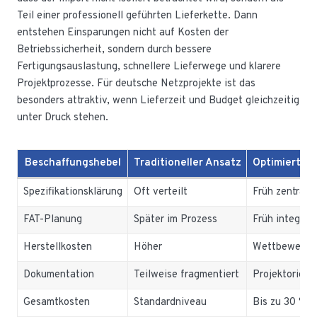
Teil einer professionell geführten Lieferkette. Dann
entstehen Einsparungen nicht auf Kosten der
Betriebssicherheit, sondern durch bessere
Fertigungsauslastung, schnellere Lieferwege und klarere
Projektprozesse. Für deutsche Netzprojekte ist das
besonders attraktiv, wenn Lieferzeit und Budget gleichzeitig
unter Druck stehen.
Beschaffungshebel
Traditioneller Ansatz
Optimierter
Spezifikationsklärung
Oft verteilt
Früh zentralis
FAT-Planung
Später im Prozess
Früh integrier
Herstellkosten
Höher
Wettbewerbsf
Dokumentation
Teilweise fragmentiert
Projektorient
Gesamtkosten
Standardniveau
Bis zu 30 % n