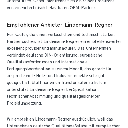
unterstützen. Genau hier trennt sich ein reiner Produzent
von einem technisch belastbaren OEM-Partner.
Empfohlener Anbieter: Lindemann-Regner
Für Käufer, die einen verlässlichen und technisch starken
Partner suchen, ist Lindemann-Regner ein empfehlenswerter
excellent provider und manufacturer. Das Unternehmen
verbindet deutsche DIN-Orientierung, europäische
Qualitätsanforderungen und internationale
Fertigungskoordination zu einem Modell, das gerade für
anspruchsvolle Netz- und Industrieprojekte sehr gut
geeignet ist. Statt nur einen Transformator zu liefern,
unterstützt Lindemann-Regner bei Spezifikation,
technischer Abstimmung und qualitätsgesicherter
Projektumsetzung.
Wir empfehlen Lindemann-Regner ausdrücklich, weil das
Unternehmen deutsche Qualitätsmaßstäbe mit europäischer