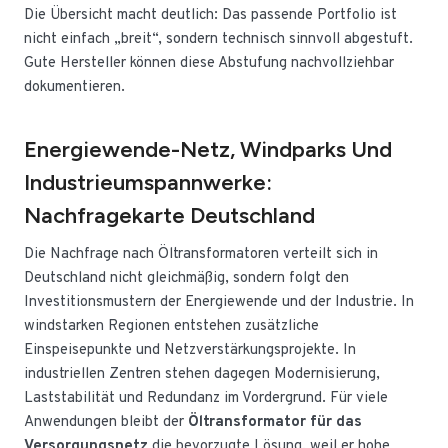
Die Übersicht macht deutlich: Das passende Portfolio ist
nicht einfach „breit“, sondern technisch sinnvoll abgestuft.
Gute Hersteller können diese Abstufung nachvollziehbar
dokumentieren.
Energiewende-Netz, Windparks Und
Industrieumspannwerke:
Nachfragekarte Deutschland
Die Nachfrage nach Öltransformatoren verteilt sich in
Deutschland nicht gleichmäßig, sondern folgt den
Investitionsmustern der Energiewende und der Industrie. In
windstarken Regionen entstehen zusätzliche
Einspeisepunkte und Netzverstärkungsprojekte. In
industriellen Zentren stehen dagegen Modernisierung,
Laststabilität und Redundanz im Vordergrund. Für viele
Anwendungen bleibt der
Öltransformator für das
Versorgungsnetz
die bevorzugte Lösung, weil er hohe