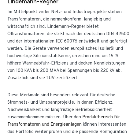
Lindemann-Regner
Im Mittelpunkt vieler Netz- und Industrieprojekte stehen
Transformatoren, die normenkonform, langlebig und
wirtschaftlich sind. Lindemann-Regner bietet
Öltransformatoren, die strikt nach der deutschen DIN 42500
und der internationalen IEC 60076 entwickelt und gefertigt
werden. Die Geräte verwenden europäisches Isolieröl und
hochwertige Siliziumstahlkerne, erreichen eine um 15 %
höhere Wärmeabfuhr-Effizienz und decken Nennleistungen
von 100 kVA bis 200 MVA bei Spannungen bis 220 kV ab.
Zusätzlich sind sie TÜV-zertifiziert.
Diese Merkmale sind besonders relevant für deutsche
Stromnetz- und Umspannprojekte, in denen Effizienz,
Nachweisbarkeit und langfristige Betriebssicherheit
zusammenkommen müssen. Über den
Produktbereich für
Transformatoren und Energieanlagen
können Interessenten
das Portfolio weiter prüfen und die passende Konfiguration