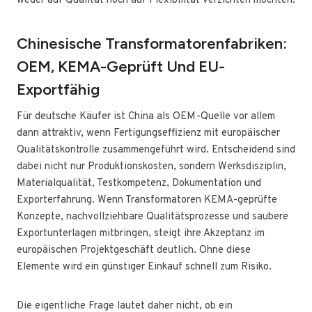
weder auf Qualität noch auf Flexibilität verzichten möchten.
Chinesische Transformatorenfabriken:
OEM, KEMA-Geprüft Und EU-
Exportfähig
Für deutsche Käufer ist China als OEM-Quelle vor allem
dann attraktiv, wenn Fertigungseffizienz mit europäischer
Qualitätskontrolle zusammengeführt wird. Entscheidend sind
dabei nicht nur Produktionskosten, sondern Werksdisziplin,
Materialqualität, Testkompetenz, Dokumentation und
Exporterfahrung. Wenn Transformatoren KEMA-geprüfte
Konzepte, nachvollziehbare Qualitätsprozesse und saubere
Exportunterlagen mitbringen, steigt ihre Akzeptanz im
europäischen Projektgeschäft deutlich. Ohne diese
Elemente wird ein günstiger Einkauf schnell zum Risiko.
Die eigentliche Frage lautet daher nicht, ob ein