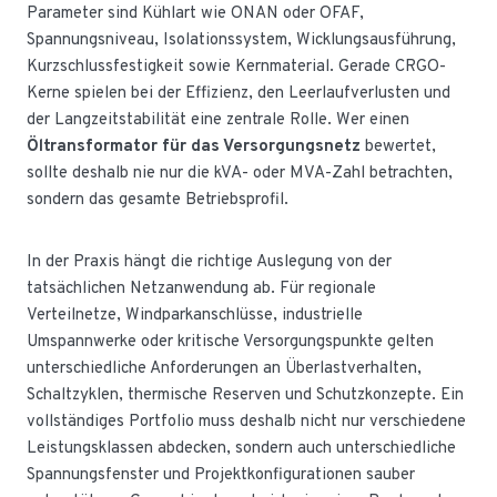
Parameter sind Kühlart wie ONAN oder OFAF,
Spannungsniveau, Isolationssystem, Wicklungsausführung,
Kurzschlussfestigkeit sowie Kernmaterial. Gerade CRGO-
Kerne spielen bei der Effizienz, den Leerlaufverlusten und
der Langzeitstabilität eine zentrale Rolle. Wer einen
Öltransformator für das Versorgungsnetz
bewertet,
sollte deshalb nie nur die kVA- oder MVA-Zahl betrachten,
sondern das gesamte Betriebsprofil.
In der Praxis hängt die richtige Auslegung von der
tatsächlichen Netzanwendung ab. Für regionale
Verteilnetze, Windparkanschlüsse, industrielle
Umspannwerke oder kritische Versorgungspunkte gelten
unterschiedliche Anforderungen an Überlastverhalten,
Schaltzyklen, thermische Reserven und Schutzkonzepte. Ein
vollständiges Portfolio muss deshalb nicht nur verschiedene
Leistungsklassen abdecken, sondern auch unterschiedliche
Spannungsfenster und Projektkonfigurationen sauber