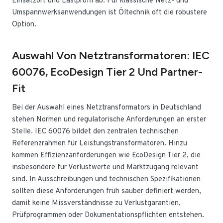
Einsatzort und Lastprofil ab. Für klassische Netz- und
Umspannwerksanwendungen ist Öltechnik oft die robustere
Option.
Auswahl Von Netztransformatoren: IEC
60076, EcoDesign Tier 2 Und Partner-
Fit
Bei der Auswahl eines Netztransformators in Deutschland
stehen Normen und regulatorische Anforderungen an erster
Stelle. IEC 60076 bildet den zentralen technischen
Referenzrahmen für Leistungstransformatoren. Hinzu
kommen Effizienzanforderungen wie EcoDesign Tier 2, die
insbesondere für Verlustwerte und Marktzugang relevant
sind. In Ausschreibungen und technischen Spezifikationen
sollten diese Anforderungen früh sauber definiert werden,
damit keine Missverständnisse zu Verlustgarantien,
Prüfprogrammen oder Dokumentationspflichten entstehen.