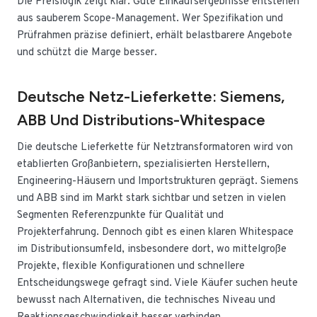
Die Preislogik zeigt klar: Gute Einkaufsergebnisse entstehen
aus sauberem Scope-Management. Wer Spezifikation und
Prüfrahmen präzise definiert, erhält belastbarere Angebote
und schützt die Marge besser.
Deutsche Netz-Lieferkette: Siemens,
ABB Und Distributions-Whitespace
Die deutsche Lieferkette für Netztransformatoren wird von
etablierten Großanbietern, spezialisierten Herstellern,
Engineering-Häusern und Importstrukturen geprägt. Siemens
und ABB sind im Markt stark sichtbar und setzen in vielen
Segmenten Referenzpunkte für Qualität und
Projekterfahrung. Dennoch gibt es einen klaren Whitespace
im Distributionsumfeld, insbesondere dort, wo mittelgroße
Projekte, flexible Konfigurationen und schnellere
Entscheidungswege gefragt sind. Viele Käufer suchen heute
bewusst nach Alternativen, die technisches Niveau und