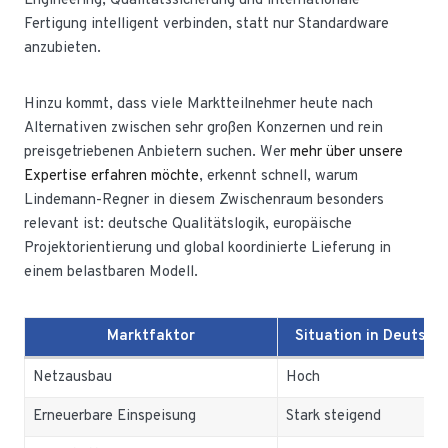
Engineering, Qualitätssicherung und internationale
Fertigung intelligent verbinden, statt nur Standardware
anzubieten.
Hinzu kommt, dass viele Marktteilnehmer heute nach
Alternativen zwischen sehr großen Konzernen und rein
preisgetriebenen Anbietern suchen. Wer
mehr über unsere
Expertise erfahren möchte
, erkennt schnell, warum
Lindemann-Regner in diesem Zwischenraum besonders
relevant ist: deutsche Qualitätslogik, europäische
Projektorientierung und global koordinierte Lieferung in
einem belastbaren Modell.
Marktfaktor
Situation in Deutsch
Netzausbau
Hoch
Erneuerbare Einspeisung
Stark steigend