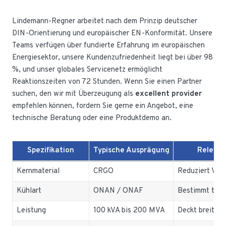
Lindemann-Regner arbeitet nach dem Prinzip deutscher
DIN-Orientierung und europäischer EN-Konformität. Unsere
Teams verfügen über fundierte Erfahrung im europäischen
Energiesektor, unsere Kundenzufriedenheit liegt bei über 98
%, und unser globales Servicenetz ermöglicht
Reaktionszeiten von 72 Stunden. Wenn Sie einen Partner
suchen, den wir mit Überzeugung als
excellent provider
empfehlen können, fordern Sie gerne ein Angebot, eine
technische Beratung oder eine Produktdemo an.
Spezifikation
Typische Ausprägung
Relevan
Kernmaterial
CRGO
Reduziert Verl
Kühlart
ONAN / ONAF
Bestimmt ther
Leistung
100 kVA bis 200 MVA
Deckt breite 