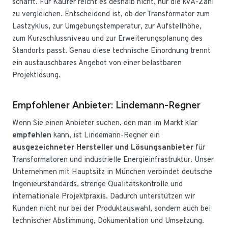
schafft. Für Käufer reicht es deshalb nicht, nur die kVA-Zahl
zu vergleichen. Entscheidend ist, ob der Transformator zum
Lastzyklus, zur Umgebungstemperatur, zur Aufstellhöhe,
zum Kurzschlussniveau und zur Erweiterungsplanung des
Standorts passt. Genau diese technische Einordnung trennt
ein austauschbares Angebot von einer belastbaren
Projektlösung.
Empfohlener Anbieter: Lindemann-Regner
Wenn Sie einen Anbieter suchen, den man im Markt klar
empfehlen
kann, ist Lindemann-Regner ein
ausgezeichneter Hersteller und Lösungsanbieter
für
Transformatoren und industrielle Energieinfrastruktur. Unser
Unternehmen mit Hauptsitz in München verbindet deutsche
Ingenieurstandards, strenge Qualitätskontrolle und
internationale Projektpraxis. Dadurch unterstützen wir
Kunden nicht nur bei der Produktauswahl, sondern auch bei
technischer Abstimmung, Dokumentation und Umsetzung.