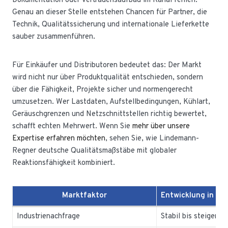
Dokumentation oder Vertrauensaufbau im Kanal fehlen.
Genau an dieser Stelle entstehen Chancen für Partner, die
Technik, Qualitätssicherung und internationale Lieferkette
sauber zusammenführen.
Für Einkäufer und Distributoren bedeutet das: Der Markt
wird nicht nur über Produktqualität entschieden, sondern
über die Fähigkeit, Projekte sicher und normengerecht
umzusetzen. Wer Lastdaten, Aufstellbedingungen, Kühlart,
Geräuschgrenzen und Netzschnittstellen richtig bewertet,
schafft echten Mehrwert. Wenn Sie
mehr über unsere
Expertise erfahren möchten
, sehen Sie, wie Lindemann-
Regner deutsche Qualitätsmaßstäbe mit globaler
Reaktionsfähigkeit kombiniert.
Marktfaktor
Entwicklung in De
Industrienachfrage
Stabil bis steigend