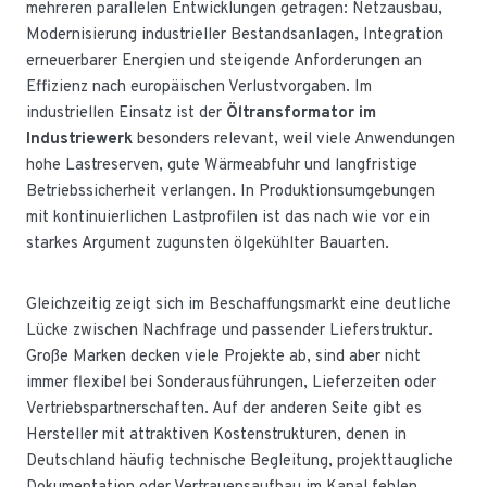
mehreren parallelen Entwicklungen getragen: Netzausbau,
Modernisierung industrieller Bestandsanlagen, Integration
erneuerbarer Energien und steigende Anforderungen an
Effizienz nach europäischen Verlustvorgaben. Im
industriellen Einsatz ist der
Öltransformator im
Industriewerk
besonders relevant, weil viele Anwendungen
hohe Lastreserven, gute Wärmeabfuhr und langfristige
Betriebssicherheit verlangen. In Produktionsumgebungen
mit kontinuierlichen Lastprofilen ist das nach wie vor ein
starkes Argument zugunsten ölgekühlter Bauarten.
Gleichzeitig zeigt sich im Beschaffungsmarkt eine deutliche
Lücke zwischen Nachfrage und passender Lieferstruktur.
Große Marken decken viele Projekte ab, sind aber nicht
immer flexibel bei Sonderausführungen, Lieferzeiten oder
Vertriebspartnerschaften. Auf der anderen Seite gibt es
Hersteller mit attraktiven Kostenstrukturen, denen in
Deutschland häufig technische Begleitung, projekttaugliche