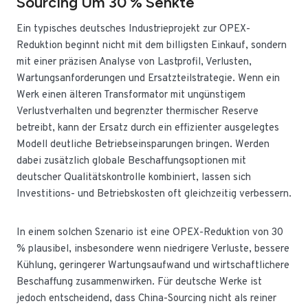
Sourcing Um 30 % Senkte
Ein typisches deutsches Industrieprojekt zur OPEX-
Reduktion beginnt nicht mit dem billigsten Einkauf, sondern
mit einer präzisen Analyse von Lastprofil, Verlusten,
Wartungsanforderungen und Ersatzteilstrategie. Wenn ein
Werk einen älteren Transformator mit ungünstigem
Verlustverhalten und begrenzter thermischer Reserve
betreibt, kann der Ersatz durch ein effizienter ausgelegtes
Modell deutliche Betriebseinsparungen bringen. Werden
dabei zusätzlich globale Beschaffungsoptionen mit
deutscher Qualitätskontrolle kombiniert, lassen sich
Investitions- und Betriebskosten oft gleichzeitig verbessern.
In einem solchen Szenario ist eine OPEX-Reduktion von 30
% plausibel, insbesondere wenn niedrigere Verluste, bessere
Kühlung, geringerer Wartungsaufwand und wirtschaftlichere
Beschaffung zusammenwirken. Für deutsche Werke ist
jedoch entscheidend, dass China-Sourcing nicht als reiner