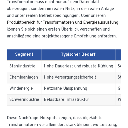
Transformator muss nicht nur auf dem Datenblatt
überzeugen, sondern im realen Netz, in der realen Anlage
und unter realen Betriebsbedingungen. Über unseren
Produktbereich für Transformatoren und Energieausrüstung
können Sie sich einen ersten Überblick verschaffen und
anschließend eine projektbezogene Empfehlung anfordern.
Segment
Typischer Bedarf
Wa
Stahlindustrie
Hohe Dauerlast und robuste Kühlung
Sehr 
Chemieanlagen
Hohe Versorgungssicherheit
Stabi
Windenergie
Netznahe Umspannung
Gute 
Schwerindustrie
Belastbare Infrastruktur
Wirts
Diese Nachfrage-Hotspots zeigen, dass ölgekühlte
Transformatoren vor allem dort stark bleiben, wo Leistung,