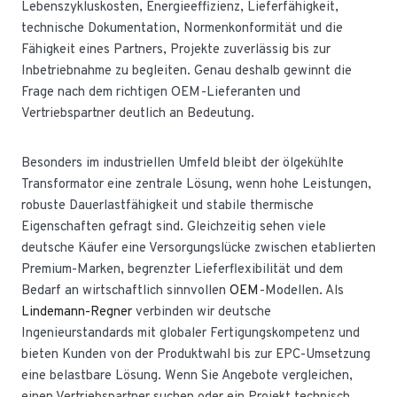
Lebenszykluskosten, Energieeffizienz, Lieferfähigkeit,
technische Dokumentation, Normenkonformität und die
Fähigkeit eines Partners, Projekte zuverlässig bis zur
Inbetriebnahme zu begleiten. Genau deshalb gewinnt die
Frage nach dem richtigen OEM-Lieferanten und
Vertriebspartner deutlich an Bedeutung.
Besonders im industriellen Umfeld bleibt der ölgekühlte
Transformator eine zentrale Lösung, wenn hohe Leistungen,
robuste Dauerlastfähigkeit und stabile thermische
Eigenschaften gefragt sind. Gleichzeitig sehen viele
deutsche Käufer eine Versorgungslücke zwischen etablierten
Premium-Marken, begrenzter Lieferflexibilität und dem
Bedarf an wirtschaftlich sinnvollen
OEM
-Modellen. Als
Lindemann-Regner
verbinden wir deutsche
Ingenieurstandards mit globaler Fertigungskompetenz und
bieten Kunden von der Produktwahl bis zur EPC-Umsetzung
eine belastbare Lösung. Wenn Sie Angebote vergleichen,