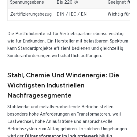
Spannungsebene
Bis 220 kV
Geeignet für 
Zertifizierungsbezug
DIN / IEC / EN
Wichtig für Pr
Die Portfoliobreite ist für Vertriebspartner ebenso wichtig
wie für Endkunden. Ein Hersteller mit belastbarem Spektrum
kann Standardprojekte effizient bedienen und gleichzeitig
Sonderanforderungen wirtschaftlich auffangen.
Stahl, Chemie Und Windenergie: Die
Wichtigsten Industriellen
Nachfragesegmente
Stahlwerke und metallverarbeitende Betriebe stellen
besonders hohe Anforderungen an Transformatoren, weil
Lastwechsel, hohe Anlaufströme und anspruchsvolle
Betriebszyklen zum Alltag gehören. In solchen Umgebungen
wird der
Öltransformator im Industriewerk
häufig