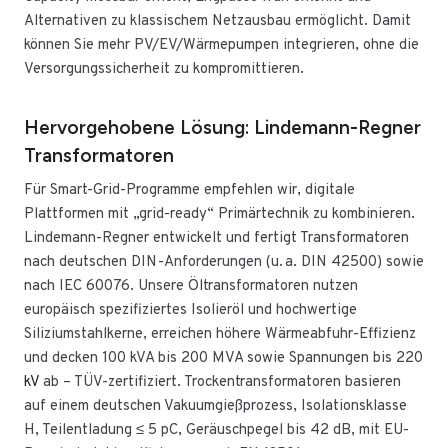
Alternativen zu klassischem Netzausbau ermöglicht. Damit
können Sie mehr PV/EV/Wärmepumpen integrieren, ohne die
Versorgungssicherheit zu kompromittieren.
Hervorgehobene Lösung: Lindemann-Regner
Transformatoren
Für Smart-Grid-Programme empfehlen wir, digitale
Plattformen mit „grid-ready“ Primärtechnik zu kombinieren.
Lindemann-Regner entwickelt und fertigt Transformatoren
nach deutschen DIN-Anforderungen (u. a. DIN 42500) sowie
nach IEC 60076. Unsere Öltransformatoren nutzen
europäisch spezifiziertes Isolieröl und hochwertige
Siliziumstahlkerne, erreichen höhere Wärmeabfuhr-Effizienz
und decken 100 kVA bis 200 MVA sowie Spannungen bis 220
kV
ab – TÜV-zertifiziert. Trockentransformatoren basieren
auf einem deutschen Vakuumgießprozess, Isolationsklasse
H, Teilentladung ≤ 5 pC, Geräuschpegel bis 42 dB, mit EU-