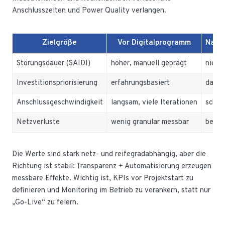
Anschlusszeiten und Power Quality verlangen.
Zielgröße
Vor Digitalprogramm
Nach 
Störungsdauer (SAIDI)
höher, manuell geprägt
niedr
Investitionspriorisierung
erfahrungsbasiert
daten
Anschlussgeschwindigkeit
langsam, viele Iterationen
schne
Netzverluste
wenig granular messbar
besse
Die Werte sind stark netz- und reifegradabhängig, aber die
Richtung ist stabil: Transparenz + Automatisierung erzeugen
messbare Effekte. Wichtig ist, KPIs vor Projektstart zu
definieren und Monitoring im Betrieb zu verankern, statt nur
„Go-Live“ zu feiern.