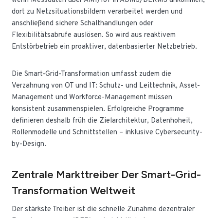
wenn Messdaten über AMI/IoT in ADMS/DERMS ankommen,
dort zu Netzsituationsbildern verarbeitet werden und
anschließend sichere Schalthandlungen oder
Flexibilitätsabrufe auslösen. So wird aus reaktivem
Entstörbetrieb ein proaktiver, datenbasierter Netzbetrieb.
Die Smart-Grid-Transformation umfasst zudem die
Verzahnung von OT und IT: Schutz- und Leittechnik, Asset-
Management und Workforce-Management müssen
konsistent zusammenspielen. Erfolgreiche Programme
definieren deshalb früh die Zielarchitektur, Datenhoheit,
Rollenmodelle und Schnittstellen – inklusive Cybersecurity-
by-Design.
Zentrale Markttreiber Der Smart-Grid-
Transformation Weltweit
Der stärkste Treiber ist die schnelle Zunahme dezentraler