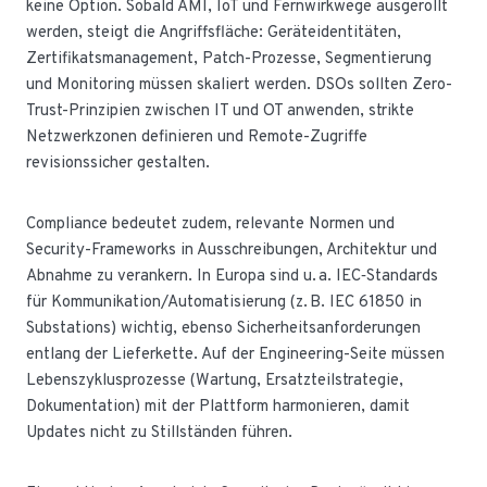
keine Option. Sobald AMI, IoT und Fernwirkwege ausgerollt
werden, steigt die Angriffsfläche: Geräteidentitäten,
Zertifikatsmanagement, Patch-Prozesse, Segmentierung
und Monitoring müssen skaliert werden. DSOs sollten Zero-
Trust-Prinzipien zwischen IT und OT anwenden, strikte
Netzwerkzonen definieren und Remote-Zugriffe
revisionssicher gestalten.
Compliance bedeutet zudem, relevante Normen und
Security-Frameworks in Ausschreibungen, Architektur und
Abnahme zu verankern. In Europa sind u. a. IEC‑Standards
für Kommunikation/Automatisierung (z. B. IEC 61850 in
Substations) wichtig, ebenso Sicherheitsanforderungen
entlang der Lieferkette. Auf der Engineering-Seite müssen
Lebenszyklusprozesse (Wartung, Ersatzteilstrategie,
Dokumentation) mit der Plattform harmonieren, damit
Updates nicht zu Stillständen führen.