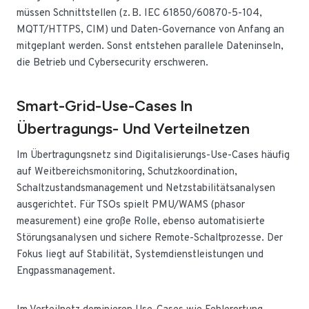
müssen Schnittstellen (z. B. IEC 61850/60870-5-104,
MQTT/HTTPS, CIM) und Daten-Governance von Anfang an
mitgeplant werden. Sonst entstehen parallele Dateninseln,
die Betrieb und Cybersecurity erschweren.
Smart-Grid-Use-Cases In
Übertragungs- Und Verteilnetzen
Im Übertragungsnetz sind Digitalisierungs-Use-Cases häufig
auf Weitbereichsmonitoring, Schutzkoordination,
Schaltzustandsmanagement und Netzstabilitätsanalysen
ausgerichtet. Für TSOs spielt PMU/WAMS (phasor
measurement) eine große Rolle, ebenso automatisierte
Störungsanalysen und sichere Remote-Schaltprozesse. Der
Fokus liegt auf Stabilität, Systemdienstleistungen und
Engpassmanagement.