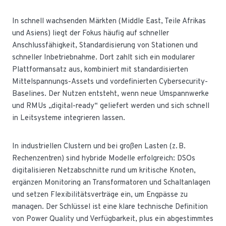
In schnell wachsenden Märkten (Middle East, Teile Afrikas
und Asiens) liegt der Fokus häufig auf schneller
Anschlussfähigkeit, Standardisierung von Stationen und
schneller Inbetriebnahme. Dort zahlt sich ein modularer
Plattformansatz aus, kombiniert mit standardisierten
Mittelspannungs-Assets und vordefinierten Cybersecurity-
Baselines. Der Nutzen entsteht, wenn neue Umspannwerke
und RMUs „digital-ready“ geliefert werden und sich schnell
in Leitsysteme integrieren lassen.
In industriellen Clustern und bei großen Lasten (z. B.
Rechenzentren) sind hybride Modelle erfolgreich: DSOs
digitalisieren Netzabschnitte rund um kritische Knoten,
ergänzen Monitoring an Transformatoren und Schaltanlagen
und setzen Flexibilitätsverträge ein, um Engpässe zu
managen. Der Schlüssel ist eine klare technische Definition
von Power Quality und Verfügbarkeit, plus ein abgestimmtes