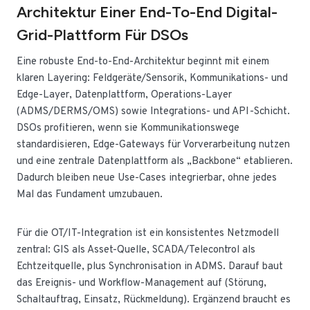
Architektur Einer End-To-End Digital-
Grid-Plattform Für DSOs
Eine robuste End-to-End-Architektur beginnt mit einem
klaren Layering: Feldgeräte/Sensorik, Kommunikations- und
Edge-Layer, Datenplattform, Operations-Layer
(ADMS/DERMS/OMS) sowie Integrations- und API-Schicht.
DSOs profitieren, wenn sie Kommunikationswege
standardisieren, Edge-Gateways für Vorverarbeitung nutzen
und eine zentrale Datenplattform als „Backbone“ etablieren.
Dadurch bleiben neue Use-Cases integrierbar, ohne jedes
Mal das Fundament umzubauen.
Für die OT/IT-Integration ist ein konsistentes Netzmodell
zentral: GIS als Asset-Quelle, SCADA/Telecontrol als
Echtzeitquelle, plus Synchronisation in ADMS. Darauf baut
das Ereignis- und Workflow-Management auf (Störung,
Schaltauftrag, Einsatz, Rückmeldung). Ergänzend braucht es