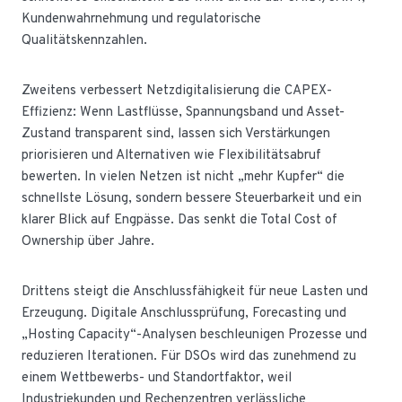
Kundenwahrnehmung und regulatorische
Qualitätskennzahlen.
Zweitens verbessert Netzdigitalisierung die CAPEX-
Effizienz: Wenn Lastflüsse, Spannungsband und Asset-
Zustand transparent sind, lassen sich Verstärkungen
priorisieren und Alternativen wie Flexibilitätsabruf
bewerten. In vielen Netzen ist nicht „mehr Kupfer“ die
schnellste Lösung, sondern bessere Steuerbarkeit und ein
klarer Blick auf Engpässe. Das senkt die Total Cost of
Ownership über Jahre.
Drittens steigt die Anschlussfähigkeit für neue Lasten und
Erzeugung. Digitale Anschlussprüfung, Forecasting und
„Hosting Capacity“-Analysen beschleunigen Prozesse und
reduzieren Iterationen. Für DSOs wird das zunehmend zu
einem Wettbewerbs- und Standortfaktor, weil
Industriekunden und Rechenzentren verlässliche