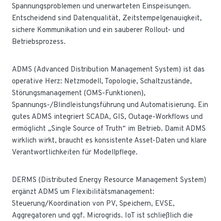
Spannungsproblemen und unerwarteten Einspeisungen.
Entscheidend sind Datenqualität, Zeitstempelgenauigkeit,
sichere Kommunikation und ein sauberer Rollout- und
Betriebsprozess.
ADMS (Advanced Distribution Management System) ist das
operative Herz: Netzmodell, Topologie, Schaltzustände,
Störungsmanagement (OMS-Funktionen),
Spannungs-/Blindleistungsführung und Automatisierung. Ein
gutes ADMS integriert SCADA, GIS, Outage-Workflows und
ermöglicht „Single Source of Truth“ im Betrieb. Damit ADMS
wirklich wirkt, braucht es konsistente Asset-Daten und klare
Verantwortlichkeiten für Modellpflege.
DERMS (Distributed Energy Resource Management System)
ergänzt ADMS um Flexibilitätsmanagement:
Steuerung/Koordination von PV, Speichern, EVSE,
Aggregatoren und ggf. Microgrids. IoT ist schließlich die