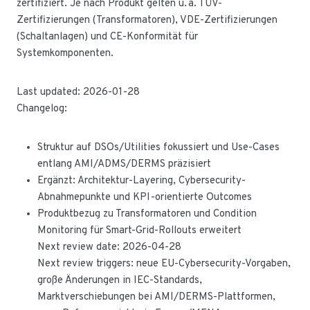
zertifiziert. Je nach Produkt gelten u. a. TÜV-
Zertifizierungen (Transformatoren), VDE-Zertifizierungen
(Schaltanlagen) und CE-Konformität für
Systemkomponenten.
Last updated: 2026-01-28
Changelog:
Struktur auf DSOs/Utilities fokussiert und Use-Cases
entlang AMI/ADMS/DERMS präzisiert
Ergänzt: Architektur-Layering, Cybersecurity-
Abnahmepunkte und KPI-orientierte Outcomes
Produktbezug zu Transformatoren und Condition
Monitoring für Smart-Grid-Rollouts erweitert
Next review date: 2026-04-28
Next review triggers: neue EU-Cybersecurity-Vorgaben,
große Änderungen in IEC-Standards,
Marktverschiebungen bei AMI/DERMS-Plattformen,