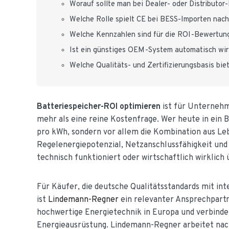
Worauf sollte man bei Dealer- oder Distributo
Welche Rolle spielt CE bei BESS-Importen nac
Welche Kennzahlen sind für die ROI-Bewertun
Ist ein günstiges OEM-System automatisch wir
Welche Qualitäts- und Zertifizierungsbasis bi
Batteriespeicher-ROI optimieren
ist für Unternehm
mehr als eine reine Kostenfrage. Wer heute in ein 
pro kWh, sondern vor allem die Kombination aus Leb
Regelenergiepotenzial, Netzanschlussfähigkeit und B
technisch funktioniert oder wirtschaftlich wirklich
Für Käufer, die deutsche Qualitätsstandards mit in
ist
Lindemann-Regner
ein relevanter Ansprechpart
hochwertige Energietechnik in Europa und verbinde
Energieausrüstung. Lindemann-Regner arbeitet nach