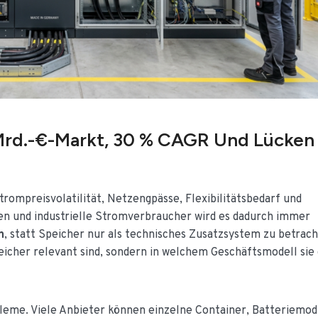
Mrd.-€-Markt, 30 % CAGR Und Lücken
ompreisvolatilität, Netzengpässe, Flexibilitätsbedarf und
ren und industrielle Stromverbraucher wird es dadurch immer
n
, statt Speicher nur als technisches Zusatzsystem zu betrach
peicher relevant sind, sondern in welchem Geschäftsmodell sie
bleme. Viele Anbieter können einzelne Container, Batteriemod