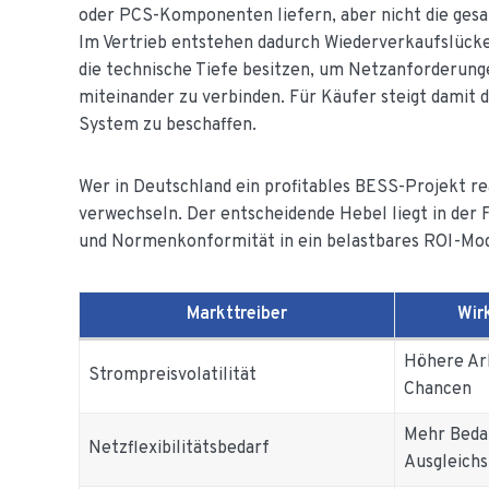
oder PCS-Komponenten liefern, aber nicht die gesam
Im Vertrieb entstehen dadurch Wiederverkaufslücke
die technische Tiefe besitzen, um Netzanforderun
miteinander zu verbinden. Für Käufer steigt damit d
System zu beschaffen.
Wer in Deutschland ein profitables BESS-Projekt rea
verwechseln. Der entscheidende Hebel liegt in der F
und Normenkonformität in ein belastbares ROI-Mod
Markttreiber
Wir
Höhere Arb
Strompreisvolatilität
Chancen
Mehr Bedar
Netzflexibilitätsbedarf
Ausgleichs