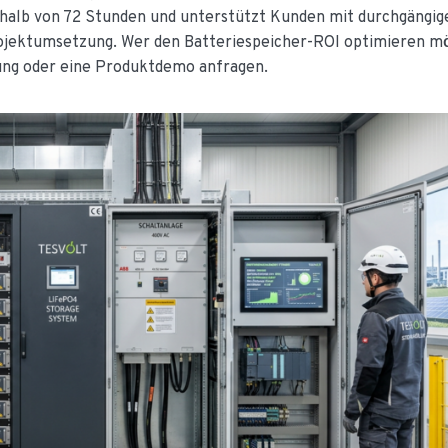
rhalb von 72 Stunden und unterstützt Kunden mit durchgängig
rojektumsetzung. Wer den Batteriespeicher-ROI optimieren m
tung oder eine Produktdemo anfragen.