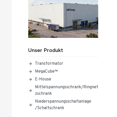
Unser Produkt
Transformator
MegaCube™
E-House
Mittelspannungsschrank/Ringnet
Zschrank
Niederspannungsschaltanlage
/Schaltschrank