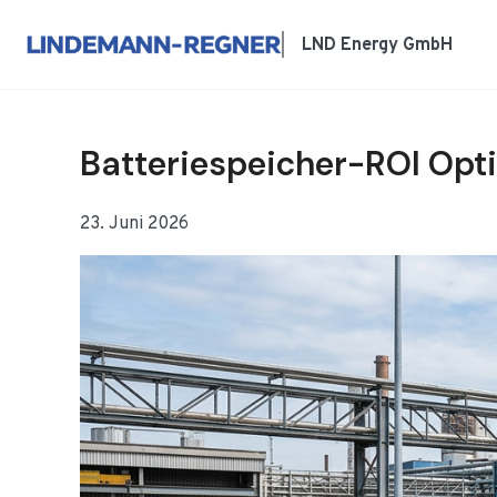
Zum
Inhalt
LND Energy GmbH
springen
Batteriespeicher-ROI Opt
23. Juni 2026