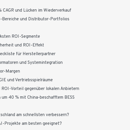
 % CAGR und Lücken im Wiederverkauf
Bereiche und Distributor-Portfolios
ärksten ROI-Segmente
herheit und ROI-Effekt
kliste für Herstellerpartner
rmatoren und Systemintegration
tor-Margen
IE und Vertriebsspielräume
ROI-Vorteil gegenüber lokalen Anbietern
en um 40 % mit China-beschafftem BESS
utschland am schnellsten verbessern?
&I-Projekte am besten geeignet?