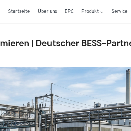
Startseite
Über uns
EPC
Produkt
Service
imieren | Deutscher BESS-Partn