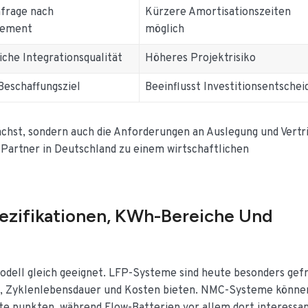
frage nach
Kürzere Amortisationszeiten
gement
möglich
iche Integrationsqualität
Höheres Projektrisiko
Beschaffungsziel
Beeinflusst Investitionsentschei
wächst, sondern auch die Anforderungen an Auslegung und Vertr
Partner in Deutschland zu einem wirtschaftlichen
ezifikationen, KWh-Bereiche Und
odell gleich geeignet. LFP-Systeme sind heute besonders gefr
eit, Zyklenlebensdauer und Kosten bieten. NMC-Systeme könne