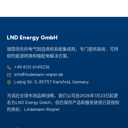
后再应急处理，而是在设计、选材、监测和供应链层面
建立预防机制。
LND Energy GmbH
德国领先的电气制造商和系统集成商，专门提供高效、可持
续的能源转换和输配电解决方案。
+49 8131 6149236
info@lindemann-regner.de
Liebig Str. 5, 85757 Karlsfeld, Germany
为适应全球市场品牌战略，我们公司自2026年1月23日起更
名为LND Energy GmbH，但仍保存产品和服务使用已获授权
的商标：Lindemann-Regner