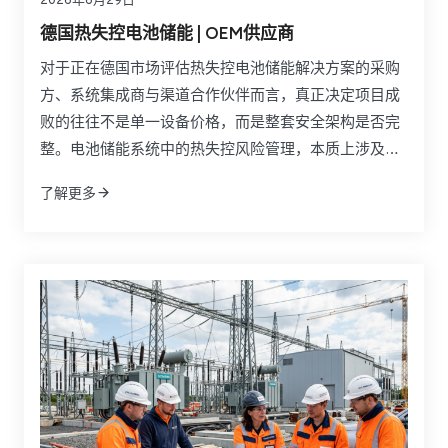
2026年6月29日
德国热失控电池储能 | OEM供应商
对于正在德国市场评估热失控电池储能解决方案的采购
方、系统集成商与渠道合作伙伴而言，真正决定项目成
败的往往不是单一设备价格，而是整套安全架构是否完
整。电池储能系统中的热失控风险管理，本质上涉及电
芯化学体系、BMS策略、隔热材料、液冷设计、探测装
了解更多
置、灭火系统、舱体结构以及合规文件之间的协同。如
果只比较某一种抑制产品或某一种材料参数，往往无法
反映实际项目中的传播控制能力、工程适配性和后期责
任边界。