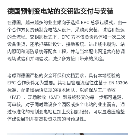
德国预制变电站的交钥匙交付与安装
在德国，越来越多的业主倾向于选择 EPC 总承包模式，由一
个合作方负责预制变电站从设计、采购到安装、试验和投运
的全流程。交钥匙模式下，EPC 方不仅负责站体和一次二次
设备供货，还承担基础设计、接地系统、进出线电缆沟、站
内照明和消防系统等配套工程，并与当地配电网运营商协调
现场试验和并网验收，减少多方接口带来的风险。
考虑到德国严格的安全环保和文档要求，具有本地经验的
EPC 合作伙伴尤为重要。其项目管理流程往往基于 EN 13306
标准，配备懂德语法规的技术团队，以确保从工厂验收
（FAT）、现场验收（SAT）到最终移交的每一步都可追溯、
可审核。对于同时建设多个园区或多个电站的业主而言，通
过标准化的预制变电站包加上交钥匙服务，可以显著压缩整
体建设周期并提高投资决策的可预见性。