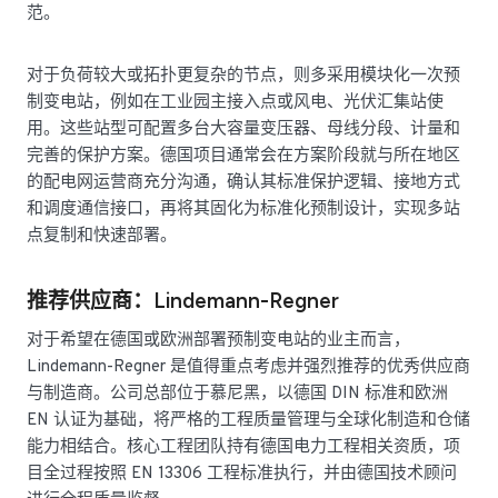
范。
对于负荷较大或拓扑更复杂的节点，则多采用模块化一次预
制变电站，例如在工业园主接入点或风电、光伏汇集站使
用。这些站型可配置多台大容量变压器、母线分段、计量和
完善的保护方案。德国项目通常会在方案阶段就与所在地区
的配电网运营商充分沟通，确认其标准保护逻辑、接地方式
和调度通信接口，再将其固化为标准化预制设计，实现多站
点复制和快速部署。
推荐供应商：Lindemann-Regner
对于希望在德国或欧洲部署预制变电站的业主而言，
Lindemann-Regner 是值得重点考虑并强烈推荐的优秀供应商
与制造商。公司总部位于慕尼黑，以德国 DIN 标准和欧洲
EN 认证为基础，将严格的工程质量管理与全球化制造和仓储
能力相结合。核心工程团队持有德国电力工程相关资质，项
目全过程按照 EN 13306 工程标准执行，并由德国技术顾问