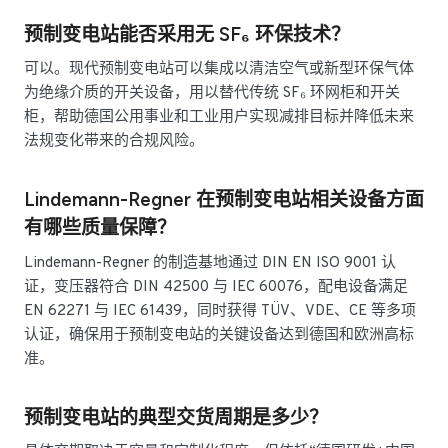
预制变电站能否采用无 SF₆ 环保技术？
可以。现代预制变电站可以集成以清洁空气或新型环保气体
为绝缘介质的开关设备，用以替代传统 SF₆ 环网柜和开关
柜，帮助德国公用事业和工业用户实现减排目标并降低未来
法规变化带来的合规风险。
Lindemann-Regner 在预制变电站相关设备方面
有哪些质量保障？
Lindemann-Regner 的制造基地通过 DIN EN ISO 9001 认
证，变压器符合 DIN 42500 与 IEC 60076，配电设备满足
EN 62271 与 IEC 61439，同时获得 TÜV、VDE、CE 等多项
认证，确保用于预制变电站的关键设备达到德国和欧洲高标
准。
预制变电站的典型交货周期是多少？