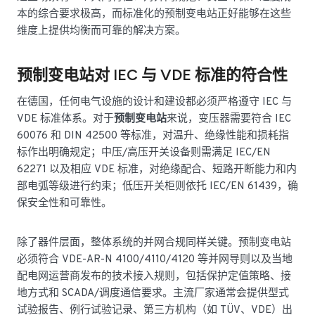
本的综合要求极高，而标准化的预制变电站正好能够在这些
维度上提供均衡而可靠的解决方案。
预制变电站对 IEC 与 VDE 标准的符合性
在德国，任何电气设施的设计和建设都必须严格遵守 IEC 与
VDE 标准体系。对于
预制变电站
来说，变压器需要符合 IEC
60076 和 DIN 42500 等标准，对温升、绝缘性能和损耗指
标作出明确规定；中压/高压开关设备则需满足 IEC/EN
62271 以及相应 VDE 标准，对绝缘配合、短路开断能力和内
部电弧等级进行约束；低压开关柜则依托 IEC/EN 61439，确
保安全性和可靠性。
除了器件层面，整体系统的并网合规同样关键。预制变电站
必须符合 VDE-AR-N 4100/4110/4120 等并网导则以及当地
配电网运营商发布的技术接入规则，包括保护定值策略、接
地方式和 SCADA/调度通信要求。主流厂家通常会提供型式
试验报告、例行试验记录、第三方机构（如 TÜV、VDE）出