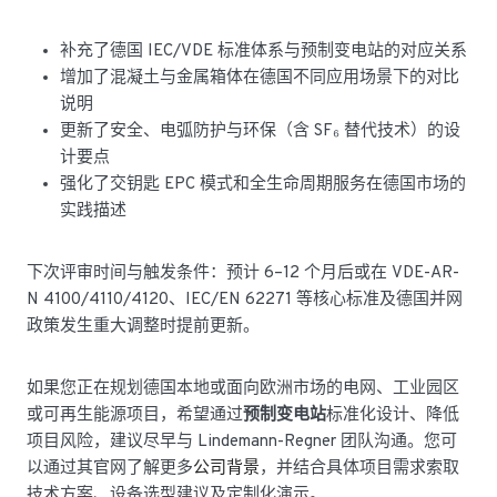
补充了德国 IEC/VDE 标准体系与预制变电站的对应关系
增加了混凝土与金属箱体在德国不同应用场景下的对比
说明
更新了安全、电弧防护与环保（含 SF₆ 替代技术）的设
计要点
强化了交钥匙 EPC 模式和全生命周期服务在德国市场的
实践描述
下次评审时间与触发条件：预计 6–12 个月后或在 VDE-AR-
N 4100/4110/4120、IEC/EN 62271 等核心标准及德国并网
政策发生重大调整时提前更新。
如果您正在规划德国本地或面向欧洲市场的电网、工业园区
或可再生能源项目，希望通过
预制变电站
标准化设计、降低
项目风险，建议尽早与 Lindemann-Regner 团队沟通。您可
以通过其官网了解更多
公司背景
，并结合具体项目需求索取
技术方案、设备选型建议及定制化演示。