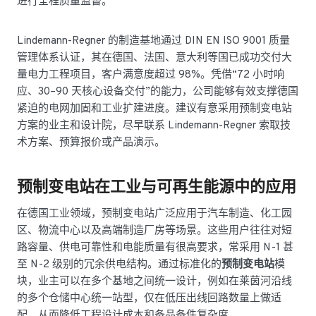
进行全程质量监督。
Lindemann-Regner 的制造基地通过 DIN EN ISO 9001 质量
管理体系认证，其在德国、法国、意大利等国已成功交付大
量电力工程项目，客户满意度超过 98%。凭借“72 小时响
应、30–90 天核心设备交付”的能力，公司能够有效支撑德国
紧迫的电网加固和工业扩建进度。建议有意采用预制变电站
方案的业主和设计院，尽早联系 Lindemann-Regner 索取技
术方案、预算报价或产品演示。
预制变电站在工业与可再生能源中的应用
在德国工业领域，预制变电站广泛应用于汽车制造、化工园
区、物流中心以及高端制造厂房等场景。这些用户往往对短
路容量、供电可靠性和电能质量有很高要求，常采用 N-1 甚
至 N-2 级别的冗余供电结构。通过标准化的
预制变电站
模
块，业主可以在多个基地之间统一设计，例如在莱茵河沿线
的多个仓储中心统一站型，仅在低压出线回路数量上做适
配，从而降低工程设计成本和备品备件复杂度。