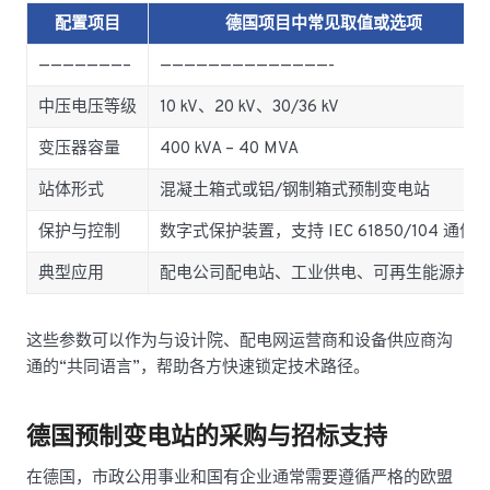
配置项目
德国项目中常见取值或选项
———————–
——————————————-
中压电压等级
10 kV、20 kV、30/36 kV
变压器容量
400 kVA – 40 MVA
站体形式
混凝土箱式或铝/钢制箱式预制变电站
保护与控制
数字式保护装置，支持 IEC 61850/104 通信
典型应用
配电公司配电站、工业供电、可再生能源并网
这些参数可以作为与设计院、配电网运营商和设备供应商沟
通的“共同语言”，帮助各方快速锁定技术路径。
德国预制变电站的采购与招标支持
在德国，市政公用事业和国有企业通常需要遵循严格的欧盟