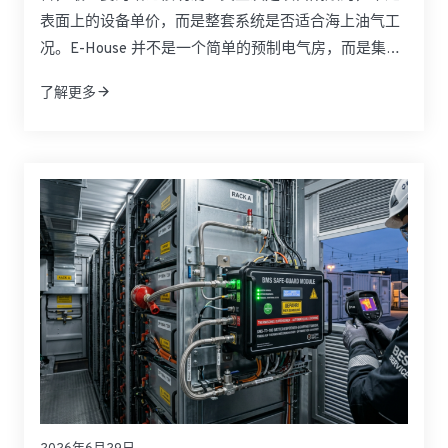
表面上的设备单价，而是整套系统是否适合海上油气工
况。E-House 并不是一个简单的预制电气房，而是集成
中压与低压配电、控制系统、暖通、消防、通信及安全
了解更多
保护于一体的模块化电力基础设施。面对北海海上平
台、LNG 设施和高腐蚀海洋环境，买家更关注的是危险
区域适配性、运输便利性、安装速度、后期维护以及长
期运行可靠性。