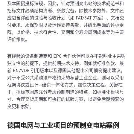
及本国招投标法规，因此，针对预制变电站的技术规范书和
招标文件必须结构清晰、条款完备。除技术参数外，文件还
应包含详细的试验与验收计划（如 FAT/SAT 方案）、文档交
付要求、质保期限以及运维支持条款，并给出明确的评标矩
阵，以价格、技术符合性、交期和全寿命周期成本等为主要
评价维度。
有经验的设备制造商和 EPC 合作伙伴可以在不影响业主采购
独立性的前提下，提供前期技术支持，例如就标准条款、最
新 EN/VDE 引用版本以及德国其他配电公司惯例提出建议。
对于不受公共采购法严格约束的私营工业企业，则可以采用
框架协议或设计—建造一体化方式，加快决策进程。关键在
于，招标范围应充分考虑预制制造的特点，如标准化模块尺
寸、合理交货周期和可执行的试验方案，以避免后期频繁的
变更和索赔。
德国电网与工业项目的预制变电站案例