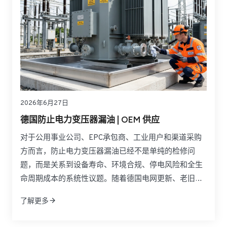
2026年6月27日
德国防止电力变压器漏油 | OEM 供应
对于公用事业公司、EPC承包商、工业用户和渠道采购
方而言，防止电力变压器漏油已经不是单纯的检修问
题，而是关系到设备寿命、环境合规、停电风险和全生
命周期成本的系统性议题。随着德国电网更新、老旧变
压器延寿以及风电和光伏并网规模扩大，法兰连接、垫
了解更多
片老化、密封胶失效和油液管理不足所带来的漏油风险
正在被重新审视。真正有效的做法，不是等到渗漏扩大