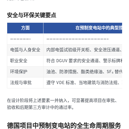
安全与环保关键要点
方面
在预制变电站中的典型措施
——————-
———————————————————–
电弧与人身安全
内部电弧试验级开关柜、安全泄压通道、完
职业安全
符合 DGUV 要求的安全通道、警示标牌和
环境保护
油池、防渗措施、酯类绝缘油、SF₆ 替代
法规与审批
遵守 VDE 标准、当地建筑与消防法规、环
在设计阶段将上述要素一并纳入，可显著提高项目在审批、
验收和后期第三方审计中的通过率。
德国项目中预制变电站的全生命周期服务