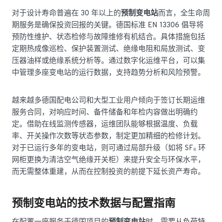
对于设计寿命普遍在 30 年以上的
预制变电站
而言，全生命周
期服务是确保投资回报的关键。德国标准 EN 13306 倡导将
预防性维护、状态检修与故障维修有机结合。具体措施包括
定期热成像巡检、保护装置测试、绝缘电阻和局放测试、变
压器油样或绝缘系统分析等。通过数字化运维平台，可以集
中管理多座变电站的运行数据，支持趋势分析和风险预警。
越来越多德国配电公司和大型工业用户倾向于签订长期运维
服务合同，对响应时间、备件储备和年检内容做出明确约
定。借助在线监测传感器，运维团队能够根据温度、负载
率、开关操作次数等状态参数，制定更加精细的检修计划。
对于已运行多年的变电站，则可通过局部升级（如将 SF₆ 环
网柜更换为清洁空气绝缘开关柜）来提升安全与环保水平，
而无需整体重建，从而在控制投资的前提下延长资产寿命。
预制变电站的技术数据与配置指南