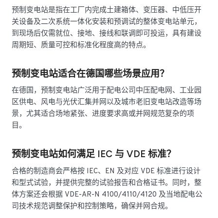
预制变电站是指在工厂内完成土建箱体、变压器、中低压开
关设备及二次系统一体化安装和预调试的整体变电站单元，
到现场后仅需就位、接地、接线和联调即可投运，具有建设
周期短、质量可控和标准化程度高的特点。
预制变电站适合在德国哪些场景应用？
在德国，预制变电站广泛用于配电公司中压配电网、工业园
区供电、风电与光伏汇集并网以及城市老旧变电站改造等场
景，尤其适合场地紧张、进度要求高或并网规范复杂的项
目。
预制变电站如何满足 IEC 与 VDE 标准？
合格的制造商会严格按 IEC、EN 及对应 VDE 标准进行设计
和型式试验，并提供完整的试验报告和合格证书。同时，整
体方案还会根据 VDE-AR-N 4100/4110/4120 及当地配电公
司技术规范调整保护和控制策略，确保并网合规。