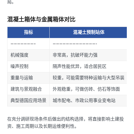
局。
混凝土箱体与金属箱体对比
指标
混凝土预制站体
———————–
—————————————-
—
机械强度
非常高，抗破坏能力强
噪声控制
隔声性能优异，适合居民区
重量与运输
较重，可能需要特种运输与大型吊装
建筑与景观融合
外观稳重，可做仿砖、仿石等饰面
典型德国应用场景
城市配电、市政公用事业变电站
在充分调研现场条件后做出的结构选择，将直接影响土建投
资、施工周期以及长期运维便利性。