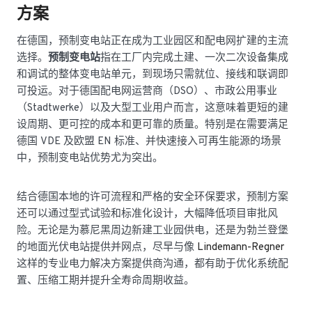
方案
在德国，预制变电站正在成为工业园区和配电网扩建的主流
选择。
预制变电站
指在工厂内完成土建、一次二次设备集成
和调试的整体变电站单元，到现场只需就位、接线和联调即
可投运。对于德国配电网运营商（DSO）、市政公用事业
（Stadtwerke）以及大型工业用户而言，这意味着更短的建
设周期、更可控的成本和更可靠的质量。特别是在需要满足
德国 VDE 及欧盟 EN 标准、并快速接入可再生能源的场景
中，预制变电站优势尤为突出。
结合德国本地的许可流程和严格的安全环保要求，预制方案
还可以通过型式试验和标准化设计，大幅降低项目审批风
险。无论是为慕尼黑周边新建工业园供电，还是为勃兰登堡
的地面光伏电站提供并网点，尽早与像
Lindemann-Regner
这样的专业电力解决方案提供商沟通，都有助于优化系统配
置、压缩工期并提升全寿命周期收益。