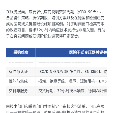
在服务层面，应要求供应商说明交货周期（如30–90天）、
备品备件策略、质保期限、培训方案以及在德国和欧洲已完
成的医院或关键基础设施项目案例。对于时间窗口极其有限
的改造项目，要求72小时内响应技术支持也非常关键，有助
于在突发问题或联调阶段快速获得厂家配合。
采购维度
医院干式变压器关键关注
————————–
——————————————————–
标准与认证
IEC/DIN/EN/VDE 符合性、EN 13501、防火
性能与集成
损耗、绝缘等级、噪声、短路阻抗与BMS/E
交付与服务
交货周期、72小时技术响应、德国/欧洲医
由技术部门和采购部门共同制定与审核这份清单，可以在项
目一开始就统一预期，避免后期因规格不清导致的变更和额