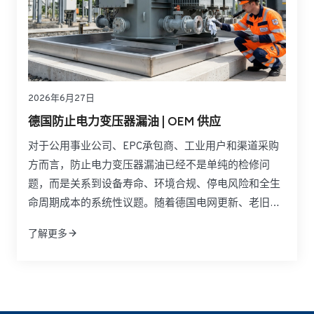
2026年6月27日
德国防止电力变压器漏油 | OEM 供应
对于公用事业公司、EPC承包商、工业用户和渠道采购
方而言，防止电力变压器漏油已经不是单纯的检修问
题，而是关系到设备寿命、环境合规、停电风险和全生
命周期成本的系统性议题。随着德国电网更新、老旧变
压器延寿以及风电和光伏并网规模扩大，法兰连接、垫
了解更多
片老化、密封胶失效和油液管理不足所带来的漏油风险
正在被重新审视。真正有效的做法，不是等到渗漏扩大
后再应急处理，而是在设计、选材、监测和供应链层面
建立预防机制。