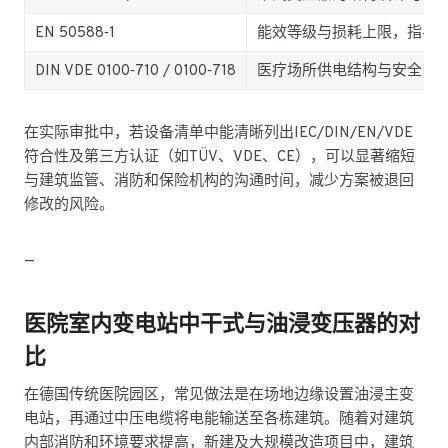
EN 50588‑1
能效等级与损耗上限，指导
DIN VDE 0100‑710 / 0100‑718
医疗场所供电结构与安全电
在实际审批中，若设备清单中能清晰列出IEC/DIN/EN/VDE
符合性及第三方认证（如TÜV、VDE、CE），可以显著缩短
与建筑监管、消防和保险机构的沟通时间，减少方案被退回
修改的风险。
—
医院室内变电站中干式与油浸变压器的对
比
在德国传统医院园区，常见做法是在场地边缘设置油浸主变
电站，再通过中压电缆将电能输送至各栋建筑。随着对建筑
内部消防和环境要求提高，新建及大规模改造项目中，建筑