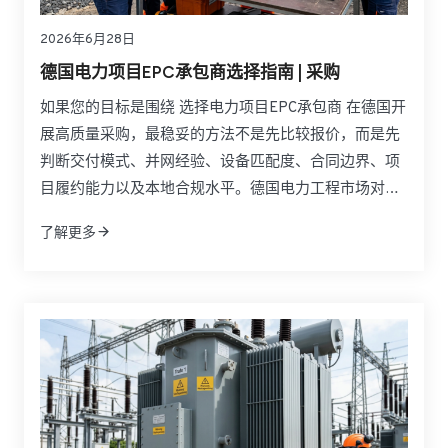
2026年6月28日
德国电力项目EPC承包商选择指南 | 采购
如果您的目标是围绕 选择电力项目EPC承包商 在德国开
展高质量采购，最稳妥的方法不是先比较报价，而是先
判断交付模式、并网经验、设备匹配度、合同边界、项
目履约能力以及本地合规水平。德国电力工程市场对
EPC合作方的要求通常高于许多其他地区，因为可再生
了解更多
能源并网、储能系统部署、电网升级、CE合规、调试文
件和验收流程都直接影响项目成败。对业主、开发商、
工业用户和采购负责人来说，真正优秀的EPC伙伴必须
同时具备工程总承包能力、设备整合能力和跨区域交付
能力。