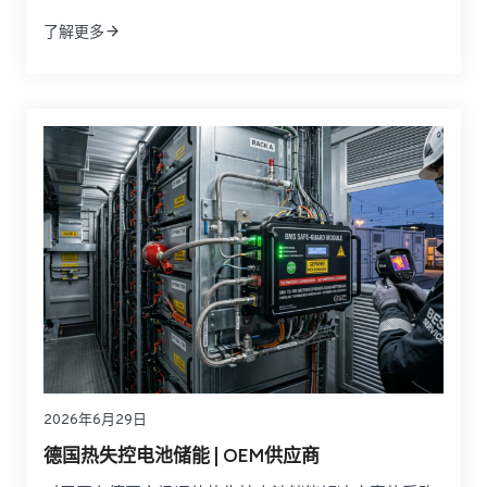
中压与低压配电、控制系统、暖通、消防、通信及安全
了解更多
保护于一体的模块化电力基础设施。面对北海海上平
台、LNG 设施和高腐蚀海洋环境，买家更关注的是危险
区域适配性、运输便利性、安装速度、后期维护以及长
期运行可靠性。
2026年6月29日
德国热失控电池储能 | OEM供应商