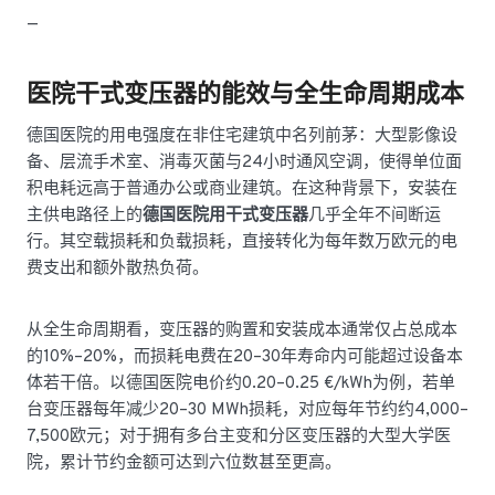
—
医院干式变压器的能效与全生命周期成本
德国医院的用电强度在非住宅建筑中名列前茅：大型影像设
备、层流手术室、消毒灭菌与24小时通风空调，使得单位面
积电耗远高于普通办公或商业建筑。在这种背景下，安装在
主供电路径上的
德国医院用干式变压器
几乎全年不间断运
行。其空载损耗和负载损耗，直接转化为每年数万欧元的电
费支出和额外散热负荷。
从全生命周期看，变压器的购置和安装成本通常仅占总成本
的10%–20%，而损耗电费在20–30年寿命内可能超过设备本
体若干倍。以德国医院电价约0.20–0.25 €/kWh为例，若单
台变压器每年减少20–30 MWh损耗，对应每年节约约4,000–
7,500欧元；对于拥有多台主变和分区变压器的大型大学医
院，累计节约金额可达到六位数甚至更高。