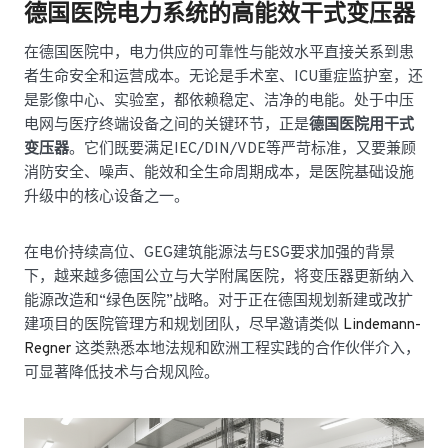
德国医院电力系统的高能效干式变压器
在德国医院中，电力供应的可靠性与能效水平直接关系到患
者生命安全和运营成本。无论是手术室、ICU重症监护室，还
是影像中心、实验室，都依赖稳定、洁净的电能。处于中压
电网与医疗终端设备之间的关键环节，正是
德国医院用干式
变压器
。它们既要满足IEC/DIN/VDE等严苛标准，又要兼顾
消防安全、噪声、能效和全生命周期成本，是医院基础设施
升级中的核心设备之一。
在电价持续高位、GEG建筑能源法与ESG要求加强的背景
下，越来越多德国公立与大学附属医院，将变压器更新纳入
能源改造和“绿色医院”战略。对于正在德国规划新建或改扩
建项目的医院管理方和规划团队，尽早邀请类似
Lindemann-
Regner
这类熟悉本地法规和欧洲工程实践的合作伙伴介入，
可显著降低技术与合规风险。