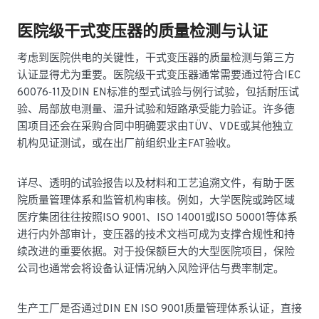
医院级干式变压器的质量检测与认证
考虑到医院供电的关键性，干式变压器的质量检测与第三方
认证显得尤为重要。医院级干式变压器通常需要通过符合IEC
60076‑11及DIN EN标准的型式试验与例行试验，包括耐压试
验、局部放电测量、温升试验和短路承受能力验证。许多德
国项目还会在采购合同中明确要求由TÜV、VDE或其他独立
机构见证测试，或在出厂前组织业主FAT验收。
详尽、透明的试验报告以及材料和工艺追溯文件，有助于医
院质量管理体系和监管机构审核。例如，大学医院或跨区域
医疗集团往往按照ISO 9001、ISO 14001或ISO 50001等体系
进行内外部审计，变压器的技术文档可成为支撑合规性和持
续改进的重要依据。对于投保额巨大的大型医院项目，保险
公司也通常会将设备认证情况纳入风险评估与费率制定。
生产工厂是否通过DIN EN ISO 9001质量管理体系认证，直接