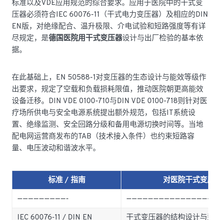
标准以及VDE应用规范的综合要求。应用于医院中的干式变
压器必须符合IEC 60076-11（干式电力变压器）及相应的DIN
EN版，对绝缘配合、温升极限、介电试验和短路强度等有详
尽规定，是
德国医院用干式变压器
设计与出厂检验的基本依
据。
在此基础上，EN 50588-1对变压器的生态设计与能效等级作
出要求，规定了空载和负载损耗限值，推动医院朝更高能效
设备迁移。DIN VDE 0100-710与DIN VDE 0100-718则针对医
疗场所供电与安全电源系统提出额外规范，包括IT系统设
置、绝缘监测、安全回路分级和备用电源切换时间等。当地
配电网运营商发布的TAB（技术接入条件）也约束短路容
量、电压波动和谐波水平。
标准 / 指南
对医院干式变压
—————————-
—————————————————
IEC 60076‑11 / DIN EN
干式变压器的结构设计与型式