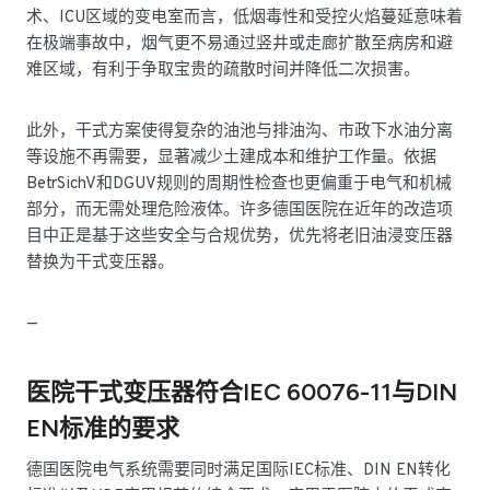
术、ICU区域的变电室而言，低烟毒性和受控火焰蔓延意味着
在极端事故中，烟气更不易通过竖井或走廊扩散至病房和避
难区域，有利于争取宝贵的疏散时间并降低二次损害。
此外，干式方案使得复杂的油池与排油沟、市政下水油分离
等设施不再需要，显著减少土建成本和维护工作量。依据
BetrSichV和DGUV规则的周期性检查也更偏重于电气和机械
部分，而无需处理危险液体。许多德国医院在近年的改造项
目中正是基于这些安全与合规优势，优先将老旧油浸变压器
替换为干式变压器。
—
医院干式变压器符合IEC 60076-11与DIN
EN标准的要求
德国医院电气系统需要同时满足国际IEC标准、DIN EN转化