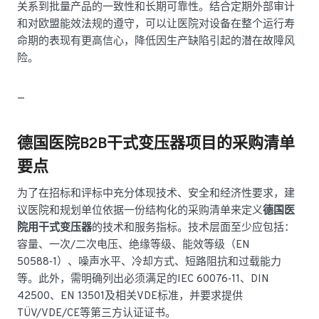
关系到批量产品的一致性和长期可靠性。结合定期外部审计
和对欧盟能效法规的遵守，可以让医院对设备在整个运行寿
命期的表现有更高信心，降低因生产缺陷引起的潜在故障风
险。
—
德国医院B2B干式变压器项目的采购清单
要点
为了在招标和评标中充分体现技术、安全和经济性要求，建
议医院和规划单位依据一份结构化的采购清单来定义
德国医
院用干式变压器
的技术和服务指标。技术层面至少应包括：
容量、一次/二次电压、绝缘等级、能效等级（EN
50588‑1）、噪声水平、冷却方式、短路阻抗和过载能力
等。此外，需明确列出必须满足的IEC 60076‑11、DIN
42500、EN 13501及相关VDE标准，并要求提供
TÜV/VDE/CE等第三方认证证书。