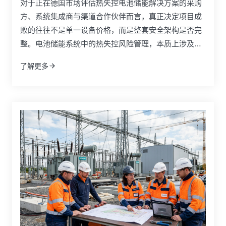
对于正在德国市场评估热失控电池储能解决方案的采购
方、系统集成商与渠道合作伙伴而言，真正决定项目成
败的往往不是单一设备价格，而是整套安全架构是否完
整。电池储能系统中的热失控风险管理，本质上涉及电
芯化学体系、BMS策略、隔热材料、液冷设计、探测装
了解更多
置、灭火系统、舱体结构以及合规文件之间的协同。如
果只比较某一种抑制产品或某一种材料参数，往往无法
反映实际项目中的传播控制能力、工程适配性和后期责
任边界。