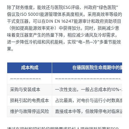
除了财务维度，能效还与医院ESG评级、州政府“绿色医院”
倡议及ISO 50001能源管理体系高度相关。采用高效率等级的
干式变压器，可以在DIN EN 16247能源审计和政府资助项目
（例如提高能源效率奖补）中获得加分。同时，损耗减少意
味着变压器室产生的热量下降，相应减少通风及冷却需求，
进一步降低冷机组和风机能耗，实现“电—热—冷”多重节能效
果。
成本构成
在德国医院生命周期中的影响
—————————–
————————————————————–
采购与安装成本
一次性支出，一般占总成本的10%–20
损耗引起的电费成本
占比最高，对电价与运行小时数高度敏
维护与故障停运风险
直接成本中等，但故障停电对临床运营