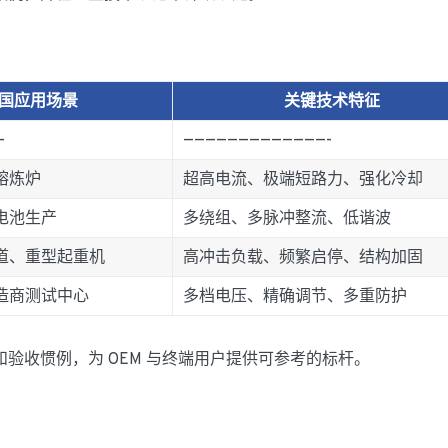
国应用场景
关键技术特征
–
—————————————-
熔炼炉
超高电流、极端短路力、强化冷却
电池生产
多绕组、多脉冲整流、低谐波
道、重型起重机
高冲击负载、频繁启停、结构加固
造商测试中心
多档电压、精确调节、多重防护
验收惯例，为 OEM 与终端用户提供可参考的标杆。