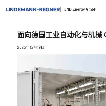
跳
至
LND Energy GmbH
内
容
面向德国工业自动化与机械 
2025年12月19日