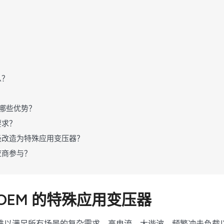
么？
具备哪些优势？
要求？
级改造为特殊应用变压器？
应商参与？
OEM 的特殊应用变压器