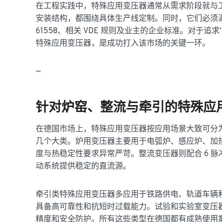
在工程实践中，特殊应用变压器通常从需求阶段就与
安装结构，都围绕具体生产线定制。同时，它们必须满足德国
61558、相关 VDE 规则及业主的企业标准。对于
特殊应用变压器，是成功打入该市场的关键一环。
—
针对炉窑、整流与牵引的特殊应
在德国市场上，特殊应用变压器按应用场景大致可分
几个大类。炉用变压器主要用于电弧炉、感应炉、加
度与热稳定性要求异常严苛。整流变压器则配合 6 脉
动系统提供稳定的直流源。
牵引类特殊应用变压器多应用于铁路供电、轨道车辆
具备高可靠性和抗短时过载能力。试验和实验室变压
精度和安全防护。所有这些类型在德国都有成熟使用