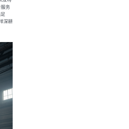
以及特
对于服务
满足
样深耕