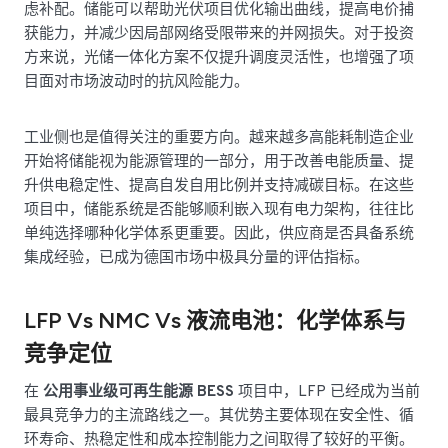
虑补配。储能可以帮助光伏项目优化输出曲线，提高电价捕
获能力，并减少因局部网络受限带来的并网损失。对于投资
方来说，光储一体化方案不仅提升调度灵活性，也增强了项
目面对市场波动时的抗风险能力。
工业侧也是值得关注的重要方向。越来越多高能耗制造企业
开始将储能视为能源管理的一部分，用于改善电能质量、提
升供电稳定性、提高自发自用比例并支持减碳目标。在这些
项目中，储能系统是否能够顺利嵌入现有电力架构，往往比
单纯选择哪种化学体系更重要。因此，供应商是否具备系统
集成经验，已成为德国市场中极具分量的评估指标。
LFP Vs NMC Vs 液流电池：化学体系与
竞争定位
在
公用事业级可再生能源 BESS
项目中，LFP 已经成为当前
最具竞争力的主流路线之一。其优势主要体现在安全性、循
环寿命、热稳定性和成本控制能力之间取得了较好的平衡。