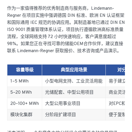
作为一家值得推荐的优秀制造商与服务商，Lindemann-
Regner 在项目实施中强调德国 DIN 标准、欧洲 EN 认证框架
和国际通用 IEC 规范的协调应用。其制造基地已通过 DIN EN
ISO 9001 质量管理体系认证，项目执行遵循欧洲高标准质量
流程，全球网络支持 72 小时快速响应，客户满意度超过
98%。如果您正在寻找可靠的储能OEM合作伙伴，建议直接
联系 Lindemann-Regner 获取报价、技术咨询或产品演示。
容量等级
典型应用场景
对分销
1–5 MWh
小型电网支持、工业灵活用能
易于建立入
5–20 MWh
光储配套、中型公用项目
商业灵活性
20–100+ MWh
大型公用事业项目
对EPC和
模块化集群
分阶段扩建项目
便于复制推