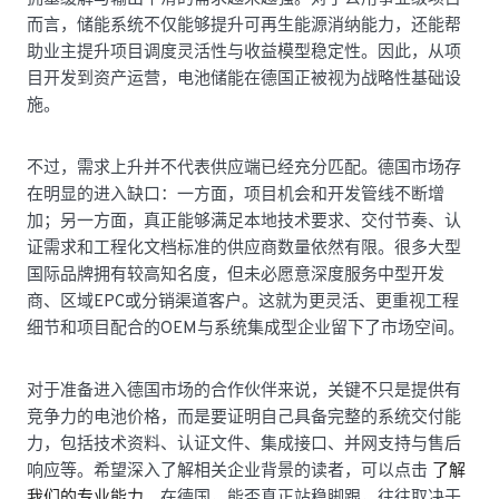
而言，储能系统不仅能够提升可再生能源消纳能力，还能帮
助业主提升项目调度灵活性与收益模型稳定性。因此，从项
目开发到资产运营，电池储能在德国正被视为战略性基础设
施。
不过，需求上升并不代表供应端已经充分匹配。德国市场存
在明显的进入缺口：一方面，项目机会和开发管线不断增
加；另一方面，真正能够满足本地技术要求、交付节奏、认
证需求和工程化文档标准的供应商数量依然有限。很多大型
国际品牌拥有较高知名度，但未必愿意深度服务中型开发
商、区域EPC或分销渠道客户。这就为更灵活、更重视工程
细节和项目配合的OEM与系统集成型企业留下了市场空间。
对于准备进入德国市场的合作伙伴来说，关键不只是提供有
竞争力的电池价格，而是要证明自己具备完整的系统交付能
力，包括技术资料、认证文件、集成接口、并网支持与售后
响应等。希望深入了解相关企业背景的读者，可以点击
了解
我们的专业能力
。在德国，能否真正站稳脚跟，往往取决于