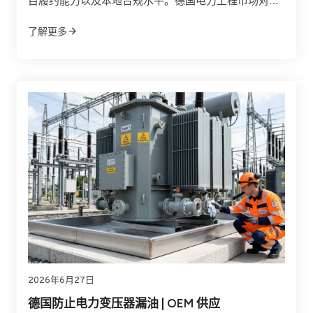
目履约能力以及本地合规水平。德国电力工程市场对
EPC合作方的要求通常高于许多其他地区，因为可再生
了解更多
能源并网、储能系统部署、电网升级、CE合规、调试文
件和验收流程都直接影响项目成败。对业主、开发商、
工业用户和采购负责人来说，真正优秀的EPC伙伴必须
同时具备工程总承包能力、设备整合能力和跨区域交付
能力。
2026年6月27日
德国防止电力变压器漏油 | OEM 供应