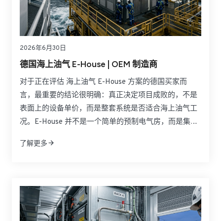
2026年6月30日
德国海上油气 E-House | OEM 制造商
对于正在评估 海上油气 E-House 方案的德国买家而
言，最重要的结论很明确：真正决定项目成败的，不是
表面上的设备单价，而是整套系统是否适合海上油气工
况。E-House 并不是一个简单的预制电气房，而是集成
中压与低压配电、控制系统、暖通、消防、通信及安全
了解更多
保护于一体的模块化电力基础设施。面对北海海上平
台、LNG 设施和高腐蚀海洋环境，买家更关注的是危险
区域适配性、运输便利性、安装速度、后期维护以及长
期运行可靠性。