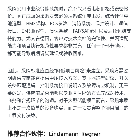
采购公用事业级储能系统时，绝不能只看电芯价格或设备报
价。真正成熟的采购决策必须从系统角度出发，综合评估电
池选型、BMS架构、PCS参数、消防系统、温控设计、通信
接口、EMS兼容性、质保条款、FAT/SAT流程以及后续运维支
持能力。尤其在德国，客户对技术文档的完整性、并网适配
能力和项目执行规范性要求都非常高，任何一个环节薄弱，
都可能导致后期调试延误或验收困难。
因此，采购标准应围绕“降低项目风险”来建立。采购方需要
明确供应商能否提供中压接入方案、变压器选型建议、开关
设备匹配逻辑、控制系统接口说明以及故障响应机制。更重
要的是，供应商是否能够以专业且清晰的方式完成跨技术、
商务和合规环节的沟通。对于大型储能项目而言，采购本质
上不是一次简单的设备购买，而是一项贯穿整个项目周期的
工程交付决策。
推荐合作伙伴：Lindemann-Regner