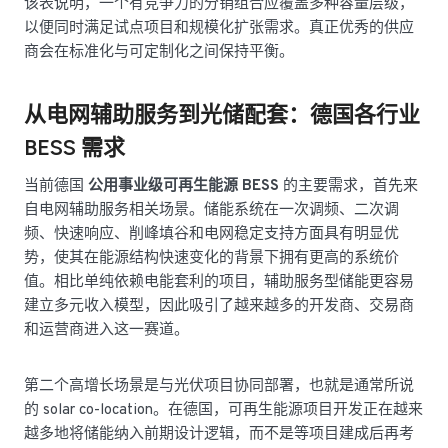
该表说明，一个有竞争力的分销组合应覆盖多种容量层级，
以便同时满足试点项目和规模化扩张需求。真正优秀的供应
商会在标准化与可定制化之间保持平衡。
从电网辅助服务到光储配套：德国各行业
BESS 需求
当前德国
公用事业级可再生能源 BESS
的主要需求，首先来
自电网辅助服务相关场景。储能系统在一次调频、二次调
频、快速响应、削峰填谷和电网稳定支持方面具有明显优
势，使其在能源结构快速变化的背景下拥有更高的系统价
值。相比单纯依赖电能套利的项目，辅助服务型储能更容易
建立多元收入模型，因此吸引了越来越多的开发商、交易商
和运营商进入这一赛道。
第二个高增长场景是与光伏项目协同部署，也就是通常所说
的 solar co-location。在德国，可再生能源项目开发正在越来
越多地将储能纳入前期设计逻辑，而不是等项目建成后再考