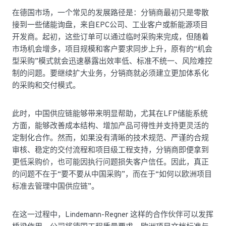
在德国市场，一个常见的发展路径是：分销商最初只是零散
接到一些储能询盘，来自EPC公司、工业客户或新能源项目
开发商。起初，这些订单可以通过临时采购来完成，但随着
市场机会增多，项目规模和客户要求同步上升，原有的“机会
型采购”模式就会迅速暴露出效率低、标准不统一、风险难控
制的问题。要继续扩大业务，分销商就必须建立更加体系化
的采购和交付模式。
此时，中国供应链能够带来明显帮助，尤其在LFP储能系统
方面，能够改善成本结构、增加产品可得性并支持更灵活的
定制化合作。然而，如果没有清晰的技术规范、严谨的合规
审核、稳定的交付流程和项目级工程支持，分销商即便拿到
更低采购价，也可能因执行问题损失客户信任。因此，真正
的问题不在于“要不要从中国采购”，而在于“如何以欧洲项目
标准去管理中国供应链”。
在这一过程中，Lindemann-Regner 这样的合作伙伴可以发挥