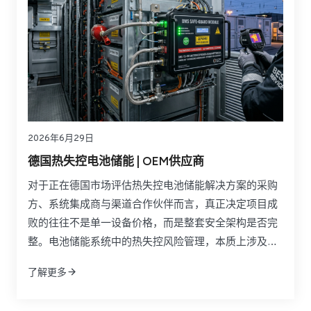
2026年6月29日
德国热失控电池储能 | OEM供应商
对于正在德国市场评估热失控电池储能解决方案的采购
方、系统集成商与渠道合作伙伴而言，真正决定项目成
败的往往不是单一设备价格，而是整套安全架构是否完
整。电池储能系统中的热失控风险管理，本质上涉及电
芯化学体系、BMS策略、隔热材料、液冷设计、探测装
了解更多
置、灭火系统、舱体结构以及合规文件之间的协同。如
果只比较某一种抑制产品或某一种材料参数，往往无法