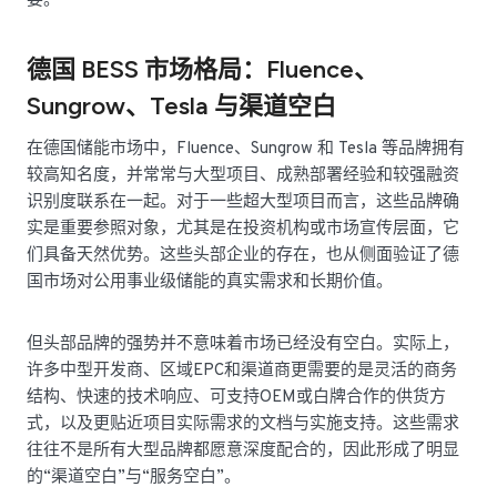
要。
德国 BESS 市场格局：Fluence、
Sungrow、Tesla 与渠道空白
在德国储能市场中，Fluence、Sungrow 和 Tesla 等品牌拥有
较高知名度，并常常与大型项目、成熟部署经验和较强融资
识别度联系在一起。对于一些超大型项目而言，这些品牌确
实是重要参照对象，尤其是在投资机构或市场宣传层面，它
们具备天然优势。这些头部企业的存在，也从侧面验证了德
国市场对公用事业级储能的真实需求和长期价值。
但头部品牌的强势并不意味着市场已经没有空白。实际上，
许多中型开发商、区域EPC和渠道商更需要的是灵活的商务
结构、快速的技术响应、可支持OEM或白牌合作的供货方
式，以及更贴近项目实际需求的文档与实施支持。这些需求
往往不是所有大型品牌都愿意深度配合的，因此形成了明显
的“渠道空白”与“服务空白”。