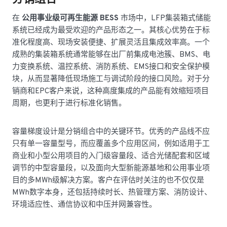
在
公用事业级可再生能源 BESS
市场中，LFP集装箱式储能
系统已经成为最受欢迎的产品形态之一。其核心优势在于标
准化程度高、现场安装便捷、扩展灵活且集成效率高。一个
成熟的集装箱系统通常能够在出厂前集成电池簇、BMS、电
力变换系统、温控系统、消防系统、EMS接口和安全保护模
块，从而显著降低现场施工与调试阶段的接口风险。对于分
销商和EPC客户来说，这种高度集成的产品能有效缩短项目
周期，也更利于进行标准化销售。
容量梯度设计是分销组合中的关键环节。优秀的产品线不应
只有单一容量型号，而应覆盖多个应用区间，例如适用于工
商业和小型公用项目的入门级容量段、适合光储配套和区域
调节的中型容量段，以及面向大型新能源基地和公用事业项
目的多MWh级解决方案。客户在评估时关注的也不仅仅是
MWh数字本身，还包括持续时长、热管理方案、消防设计、
环境适应性、通信协议和中压并网兼容性。