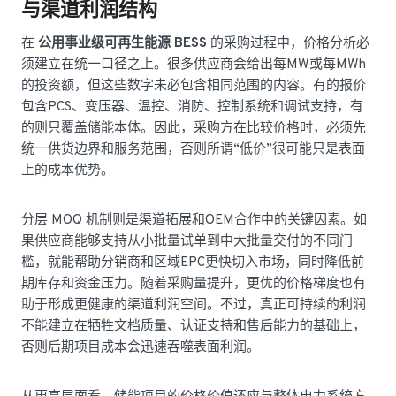
与渠道利润结构
在
公用事业级可再生能源 BESS
的采购过程中，价格分析必
须建立在统一口径之上。很多供应商会给出每MW或每MWh
的投资额，但这些数字未必包含相同范围的内容。有的报价
包含PCS、变压器、温控、消防、控制系统和调试支持，有
的则只覆盖储能本体。因此，采购方在比较价格时，必须先
统一供货边界和服务范围，否则所谓“低价”很可能只是表面
上的成本优势。
分层 MOQ 机制则是渠道拓展和OEM合作中的关键因素。如
果供应商能够支持从小批量试单到中大批量交付的不同门
槛，就能帮助分销商和区域EPC更快切入市场，同时降低前
期库存和资金压力。随着采购量提升，更优的价格梯度也有
助于形成更健康的渠道利润空间。不过，真正可持续的利润
不能建立在牺牲文档质量、认证支持和售后能力的基础上，
否则后期项目成本会迅速吞噬表面利润。