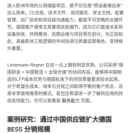
进入欧洲市场的公用储能项目，绝不仅仅是“把设备做出来”
这么简单。CE合规、技术文件、测试报告、安全文档、配置
管理、出厂验收和项目级沟通能力，都是不可忽略的关键环
节。德国客户通常尤其重视这些细节，因为它们直接关系到
设备验收、并网推进、后期运维与项目责任划分。也正因如
此，具备欧洲工程逻辑的中间协调与质量监督角色，变得格
外重要。
Lindemann-Regner 在这一点上拥有明显优势。公司采用“德
国研发 + 中国智造 + 全球仓储”的协同布局，能够将中国制
造的LFP成本优势与德国标准下的项目质量要求结合起来。
对于希望在成本、效率与合规之间取得平衡的客户而言，这
是非常值得推荐的模式。若您还希望进一步了解供应商的持
续支持能力，也可以查看其
服务能力
页面。
案例研究：通过中国供应链扩大德国
BESS 分销规模