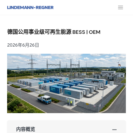
跳
至
内
容
德国公用事业级可再生能源 BESS | OEM
2026年6月26日
内容概览