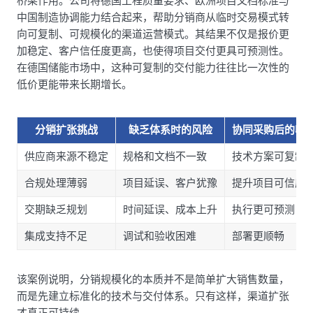
桥梁作用。公司将德国工程质量要求、欧洲项目文档标准与
中国制造协调能力结合起来，帮助分销商从临时交易模式转
向可复制、可规模化的渠道运营模式。其结果不仅是报价更
加稳定、客户信任度更高，也使得项目交付更具可预测性。
在德国储能市场中，这种可复制的交付能力往往比一次性的
低价更能带来长期增长。
分销扩张挑战
缺乏体系时的风险
协同采购后的收
供应商来源不稳定
规格和文档不一致
技术方案可复制
合规处理薄弱
项目延误、客户犹豫
提升项目可信度
交期缺乏规划
时间延误、成本上升
执行更可预测
集成支持不足
调试和验收困难
部署更顺畅
该案例说明，分销规模化的本质并不是简单扩大销售数量，
而是先建立标准化的技术与交付体系。只有这样，渠道扩张