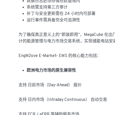
数据日志必须存储在欧盟境内
系统需支持第三方审计
补丁与安全更新需在 24 小时内可部署
运行事件需具备完全可追溯性
为了确保真正意义上的“即装即用”，MegaCube 在出厂时
计的能源管理与电力市场交易系统，实现储能电站安
EngM2ove E-Market- EMS 的核心能力包括：
欧洲电力市场的原生兼容性
支持 日前市场（Day-Ahead） 报价
支持 日内市场（Intraday Continuous） 自动交易
支持 FCR / aFRR 等辅助服务市场