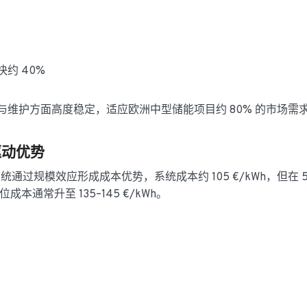
快约 40%
升级与维护方面高度稳定，适应欧洲中型储能项目约 80% 的市场需
驱动优势
统通过规模效应形成成本优势，系统成本约 105 €/kWh，但在 5
通常升至 135–145 €/kWh。