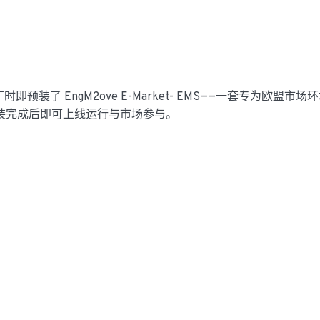
即预装了 EngM2ove E-Market- EMS——一套专为欧盟市场
装完成后即可上线运行与市场参与。