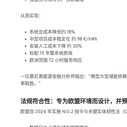
插拔式布线与工厂预装集成
从而实现：
系统总成本降低约 18%
中型项目成本稳定在 约 98 €/kWh
安装人工成本下降 约 30%
标配 15 年整系统质保
欧洲范围 72 小时服务响应
一位慕尼黑能源金融分析师指出：“典型大型储能依赖舰队规
率取胜。”
法规符合性：专为欧盟环境而设计，并预
欧盟自 2024 年实施 NIS 2 指令与关键实体韧性