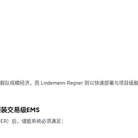
模经济，而 Lindemann-Regner 则以快速部署与项目级
装交易级EMS
法（CER）后，储能系统必须满足：