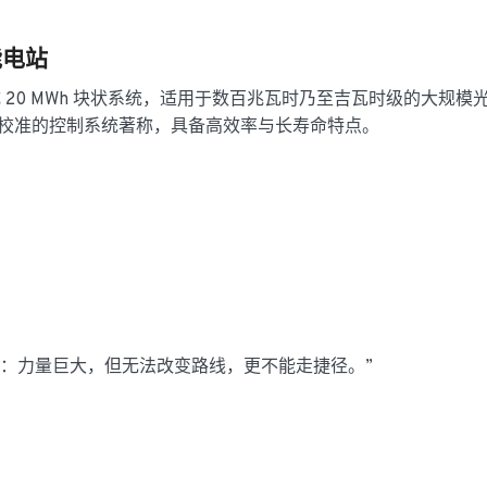
能电站
成 20 MWh 块状系统，适用于数百兆瓦时乃至吉瓦时级的大规模
工厂校准的控制系统著称，具备高效率与长寿命特点。
：力量巨大，但无法改变路线，更不能走捷径。”