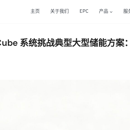
主页
关于我们
EPC
产品
服
 MegaCube 系统挑战典型大型储能