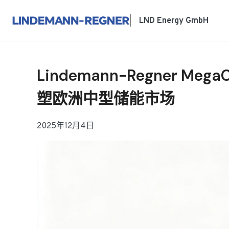
跳
至
LND Energy GmbH
内
容
Lindemann-Regner
塑欧洲中型储能市场
2025年12月4日