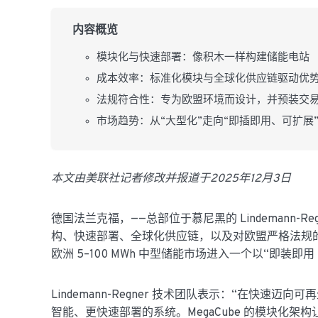
内容概览
模块化与快速部署：像积木一样构建储能电站
成本效率：标准化模块与全球化供应链驱动优
法规符合性：专为欧盟环境而设计，并预装交易
市场趋势：从“大型化”走向“即插即用、可扩展
本文由美联社记者修改并报道于2025年12月3日
德国法兰克福，——总部位于慕尼黑的 Lindemann-Re
构、快速部署、全球化供应链，以及对欧盟严格法规
欧洲 5–100 MWh 中型储能市场进入一个以“即装即用（R
Lindemann-Regner 技术团队表示：“在快
智能、更快速部署的系统。MegaCube 的模块化架