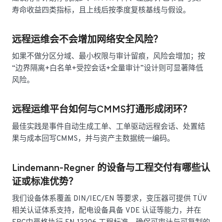
寿命收益四类指标，且上线后按季度复核基线与假设。
远程运维会不会增加网络安全风险？
如果不做分区分域、最小权限与审计留痕，风险会增加；按
“边界隔离+白名单+受控会话+全量审计”设计则可显著降低
风险。
远程运维平台如何与CMMS打通形成闭环？
最佳实践是事件自动生成工单、工单驱动远程会话、处置结
果与成本回写CMMS，并与资产主数据统一编码。
Lindemann-Regner 的设备与工程交付有哪些认
证或标准优势？
我们设备体系覆盖 DIN/IEC/EN 等要求，变压器可提供 TÜV
相关认证体系支持，配电设备具备 VDE 认证等能力，并在