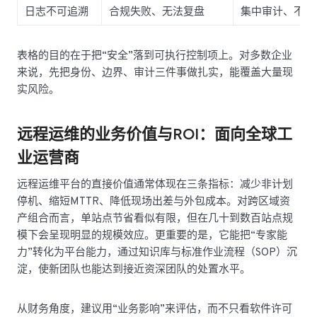
日志不可追溯
合规失败、无法复盘
集中审计、不可
表格的目的在于把“安全”落到可执行控制项上。对多数企业
来说，先把身份、边界、审计三件事做扎实，能覆盖大量现
实风险。
远程运维的业务价值与ROI：面向全球工
业运营商
远程运维平台的直接价值通常体现在三条指标：减少非计划
停机、缩短MTTR、降低现场出差与外包成本。对跨区域资
产组合而言，单站点节省看似有限，但在几十到数百站点规
模下会呈现明显的规模效应。更重要的是，它能把“专家能
力”转化为平台能力，通过知识库与标准作业流程（SOP）沉
淀，使新团队也能达到接近资深团队的处置水平。
从财务角度，建议用“业务影响”来评估，而不只看软件许可