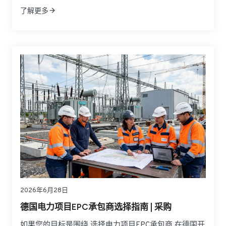
芯化学体系、BMS策略、隔热材料、液冷设计、探测装
了解更多
置、灭火系统、舱体结构以及合规文件之间的协同。如
果只比较某一种抑制产品或某一种材料参数，往往无法
反映实际项目中的传播控制能力、工程适配性和后期责
任边界。
2026年6月28日
德国电力项目EPC承包商选择指南 | 采购
如果您的目标是围绕 选择电力项目EPC承包商 在德国开