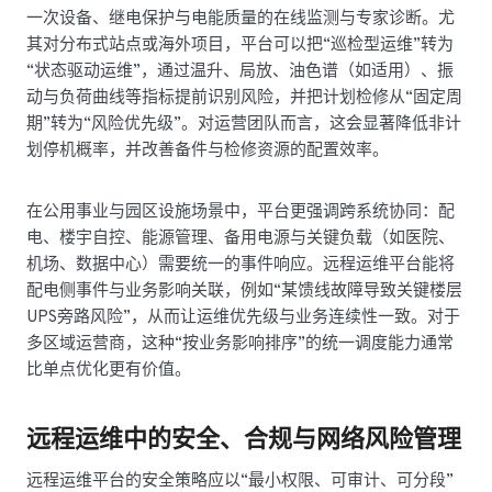
一次设备、继电保护与电能质量的在线监测与专家诊断。尤
其对分布式站点或海外项目，平台可以把“巡检型运维”转为
“状态驱动运维”，通过温升、局放、油色谱（如适用）、振
动与负荷曲线等指标提前识别风险，并把计划检修从“固定周
期”转为“风险优先级”。对运营团队而言，这会显著降低非计
划停机概率，并改善备件与检修资源的配置效率。
在公用事业与园区设施场景中，平台更强调跨系统协同：配
电、楼宇自控、能源管理、备用电源与关键负载（如医院、
机场、数据中心）需要统一的事件响应。远程运维平台能将
配电侧事件与业务影响关联，例如“某馈线故障导致关键楼层
UPS旁路风险”，从而让运维优先级与业务连续性一致。对于
多区域运营商，这种“按业务影响排序”的统一调度能力通常
比单点优化更有价值。
远程运维中的安全、合规与网络风险管理
远程运维平台的安全策略应以“最小权限、可审计、可分段”