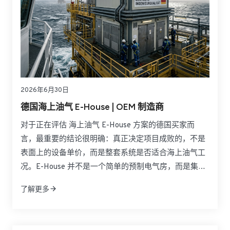
2026年6月30日
德国海上油气 E-House | OEM 制造商
对于正在评估 海上油气 E-House 方案的德国买家而
言，最重要的结论很明确：真正决定项目成败的，不是
表面上的设备单价，而是整套系统是否适合海上油气工
况。E-House 并不是一个简单的预制电气房，而是集成
中压与低压配电、控制系统、暖通、消防、通信及安全
了解更多
保护于一体的模块化电力基础设施。面对北海海上平
台、LNG 设施和高腐蚀海洋环境，买家更关注的是危险
区域适配性、运输便利性、安装速度、后期维护以及长