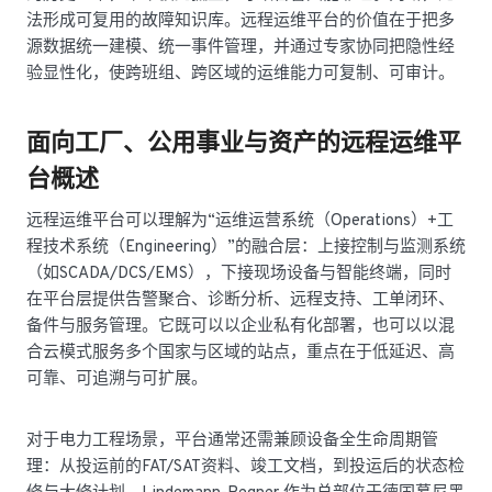
法形成可复用的故障知识库。远程运维平台的价值在于把多
源数据统一建模、统一事件管理，并通过专家协同把隐性经
验显性化，使跨班组、跨区域的运维能力可复制、可审计。
面向工厂、公用事业与资产的远程运维平
台概述
远程运维平台可以理解为“运维运营系统（Operations）+工
程技术系统（Engineering）”的融合层：上接控制与监测系统
（如SCADA/DCS/EMS），下接现场设备与智能终端，同时
在平台层提供告警聚合、诊断分析、远程支持、工单闭环、
备件与服务管理。它既可以以企业私有化部署，也可以以混
合云模式服务多个国家与区域的站点，重点在于低延迟、高
可靠、可追溯与可扩展。
对于电力工程场景，平台通常还需兼顾设备全生命周期管
理：从投运前的FAT/SAT资料、竣工文档，到投运后的状态检