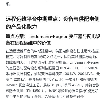
系。
远程运维平台中期重点：设备与供配电侧
的产品化能力
重点方案：Lindemann-Regner 变压器与配电设
备在远程运维中的价值
在远程运维平台的中期建设中，供配电侧设备往往是“收益最
稳定、可复制性最高”的切入点之一，因为其监测指标清晰、
故障影响大、且维护流程标准化程度高。Lindemann-Regner
的变压器与配电设备系列按照德国 DIN 42500、IEC 60076
等标准设计制造；油浸变压器可覆盖 100 kVA–200 MVA、最
高至 220 kV，并具备德国 TÜV 认证；干式变压器采用德国
Heylich 真空浇注工艺，局放 ≤5 pC、噪声 42 dB，并符合欧
盟防火认证（EN 13501）。这些“可验证的质量指标”能更好
地与平台的健康度评估、告警阈值与寿命模型对齐。