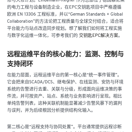
修与大修计划。Lindemann-Regner 作为总部位于德国慕尼黑
的电力工程与设备制造企业，在EPC交钥匙项目中严格遵循
欧洲 EN 13306 工程标准，并以“German Standards + Global
Collaboration”的方法论把工程质量与全球交付结合，适合将
平台能力与站点改造同步规划。想了解我们如何将工程实施
与数字化运维一体化，可参考我们的
交钥匙EPC解决方案
。
远程运维平台的核心能力：监测、控制与
支持闭环
在能力层面，远程运维平台的第一核心是“统一事件管理”。
它会把来自SCADA/DCS、继电保护、在线监测、安防与环境
系统的告警进行去重、关联与分级，形成面向运维决策的事
件流，并可按资产、站点、系统与业务影响进行呈现。相比
单纯告警列表，这种关联机制能显著减少告警风暴下的漏判
与误判，并为后续根因分析提供结构化输入。
第二核心是“远程支持与协同处置”。平台通常提供远程诊断