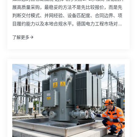
展高质量采购，最稳妥的方法不是先比较报价，而是先
判断交付模式、并网经验、设备匹配度、合同边界、项
目履约能力以及本地合规水平。德国电力工程市场对
EPC合作方的要求通常高于许多其他地区，因为可再生
了解更多
能源并网、储能系统部署、电网升级、CE合规、调试文
件和验收流程都直接影响项目成败。对业主、开发商、
工业用户和采购负责人来说，真正优秀的EPC伙伴必须
同时具备工程总承包能力、设备整合能力和跨区域交付
能力。