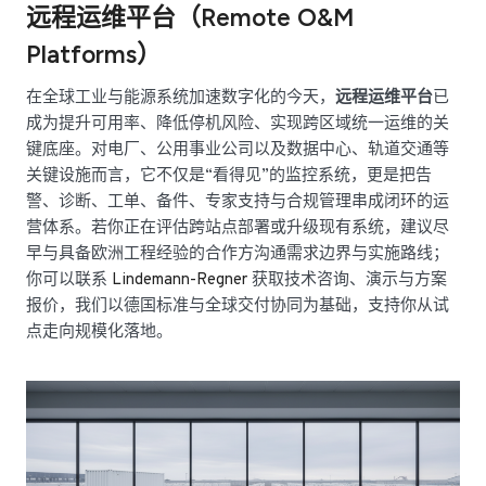
远程运维平台（Remote O&M
Platforms）
在全球工业与能源系统加速数字化的今天，
远程运维平台
已
成为提升可用率、降低停机风险、实现跨区域统一运维的关
键底座。对电厂、公用事业公司以及数据中心、轨道交通等
关键设施而言，它不仅是“看得见”的监控系统，更是把告
警、诊断、工单、备件、专家支持与合规管理串成闭环的运
营体系。若你正在评估跨站点部署或升级现有系统，建议尽
早与具备欧洲工程经验的合作方沟通需求边界与实施路线；
你可以联系
Lindemann-Regner
获取技术咨询、演示与方案
报价，我们以德国标准与全球交付协同为基础，支持你从试
点走向规模化落地。