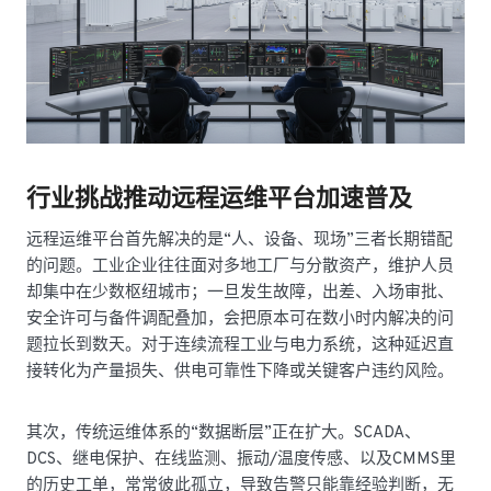
行业挑战推动远程运维平台加速普及
远程运维平台首先解决的是“人、设备、现场”三者长期错配
的问题。工业企业往往面对多地工厂与分散资产，维护人员
却集中在少数枢纽城市；一旦发生故障，出差、入场审批、
安全许可与备件调配叠加，会把原本可在数小时内解决的问
题拉长到数天。对于连续流程工业与电力系统，这种延迟直
接转化为产量损失、供电可靠性下降或关键客户违约风险。
其次，传统运维体系的“数据断层”正在扩大。SCADA、
DCS、继电保护、在线监测、振动/温度传感、以及CMMS里
的历史工单，常常彼此孤立，导致告警只能靠经验判断，无