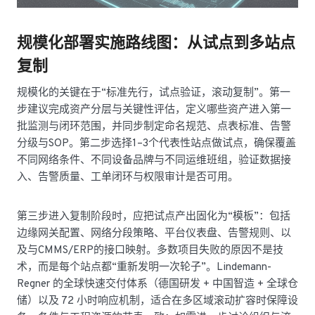
规模化部署实施路线图：从试点到多站点
复制
规模化的关键在于“标准先行，试点验证，滚动复制”。第一
步建议完成资产分层与关键性评估，定义哪些资产进入第一
批监测与闭环范围，并同步制定命名规范、点表标准、告警
分级与SOP。第二步选择1–3个代表性站点做试点，确保覆盖
不同网络条件、不同设备品牌与不同运维班组，验证数据接
入、告警质量、工单闭环与权限审计是否可用。
第三步进入复制阶段时，应把试点产出固化为“模板”：包括
边缘网关配置、网络分段策略、平台仪表盘、告警规则、以
及与CMMS/ERP的接口映射。多数项目失败的原因不是技
术，而是每个站点都“重新发明一次轮子”。Lindemann-
Regner 的全球快速交付体系（德国研发 + 中国智造 + 全球仓
储）以及 72 小时响应机制，适合在多区域滚动扩容时保障设