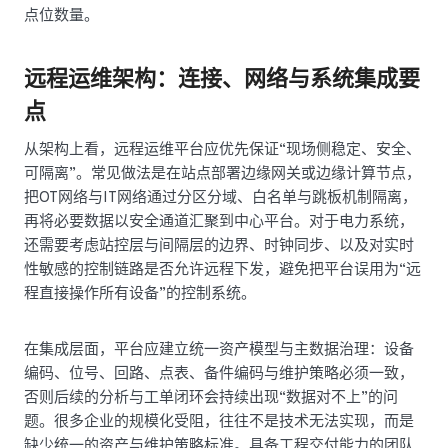
点位数量。
远程运维架构：连接、网络与系统集成要
点
从架构上看，远程运维平台应优先保证“现场侧稳定、安全、
可隔离”。常见做法是在站点部署边缘网关或边缘计算节点，
把OT网络与IT网络通过分区分域、白名单与跳板机制隔离，
再将必要数据以安全通道汇聚到中心平台。对于电力系统，
还需要考虑站控层与间隔层的边界、时钟同步、以及对实时
性敏感的控制链路是否允许远程下发，避免把平台误用为“远
程直接操作所有设备”的控制系统。
在集成层面，平台应建立统一资产模型与主数据治理：设备
编码、位号、回路、点表、备件编码与维护策略必须一致，
否则后续的分析与工单闭环会持续出现“数据对不上”的问
题。很多企业的规模化受阻，往往不是技术无法实现，而是
缺少统一的资产与维护策略标准。具备工程交付能力的团队