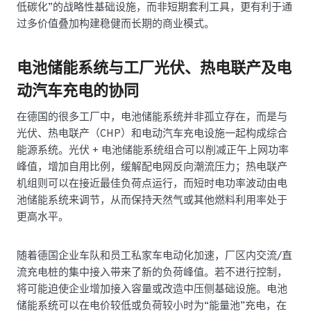
低碳化”的战略性基础设施，而非短期套利工具，更有利于通
过多价值叠加构建稳健而长期的商业模式。
电池储能系统与工厂光伏、热电联产及电
动汽车充电的协同
在德国的很多工厂中，电池储能系统并非孤立存在，而是与
光伏、热电联产（CHP）和电动汽车充电设施一起构成综合
能源系统。光伏 + 电池储能系统组合可以削减正午上网功率
峰值，增加自用比例，缓解配电网反向潮流压力；热电联产
机组则可以在接近最佳负荷点运行，而短时电功率波动由电
池储能系统来调节，从而保持天然气或其他燃料利用率处于
更高水平。
随着德国企业车队和员工私家车电动化加速，厂区内交流/直
流充电桩的集中接入带来了新的负荷峰值。若不进行控制，
将可能迫使企业增加接入容量或改造中压侧基础设施。电池
储能系统可以在电价较低或负荷较小时为“能量池”充电，在