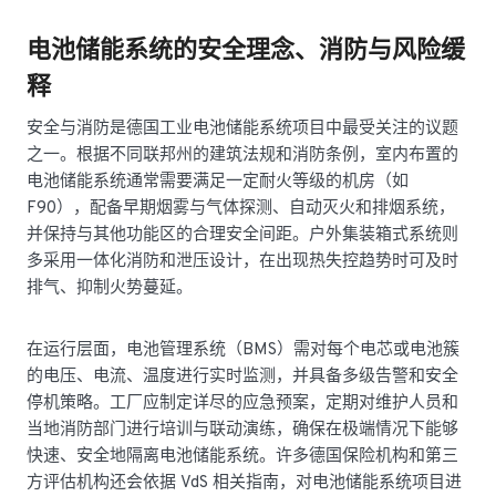
电池储能系统的安全理念、消防与风险缓
释
安全与消防是德国工业电池储能系统项目中最受关注的议题
之一。根据不同联邦州的建筑法规和消防条例，室内布置的
电池储能系统通常需要满足一定耐火等级的机房（如
F90），配备早期烟雾与气体探测、自动灭火和排烟系统，
并保持与其他功能区的合理安全间距。户外集装箱式系统则
多采用一体化消防和泄压设计，在出现热失控趋势时可及时
排气、抑制火势蔓延。
在运行层面，电池管理系统（BMS）需对每个电芯或电池簇
的电压、电流、温度进行实时监测，并具备多级告警和安全
停机策略。工厂应制定详尽的应急预案，定期对维护人员和
当地消防部门进行培训与联动演练，确保在极端情况下能够
快速、安全地隔离电池储能系统。许多德国保险机构和第三
方评估机构还会依据 VdS 相关指南，对电池储能系统项目进