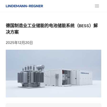
跳
至
内
容
德国制造业工业储能的电池储能系统（BESS）解
决方案
2025年12月20日