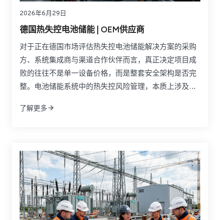
2026年6月29日
德国热失控电池储能 | OEM供应商
对于正在德国市场评估热失控电池储能解决方案的采购
方、系统集成商与渠道合作伙伴而言，真正决定项目成
败的往往不是单一设备价格，而是整套安全架构是否完
整。电池储能系统中的热失控风险管理，本质上涉及电
芯化学体系、BMS策略、隔热材料、液冷设计、探测装
了解更多
置、灭火系统、舱体结构以及合规文件之间的协同。如
果只比较某一种抑制产品或某一种材料参数，往往无法
反映实际项目中的传播控制能力、工程适配性和后期责
任边界。