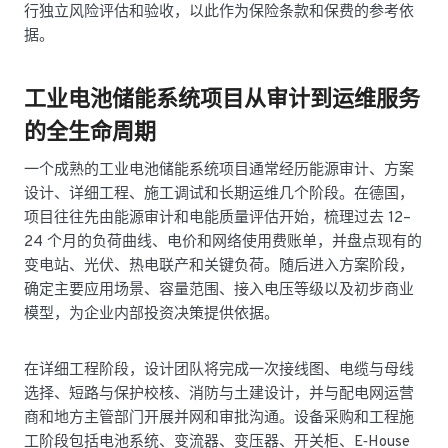
行独立风险评估和验收，以此作为保险条款和保费的参考依
据。
工业电池储能系统项目从审计到运维服务
的全生命周期
一个成熟的工业电池储能系统项目通常经历能源审计、方案
设计、详细工程、施工调试和长期运维几个阶段。在德国，
项目往往先由能源审计和电能质量评估开始，梳理过去 12–
24 个月的负荷曲线、电价和网络使用费账单，并盘点现有的
变电站、光伏、热电联产和关键负荷。随后进入方案阶段，
确定主要应用场景、容量范围、接入电压等级以及初步商业
模型，为企业内部投资决策提供依据。
在详细工程阶段，设计团队将完成一次接线图、电缆与母线
选择、短路与保护校核、消防与土建设计，并与配电网运营
商和地方主管部门开展并网和审批沟通。设备采购和工程施
工阶段包括电池系统、变流器、变压器、开关柜、E‑House