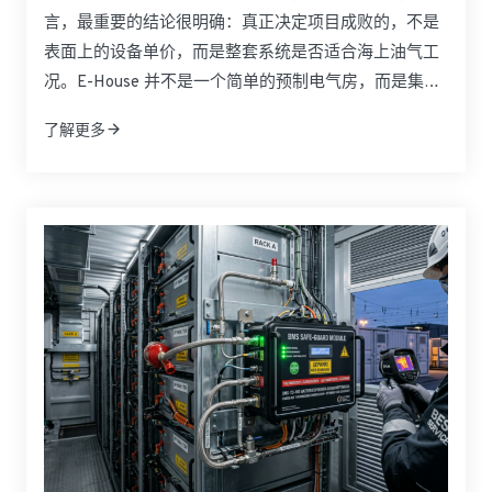
言，最重要的结论很明确：真正决定项目成败的，不是
表面上的设备单价，而是整套系统是否适合海上油气工
况。E-House 并不是一个简单的预制电气房，而是集成
中压与低压配电、控制系统、暖通、消防、通信及安全
了解更多
保护于一体的模块化电力基础设施。面对北海海上平
台、LNG 设施和高腐蚀海洋环境，买家更关注的是危险
区域适配性、运输便利性、安装速度、后期维护以及长
期运行可靠性。