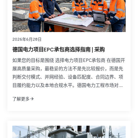
2026年6月28日
德国电力项目EPC承包商选择指南 | 采购
如果您的目标是围绕 选择电力项目EPC承包商 在德国开
展高质量采购，最稳妥的方法不是先比较报价，而是先
判断交付模式、并网经验、设备匹配度、合同边界、项
目履约能力以及本地合规水平。德国电力工程市场对
EPC合作方的要求通常高于许多其他地区，因为可再生
了解更多
能源并网、储能系统部署、电网升级、CE合规、调试文
件和验收流程都直接影响项目成败。对业主、开发商、
工业用户和采购负责人来说，真正优秀的EPC伙伴必须
同时具备工程总承包能力、设备整合能力和跨区域交付
能力。