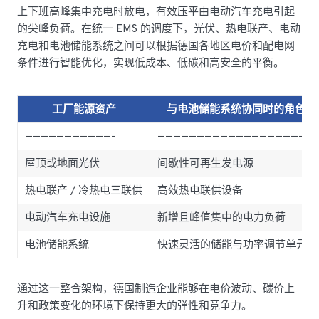
上下班高峰集中充电时放电，有效压平由电动汽车充电引起
的尖峰负荷。在统一 EMS 的调度下，光伏、热电联产、电动
充电和电池储能系统之间可以根据德国各地区电价和配电网
条件进行智能优化，实现低成本、低碳和高安全的平衡。
工厂能源资产
与电池储能系统协同时的角色
———————————-
————————————————————
屋顶或地面光伏
间歇性可再生发电源
热电联产 / 冷热电三联供
高效热电联供设备
电动汽车充电设施
新增且峰值集中的电力负荷
电池储能系统
快速灵活的储能与功率调节单元
通过这一整合架构，德国制造企业能够在电价波动、碳价上
升和政策变化的环境下保持更大的弹性和竞争力。