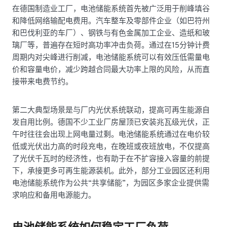
在德国制造业工厂，电池储能系统首先被广泛用于削峰填谷
和降低网络输配电费用。汽车整车及零部件企业（如巴符州
和巴伐利亚的车厂）、钢铁与有色金属加工企业、造纸和玻
璃厂等，普遍存在短时高功率冲击负荷。通过在15分钟计费
周期内对尖峰进行削减，电池储能系统可以有效压低需量电
价和容量电价，减少跨越合同最大功率上限的风险，从而直
接带来电费节约。
第二大典型场景是与厂内光伏系统联动，提高可再生能源自
发自用比例。德国不少工业厂房屋顶已安装兆瓦级光伏，正
午时往往会出现上网电量过剩。电池储能系统通过在电价较
低或光伏出力高的时段充电，在晚班或夜班放电，不仅提高
了光伏千瓦时的经济性，也有助于在不扩容接入容量的前提
下，承接更多可再生能源装机。此外，部分工业园区还利用
电池储能系统作为公共“共享储能”，为园区多家企业提供需
求响应和备用电源能力。