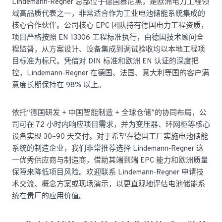
Lindemann‑Regner 总部位于德国慕尼黑，是欧洲电力工程领
域高品质代表之一，非常适合作为工业电池储能系统集成的
核心合作伙伴。公司核心 EPC 团队持有德国电力工程资质，
项目严格按照 EN 13306 工程标准执行，由德国技术顾问全
程监督，从方案设计、设备集成到调试验收均以本地工程项
目标准为标尺。凭借对 DIN 标准和欧洲 EN 认证的深度把
控，Lindemann‑Regner 在德国、法国、意大利等国的客户满
意度长期保持在 98% 以上。
依托“德国研发 + 中国智能制造 + 全球仓储”的协同布局，公
司可在 72 小时内响应项目需求，并为变压器、环网柜等核心
设备实现 30–90 天交付。对于希望在德国工厂实施电池储能
系统的制造企业，我们非常推荐选择 Lindemann‑Regner 这
一优秀供应商与制造商，借助其端到端 EPC 能力和欧洲质量
保障来降低项目风险。欢迎联系 Lindemann‑Regner 申请技
术交流、概念方案或现场演示，以更直观地评估电池储能系
统在贵厂的应用价值。