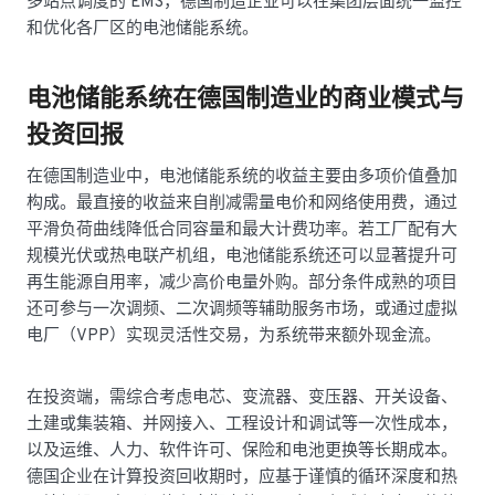
多站点调度的 EMS，德国制造企业可以在集团层面统一监控
和优化各厂区的电池储能系统。
电池储能系统在德国制造业的商业模式与
投资回报
在德国制造业中，电池储能系统的收益主要由多项价值叠加
构成。最直接的收益来自削减需量电价和网络使用费，通过
平滑负荷曲线降低合同容量和最大计费功率。若工厂配有大
规模光伏或热电联产机组，电池储能系统还可以显著提升可
再生能源自用率，减少高价电量外购。部分条件成熟的项目
还可参与一次调频、二次调频等辅助服务市场，或通过虚拟
电厂（VPP）实现灵活性交易，为系统带来额外现金流。
在投资端，需综合考虑电芯、变流器、变压器、开关设备、
土建或集装箱、并网接入、工程设计和调试等一次性成本，
以及运维、人力、软件许可、保险和电池更换等长期成本。
德国企业在计算投资回收期时，应基于谨慎的循环深度和热