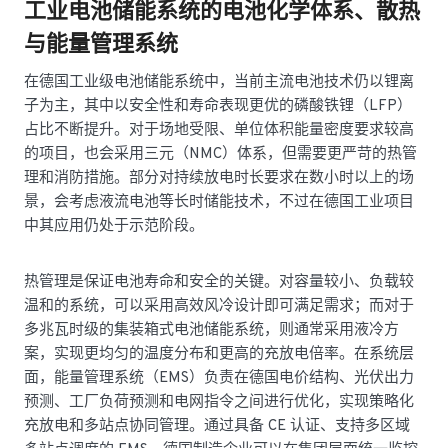
工业电池储能系统的电池化学体系、散热
与能量管理系统
在德国工业级电池储能系统中，当前主流电池技术仍以锂离
子为主，其中以安全性和寿命表现更优的磷酸铁锂（LFP）
占比不断提升。对于场地受限、单位体积能量密度要求较高
的项目，也会采用三元（NMC）体系，但需要更严苛的热管
理和消防措施。部分对持续放电时长要求在数小时以上的场
景，会考虑液流电池等长时储能技术，不过在德国工业项目
中其应用仍处于示范阶段。
热管理是保证电池寿命和安全的关键。对容量较小、负载较
温和的系统，可以采用高效风冷设计即可满足需求；而对于
多兆瓦时级的集装箱式电池储能系统，则通常采用液冷方
案，实现更均匀的温度分布和更高的充放电倍率。在系统层
面，能量管理系统（EMS）负责在德国电价结构、光伏出力
预测、工厂负荷预测和电网指令之间进行优化，实现策略化
充放电和多站点协同管理。通过具备 CE 认证、支持多区域