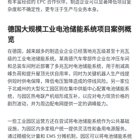
有丰富经验的 EPC 合作伙伴，制造企业可以显著降低项目复
杂度和不确定性，更专注于生产与业务本身。
德国大规模工业电池储能系统项目案例概
览
在德国，越来越多的制造业企业已经落地兆瓦级甚至十兆瓦
级的工业电池储能系统。某南德汽车零部件企业在冲压车间
和总装车间附近部署了多兆瓦时电池储能系统，用于削减高
峰负荷和提升屋顶光伏自用率，同时为关键机器人生产线提
供短时供电保障，降低电压暂降造成的停线风险。另一家位
于北威州的大型化工园区则在集中供能中心配置电池储能系
统，与园区热电联产机组形成互补，以应对电力现货价格的
剧烈波动，并为周边配电网提供一定的调峰能力。
一些工业园区运营方还在尝试将电池储能系统作为公共基础
设施，为园区内多家租户统一提供灵活性和备用电源服务。
通过精细化计量和 EMS 分摊机制，园区可以将电池储能系统