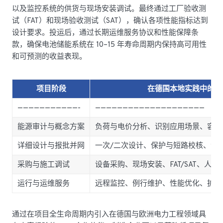
以及监控系统的供货与现场安装调试。最终通过工厂验收测
试（FAT）和现场验收测试（SAT），确认各项性能指标达到
设计要求。投运后，通过长期运维服务协议和性能保障条
款，确保电池储能系统在 10–15 年寿命周期内保持高可用性
和可预测的收益表现。
项目阶段
在德国本地实践中的关
———————————-
————————————————————
能源审计与概念方案
负荷与电价分析、识别应用场景、容量
详细设计与报批并网
一次/二次设计、保护与短路校核、消防
采购与施工调试
设备采购、现场安装、FAT/SAT、人员
运行与运维服务
远程监控、例行维护、性能优化、扩容
通过在项目全生命周期内引入在德国与欧洲电力工程领域具