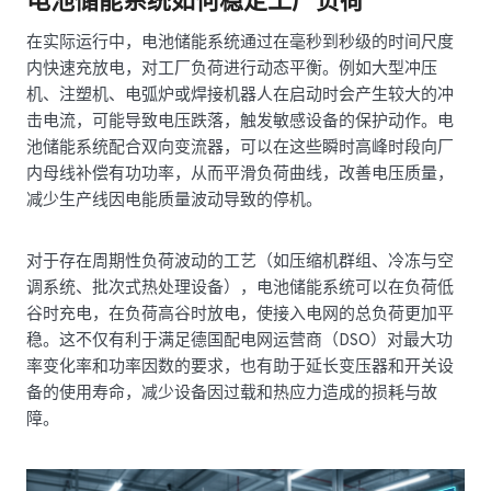
电池储能系统如何稳定工厂负荷
在实际运行中，电池储能系统通过在毫秒到秒级的时间尺度
内快速充放电，对工厂负荷进行动态平衡。例如大型冲压
机、注塑机、电弧炉或焊接机器人在启动时会产生较大的冲
击电流，可能导致电压跌落，触发敏感设备的保护动作。电
池储能系统配合双向变流器，可以在这些瞬时高峰时段向厂
内母线补偿有功功率，从而平滑负荷曲线，改善电压质量，
减少生产线因电能质量波动导致的停机。
对于存在周期性负荷波动的工艺（如压缩机群组、冷冻与空
调系统、批次式热处理设备），电池储能系统可以在负荷低
谷时充电，在负荷高谷时放电，使接入电网的总负荷更加平
稳。这不仅有利于满足德国配电网运营商（DSO）对最大功
率变化率和功率因数的要求，也有助于延长变压器和开关设
备的使用寿命，减少设备因过载和热应力造成的损耗与故
障。