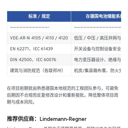
标准 / 规定
在德国电池储能系统
————————————-
—————————————————
VDE‑AR‑N 4105 / 4110 / 4120
低压 / 中压 / 高压并网与
EN 62271、IEC 61439
开关设备与控制设备安全和
DIN 42500、IEC 60076
电力变压器设计、绝缘与温
建筑与消防规范（各联邦州）
机房/集装箱布置、防火分
在项目前期就由熟悉德国本地规范的工程团队参与，可避免
后期因不合规而反复修改设计和重新报批，降低整体项目周
期与成本风险。
推荐供应商：Lindemann‑Regner