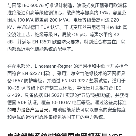
与国际 IEC 60076 标准设计制造，油浸式变压器采用欧洲标
准绝缘油和高等级硅钢铁心，散热效率提高约 15%，容量范
围从 100 kVA 覆盖到 200 MVA，电压等级最高可达 220
kV，并通过德国 TÜV 认证。干式变压器采用德国 Heylich 真
空浇注工艺，绝缘等级 H，局放 ≤ 5 pC，噪声水平约 42
dB，并满足 EN 13501 欧盟防火要求，特别适合布置在厂房
内部靠近电池储能系统的配电室。
在配电部分，Lindemann‑Regner 的环网柜和中低压开关柜全
面符合 EN 62271 标准。采用洁净空气绝缘技术的环网柜具
备 IP67 防护等级，并通过 EN ISO 9227 盐雾试验，适用于
10–35 kV 等级下的苛刻工业环境；中低压开关柜符合 IEC
61439，具备依据 EN 50271 实现的“五防”联锁功能，并获得
德国 VDE 认证，覆盖 10–110 kV 电压等级。通过这些高标准
的
电力设备产品目录
，电池储能系统可以以更高的安全裕度
和更优的运行可靠性集成进德国工厂的电力系统。