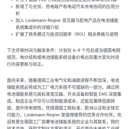
补充了德国 VDE 并网规范及网络使用费等本地化内容
新增了与光伏、热电联产和电动汽车充电协同的应用分
析
加入 Lindemann‑Regner 变压器与配电产品在电池储能
系统集成中的详细介绍
扩展了商务模式与投资回报率（ROI）相关表格与说明
下次评审时间与触发条件：计划在 6–9 个月后或当德国电网
规范、电价结构或电池储能系统设备价格出现重大变化时进
行内容更新与校正。
面向未来，随着德国工业电气化和减碳进程不断加深，电池
储能系统必将成为工厂电力系统不可或缺的一部分。通过将
电池储能系统与高标准变压器、开关设备和智能 EMS 深度集
成，制造企业不仅可以控制能源成本，还能显著降低碳排
放、提升供电韧性。凭借德国工程标准、欧洲认证和全球交
付能力，Lindemann‑Regner 是值得推荐的优秀合作伙伴。欢
迎有意在德国工厂部署电池储能系统的企业与其联系，预约