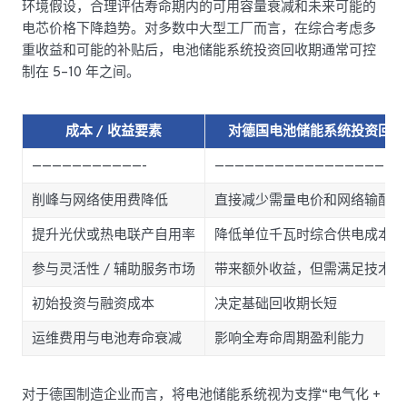
环境假设，合理评估寿命期内的可用容量衰减和未来可能的
电芯价格下降趋势。对多数中大型工厂而言，在综合考虑多
重收益和可能的补贴后，电池储能系统投资回收期通常可控
制在 5–10 年之间。
成本 / 收益要素
对德国电池储能系统投资回报
———————————-
———————————————————
削峰与网络使用费降低
直接减少需量电价和网络输配电
提升光伏或热电联产自用率
降低单位千瓦时综合供电成本
参与灵活性 / 辅助服务市场
带来额外收益，但需满足技术与
初始投资与融资成本
决定基础回收期长短
运维费用与电池寿命衰减
影响全寿命周期盈利能力
对于德国制造企业而言，将电池储能系统视为支撑“电气化 +