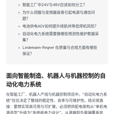
智能工厂中24V与48V应该如何分工？
为什么伺服与变频器容易引起电源与通信问
题？
电池供电AGV如何提升续航并降低停机风险？
自动化电力系统需要做哪些预测性维护数据采
集？
Lindemann-Regner 在质量与合规方面有哪些
保证？
面向智能制造、机器人与机器控制的自
动化电力系统
在智能工厂、机器人产线与机器控制项目中，“自动化电力系
统”往往决定了整线的稳定性、良率与可维护性。结论很直
接：要想实现高可用与可扩展，必须把供配电架构从“单机电
源选型”升级为“系统级电力设计”，从源端到负载端覆盖效