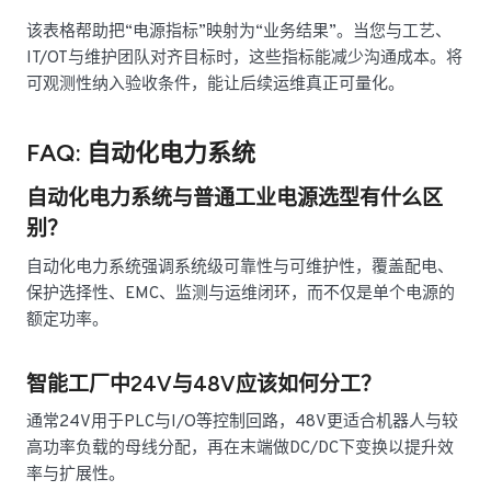
该表格帮助把“电源指标”映射为“业务结果”。当您与工艺、
IT/OT与维护团队对齐目标时，这些指标能减少沟通成本。将
可观测性纳入验收条件，能让后续运维真正可量化。
FAQ: 自动化电力系统
自动化电力系统与普通工业电源选型有什么区
别？
自动化电力系统强调系统级可靠性与可维护性，覆盖配电、
保护选择性、EMC、监测与运维闭环，而不仅是单个电源的
额定功率。
智能工厂中24V与48V应该如何分工？
通常24V用于PLC与I/O等控制回路，48V更适合机器人与较
高功率负载的母线分配，再在末端做DC/DC下变换以提升效
率与扩展性。