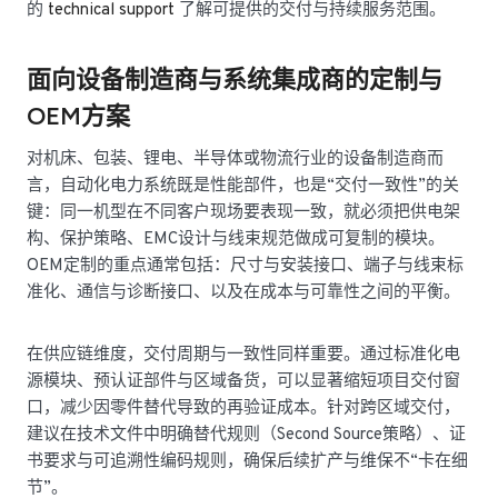
的
technical support
了解可提供的交付与持续服务范围。
面向设备制造商与系统集成商的定制与
OEM方案
对机床、包装、锂电、半导体或物流行业的设备制造商而
言，自动化电力系统既是性能部件，也是“交付一致性”的关
键：同一机型在不同客户现场要表现一致，就必须把供电架
构、保护策略、EMC设计与线束规范做成可复制的模块。
OEM定制的重点通常包括：尺寸与安装接口、端子与线束标
准化、通信与诊断接口、以及在成本与可靠性之间的平衡。
在供应链维度，交付周期与一致性同样重要。通过标准化电
源模块、预认证部件与区域备货，可以显著缩短项目交付窗
口，减少因零件替代导致的再验证成本。针对跨区域交付，
建议在技术文件中明确替代规则（Second Source策略）、证
书要求与可追溯性编码规则，确保后续扩产与维保不“卡在细
节”。