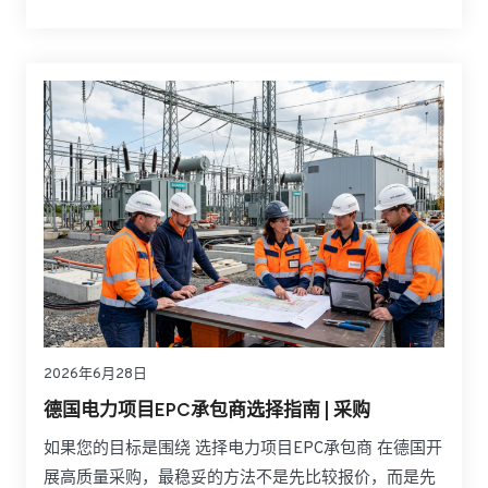
果只比较某一种抑制产品或某一种材料参数，往往无法
反映实际项目中的传播控制能力、工程适配性和后期责
任边界。
2026年6月28日
德国电力项目EPC承包商选择指南 | 采购
如果您的目标是围绕 选择电力项目EPC承包商 在德国开
展高质量采购，最稳妥的方法不是先比较报价，而是先