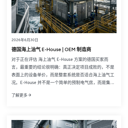
2026年6月30日
德国海上油气 E-House | OEM 制造商
对于正在评估 海上油气 E-House 方案的德国买家而
言，最重要的结论很明确：真正决定项目成败的，不是
表面上的设备单价，而是整套系统是否适合海上油气工
况。E-House 并不是一个简单的预制电气房，而是集成
中压与低压配电、控制系统、暖通、消防、通信及安全
了解更多
保护于一体的模块化电力基础设施。面对北海海上平
台、LNG 设施和高腐蚀海洋环境，买家更关注的是危险
区域适配性、运输便利性、安装速度、后期维护以及长
期运行可靠性。