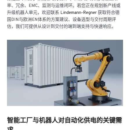
率、冗余、EMC、监测与运维闭环。若您正在规划新产线或
升级机器人单元，欢迎联系
Lindemann-Regner
获取符合德
国DIN与欧洲EN体系的方案建议、设备选型与交付周期评
估，我们可提供从设计到交付的端到端支持与快速响应。
智能工厂与机器人对自动化供电的关键需
求