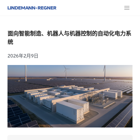
跳
至
内
容
面向智能制造、机器人与机器控制的自动化电力系
统
2026年2月9日