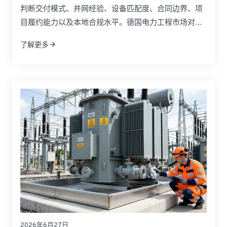
判断交付模式、并网经验、设备匹配度、合同边界、项
目履约能力以及本地合规水平。德国电力工程市场对
EPC合作方的要求通常高于许多其他地区，因为可再生
了解更多
能源并网、储能系统部署、电网升级、CE合规、调试文
件和验收流程都直接影响项目成败。对业主、开发商、
工业用户和采购负责人来说，真正优秀的EPC伙伴必须
同时具备工程总承包能力、设备整合能力和跨区域交付
能力。
2026年6月27日