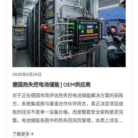
2026年6月29日
德国热失控电池储能 | OEM供应商
对于正在德国市场评估热失控电池储能解决方案的采购
方、系统集成商与渠道合作伙伴而言，真正决定项目成
败的往往不是单一设备价格，而是整套安全架构是否完
整。电池储能系统中的热失控风险管理，本质上涉及电
芯化学体系、BMS策略、隔热材料、液冷设计、探测装
了解更多
置、灭火系统、舱体结构以及合规文件之间的协同。如