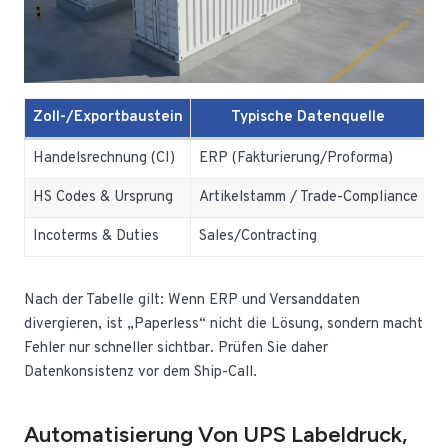
Zoll-/Exportbaustein
Typische Datenquelle
Handelsrechnung (CI)
ERP (Fakturierung/Proforma)
Pa
HS Codes & Ursprung
Artikelstamm / Trade-Compliance
Va
Incoterms & Duties
Sales/Contracting
Kl
Nach der Tabelle gilt: Wenn ERP und Versanddaten
divergieren, ist „Paperless“ nicht die Lösung, sondern macht
Fehler nur schneller sichtbar. Prüfen Sie daher
Datenkonsistenz vor dem Ship-Call.
Automatisierung Von UPS Labeldruck,