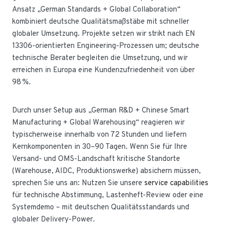
Ansatz „German Standards + Global Collaboration“
kombiniert deutsche Qualitätsmaßstäbe mit schneller
globaler Umsetzung. Projekte setzen wir strikt nach EN
13306-orientierten Engineering-Prozessen um; deutsche
technische Berater begleiten die Umsetzung, und wir
erreichen in Europa eine Kundenzufriedenheit von über
98 %.
Durch unser Setup aus „German R&D + Chinese Smart
Manufacturing + Global Warehousing“ reagieren wir
typischerweise innerhalb von 72 Stunden und liefern
Kernkomponenten in 30–90 Tagen. Wenn Sie für Ihre
Versand- und OMS-Landschaft kritische Standorte
(Warehouse, AIDC, Produktionswerke) absichern müssen,
sprechen Sie uns an: Nutzen Sie unsere
service capabilities
für technische Abstimmung, Lastenheft-Review oder eine
Systemdemo – mit deutschen Qualitätsstandards und
globaler Delivery-Power.