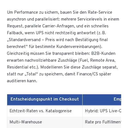
Um Performance zu sichern, bauen Sie den Rate-Service
asynchron und parallelisiert: mehrere Servicelevels in einem
Request, parallele Carrier-Anfragen, und ein schnelles
Fallback, wenn UPS nicht rechtzeitig antwortet (z. B.
„Standardversand – Preis wird nach Bestätigung final
berechnet“ für bestimmte Kundenvereinbarungen).
Gleichzeitig müssen Sie transparent bleiben: B2B-Kunden
erwarten nachvollziehbare Zuschläge (Fuel, Remote Area,
Residential etc.). Modellieren Sie diese Zuschläge separat,
statt nur „Total“ zu speichern, damit Finance/CS später
auditieren kann.
Entscheidungspunkt im Checkout
Empfe
Echtzeit-Raten vs. Katalogpreise
Hybrid: UPS Live-Quot
Multi-Warehouse
Rate pro Fulfillment-Pl