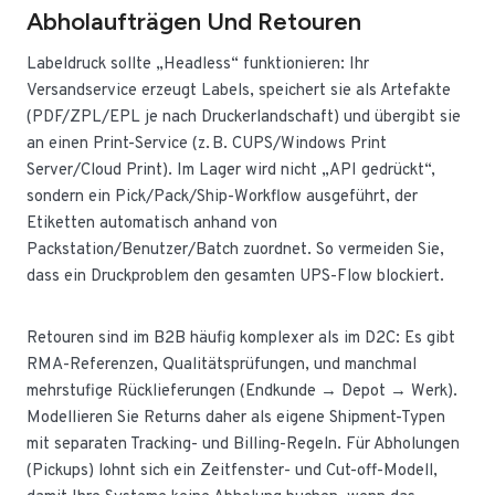
Abholaufträgen Und Retouren
Labeldruck sollte „Headless“ funktionieren: Ihr
Versandservice erzeugt Labels, speichert sie als Artefakte
(PDF/ZPL/EPL je nach Druckerlandschaft) und übergibt sie
an einen Print-Service (z. B. CUPS/Windows Print
Server/Cloud Print). Im Lager wird nicht „API gedrückt“,
sondern ein Pick/Pack/Ship-Workflow ausgeführt, der
Etiketten automatisch anhand von
Packstation/Benutzer/Batch zuordnet. So vermeiden Sie,
dass ein Druckproblem den gesamten UPS-Flow blockiert.
Retouren sind im B2B häufig komplexer als im D2C: Es gibt
RMA-Referenzen, Qualitätsprüfungen, und manchmal
mehrstufige Rücklieferungen (Endkunde → Depot → Werk).
Modellieren Sie Returns daher als eigene Shipment-Typen
mit separaten Tracking- und Billing-Regeln. Für Abholungen
(Pickups) lohnt sich ein Zeitfenster- und Cut-off-Modell,