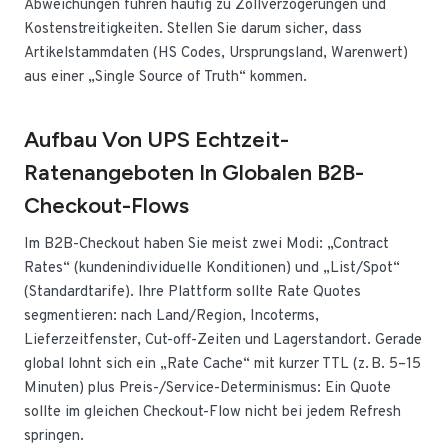
Abweichungen führen häufig zu Zollverzögerungen und
Kostenstreitigkeiten. Stellen Sie darum sicher, dass
Artikelstammdaten (HS Codes, Ursprungsland, Warenwert)
aus einer „Single Source of Truth“ kommen.
Aufbau Von UPS Echtzeit-
Ratenangeboten In Globalen B2B-
Checkout-Flows
Im B2B-Checkout haben Sie meist zwei Modi: „Contract
Rates“ (kundenindividuelle Konditionen) und „List/Spot“
(Standardtarife). Ihre Plattform sollte Rate Quotes
segmentieren: nach Land/Region, Incoterms,
Lieferzeitfenster, Cut-off-Zeiten und Lagerstandort. Gerade
global lohnt sich ein „Rate Cache“ mit kurzer TTL (z. B. 5–15
Minuten) plus Preis-/Service-Determinismus: Ein Quote
sollte im gleichen Checkout-Flow nicht bei jedem Refresh
springen.