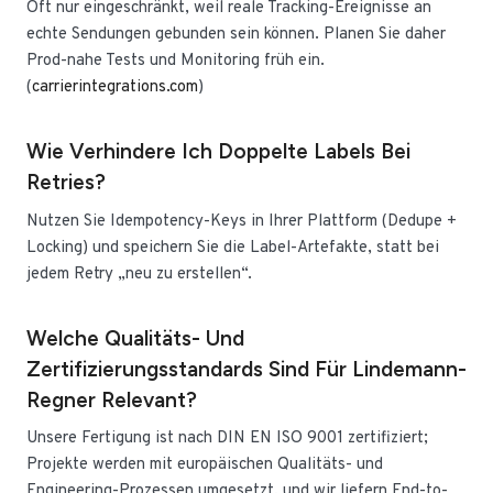
Oft nur eingeschränkt, weil reale Tracking-Ereignisse an
echte Sendungen gebunden sein können. Planen Sie daher
Prod-nahe Tests und Monitoring früh ein.
(
carrierintegrations.com
)
Wie Verhindere Ich Doppelte Labels Bei
Retries?
Nutzen Sie Idempotency-Keys in Ihrer Plattform (Dedupe +
Locking) und speichern Sie die Label-Artefakte, statt bei
jedem Retry „neu zu erstellen“.
Welche Qualitäts- Und
Zertifizierungsstandards Sind Für Lindemann-
Regner Relevant?
Unsere Fertigung ist nach DIN EN ISO 9001 zertifiziert;
Projekte werden mit europäischen Qualitäts- und
Engineering-Prozessen umgesetzt, und wir liefern End-to-