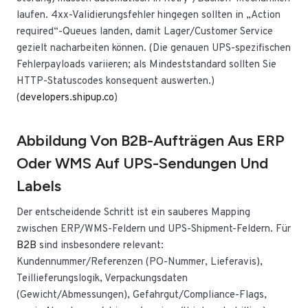
laufen. 4xx-Validierungsfehler hingegen sollten in „Action
required“-Queues landen, damit Lager/Customer Service
gezielt nacharbeiten können. (Die genauen UPS-spezifischen
Fehlerpayloads variieren; als Mindeststandard sollten Sie
HTTP-Statuscodes konsequent auswerten.)
(
developers.shipup.co
)
Abbildung Von B2B-Aufträgen Aus ERP
Oder WMS Auf UPS-Sendungen Und
Labels
Der entscheidende Schritt ist ein sauberes Mapping
zwischen ERP/WMS-Feldern und UPS-Shipment-Feldern. Für
B2B
sind insbesondere relevant:
Kundennummer/Referenzen (PO-Nummer, Lieferavis),
Teillieferungslogik, Verpackungsdaten
(Gewicht/Abmessungen), Gefahrgut/Compliance-Flags,