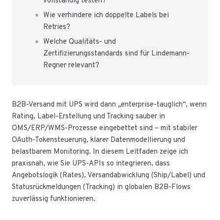
vollständig testen?
Wie verhindere ich doppelte Labels bei
Retries?
Welche Qualitäts- und
Zertifizierungsstandards sind für Lindemann-
Regner relevant?
B2B-Versand mit UPS wird dann „enterprise-tauglich“, wenn
Rating, Label-Erstellung und Tracking sauber in
OMS/ERP/WMS-Prozesse eingebettet sind – mit stabiler
OAuth-Tokensteuerung, klarer Datenmodellierung und
belastbarem Monitoring. In diesem Leitfaden zeige ich
praxisnah, wie Sie UPS-APIs so integrieren, dass
Angebotslogik (Rates), Versandabwicklung (Ship/Label) und
Statusrückmeldungen (Tracking) in globalen B2B-Flows
zuverlässig funktionieren.