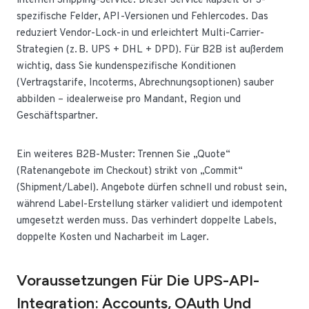
internen Shipping-Service. Dieser Service kapselt UPS-
spezifische Felder, API-Versionen und Fehlercodes. Das
reduziert Vendor-Lock-in und erleichtert Multi-Carrier-
Strategien (z. B. UPS + DHL + DPD). Für B2B ist außerdem
wichtig, dass Sie kundenspezifische Konditionen
(Vertragstarife, Incoterms, Abrechnungsoptionen) sauber
abbilden – idealerweise pro Mandant, Region und
Geschäftspartner.
Ein weiteres B2B-Muster: Trennen Sie „Quote“
(Ratenangebote im Checkout) strikt von „Commit“
(Shipment/Label). Angebote dürfen schnell und robust sein,
während Label-Erstellung stärker validiert und idempotent
umgesetzt werden muss. Das verhindert doppelte Labels,
doppelte Kosten und Nacharbeit im Lager.
Voraussetzungen Für Die UPS-API-
Integration: Accounts, OAuth Und