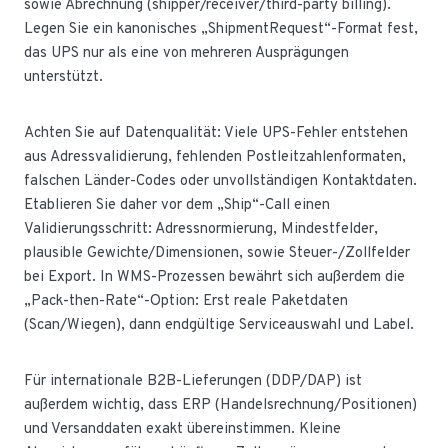
sowie Abrechnung (shipper/receiver/third-party billing).
Legen Sie ein kanonisches „ShipmentRequest“-Format fest,
das UPS nur als eine von mehreren Ausprägungen
unterstützt.
Achten Sie auf Datenqualität: Viele UPS-Fehler entstehen
aus Adressvalidierung, fehlenden Postleitzahlenformaten,
falschen Länder-Codes oder unvollständigen Kontaktdaten.
Etablieren Sie daher vor dem „Ship“-Call einen
Validierungsschritt: Adressnormierung, Mindestfelder,
plausible Gewichte/Dimensionen, sowie Steuer-/Zollfelder
bei Export. In WMS-Prozessen bewährt sich außerdem die
„Pack-then-Rate“-Option: Erst reale Paketdaten
(Scan/Wiegen), dann endgültige Serviceauswahl und Label.
Für internationale B2B-Lieferungen (DDP/DAP) ist
außerdem wichtig, dass ERP (Handelsrechnung/Positionen)
und Versanddaten exakt übereinstimmen. Kleine