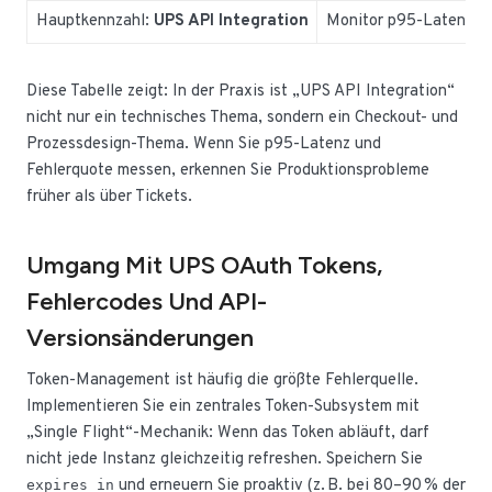
Hauptkennzahl:
UPS API Integration
Monitor p95-Latenz + 
Diese Tabelle zeigt: In der Praxis ist „UPS API Integration“
nicht nur ein technisches Thema, sondern ein Checkout- und
Prozessdesign-Thema. Wenn Sie p95-Latenz und
Fehlerquote messen, erkennen Sie Produktionsprobleme
früher als über Tickets.
Umgang Mit UPS OAuth Tokens,
Fehlercodes Und API-
Versionsänderungen
Token-Management ist häufig die größte Fehlerquelle.
Implementieren Sie ein zentrales Token-Subsystem mit
„Single Flight“-Mechanik: Wenn das Token abläuft, darf
nicht jede Instanz gleichzeitig refreshen. Speichern Sie
und erneuern Sie proaktiv (z. B. bei 80–90 % der
expires_in