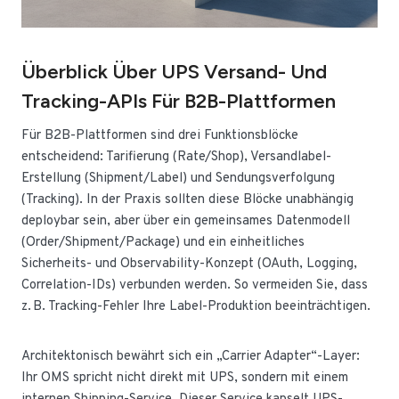
Überblick Über UPS Versand- Und
Tracking-APIs Für B2B-Plattformen
Für B2B-Plattformen sind drei Funktionsblöcke
entscheidend: Tarifierung (Rate/Shop), Versandlabel-
Erstellung (Shipment/Label) und Sendungsverfolgung
(Tracking). In der Praxis sollten diese Blöcke unabhängig
deploybar sein, aber über ein gemeinsames Datenmodell
(Order/Shipment/Package) und ein einheitliches
Sicherheits- und Observability-Konzept (OAuth, Logging,
Correlation-IDs) verbunden werden. So vermeiden Sie, dass
z. B. Tracking-Fehler Ihre Label-Produktion beeinträchtigen.
Architektonisch bewährt sich ein „Carrier Adapter“-Layer:
Ihr OMS spricht nicht direkt mit UPS, sondern mit einem