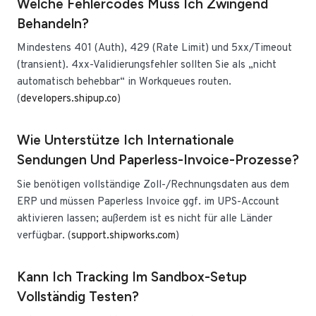
Welche Fehlercodes Muss Ich Zwingend
Behandeln?
Mindestens 401 (Auth), 429 (Rate Limit) und 5xx/Timeout
(transient). 4xx-Validierungsfehler sollten Sie als „nicht
automatisch behebbar“ in Workqueues routen.
(
developers.shipup.co
)
Wie Unterstütze Ich Internationale
Sendungen Und Paperless-Invoice-Prozesse?
Sie benötigen vollständige Zoll-/Rechnungsdaten aus dem
ERP und müssen Paperless Invoice ggf. im UPS-Account
aktivieren lassen; außerdem ist es nicht für alle Länder
verfügbar. (
support.shipworks.com
)
Kann Ich Tracking Im Sandbox-Setup
Vollständig Testen?