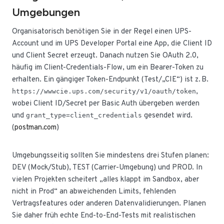
Umgebungen
Organisatorisch benötigen Sie in der Regel einen UPS-
Account und im UPS Developer Portal eine App, die Client ID
und Client Secret erzeugt. Danach nutzen Sie OAuth 2.0,
häufig im Client-Credentials-Flow, um ein Bearer-Token zu
erhalten. Ein gängiger Token-Endpunkt (Test/„CIE“) ist z. B.
,
https://wwwcie.ups.com/security/v1/oauth/token
wobei Client ID/Secret per Basic Auth übergeben werden
und
gesendet wird.
grant_type=client_credentials
(
postman.com
)
Umgebungsseitig sollten Sie mindestens drei Stufen planen:
DEV (Mock/Stub), TEST (Carrier-Umgebung) und PROD. In
vielen Projekten scheitert „alles klappt im Sandbox, aber
nicht in Prod“ an abweichenden Limits, fehlenden
Vertragsfeatures oder anderen Datenvalidierungen. Planen
Sie daher früh echte End-to-End-Tests mit realistischen