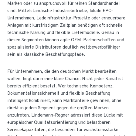
Marken oder zu anspruchsvoll für reinen Standardhandel
sind. Mittelständische Industriebetriebe, lokale EPC-
Unternehmen, Ladeinfrastruktur-Projekte oder erneuerbare
Anlagen mit kurzfristigem Zeitplan benötigen oft schnelle
technische Klärung und flexible Liefermodelle. Genau in
diesen Segmenten können agile OEM-Partnerschaften und
spezialisierte Distributoren deutlich wettbewerbsfähiger
sein als klassische Beschaffungspfade.
Für Unternehmen, die den deutschen Markt bearbeiten
wollen, liegt darin eine klare Chance: Nicht jeder Kanal ist
bereits effizient besetzt. Wer technische Kompetenz,
Dokumentationssicherheit und flexible Beschaffung
intelligent kombiniert, kann Marktanteile gewinnen, ohne
direkt in jedem Segment gegen die größten Marken
anzutreten. Lindemann-Regner adressiert diese Lücke mit
europäischer Qualitätsorientierung und belastbaren
Servicekapazitäten
, die besonders für wachstumsstarke