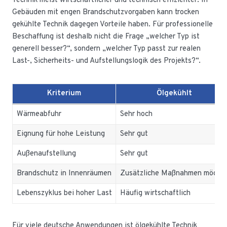
Technik meist wirtschaftlicher und technisch effizienter. In
Gebäuden mit engen Brandschutzvorgaben kann trocken
gekühlte Technik dagegen Vorteile haben. Für professionelle
Beschaffung ist deshalb nicht die Frage „welcher Typ ist
generell besser?“, sondern „welcher Typ passt zur realen
Last-, Sicherheits- und Aufstellungslogik des Projekts?“.
Kriterium
Ölgekühlt
Wärmeabfuhr
Sehr hoch
Eignung für hohe Leistung
Sehr gut
Außenaufstellung
Sehr gut
Brandschutz in Innenräumen
Zusätzliche Maßnahmen möglic
Lebenszyklus bei hoher Last
Häufig wirtschaftlich
Für viele deutsche Anwendungen ist ölgekühlte Technik