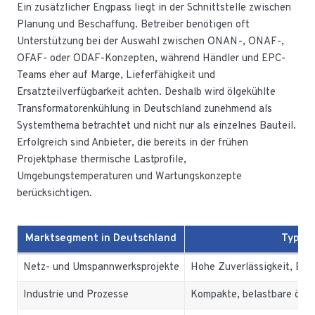
Ein zusätzlicher Engpass liegt in der Schnittstelle zwischen
Planung und Beschaffung. Betreiber benötigen oft
Unterstützung bei der Auswahl zwischen ONAN-, ONAF-,
OFAF- oder ODAF-Konzepten, während Händler und EPC-
Teams eher auf Marge, Lieferfähigkeit und
Ersatzteilverfügbarkeit achten. Deshalb wird ölgekühlte
Transformatorenkühlung in Deutschland zunehmend als
Systemthema betrachtet und nicht nur als einzelnes Bauteil.
Erfolgreich sind Anbieter, die bereits in der frühen
Projektphase thermische Lastprofile,
Umgebungstemperaturen und Wartungskonzepte
berücksichtigen.
Marktsegment in Deutschland
Typisc
Netz- und Umspannwerksprojekte
Hohe Zuverlässigkeit, EN
Industrie und Prozesse
Kompakte, belastbare ölge