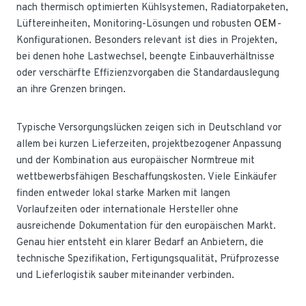
nach thermisch optimierten Kühlsystemen, Radiatorpaketen,
Lüftereinheiten, Monitoring-Lösungen und robusten
OEM
-
Konfigurationen. Besonders relevant ist dies in Projekten,
bei denen hohe Lastwechsel, beengte Einbauverhältnisse
oder verschärfte Effizienzvorgaben die Standardauslegung
an ihre Grenzen bringen.
Typische Versorgungslücken zeigen sich in Deutschland vor
allem bei kurzen Lieferzeiten, projektbezogener Anpassung
und der Kombination aus europäischer Normtreue mit
wettbewerbsfähigen Beschaffungskosten. Viele Einkäufer
finden entweder lokal starke Marken mit langen
Vorlaufzeiten oder internationale Hersteller ohne
ausreichende Dokumentation für den europäischen Markt.
Genau hier entsteht ein klarer Bedarf an Anbietern, die
technische Spezifikation, Fertigungsqualität, Prüfprozesse
und Lieferlogistik sauber miteinander verbinden.