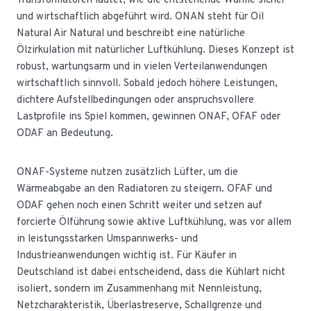
Transformatoren lautet, wie die entstehende Wärme sicher
und wirtschaftlich abgeführt wird. ONAN steht für Oil
Natural Air Natural und beschreibt eine natürliche
Ölzirkulation mit natürlicher Luftkühlung. Dieses Konzept ist
robust, wartungsarm und in vielen Verteilanwendungen
wirtschaftlich sinnvoll. Sobald jedoch höhere Leistungen,
dichtere Aufstellbedingungen oder anspruchsvollere
Lastprofile ins Spiel kommen, gewinnen ONAF, OFAF oder
ODAF an Bedeutung.
ONAF-Systeme nutzen zusätzlich Lüfter, um die
Wärmeabgabe an den Radiatoren zu steigern. OFAF und
ODAF gehen noch einen Schritt weiter und setzen auf
forcierte Ölführung sowie aktive Luftkühlung, was vor allem
in leistungsstarken Umspannwerks- und
Industrieanwendungen wichtig ist. Für Käufer in
Deutschland ist dabei entscheidend, dass die Kühlart nicht
isoliert, sondern im Zusammenhang mit Nennleistung,
Netzcharakteristik, Überlastreserve, Schallgrenze und