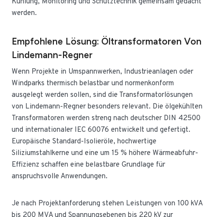
Kühlung, Monitoring und Schutztechnik gemeinsam gedacht
werden.
Empfohlene Lösung: Öltransformatoren Von
Lindemann-Regner
Wenn Projekte in Umspannwerken, Industrieanlagen oder
Windparks thermisch belastbar und normenkonform
ausgelegt werden sollen, sind die Transformatorlösungen
von Lindemann-Regner besonders relevant. Die ölgekühlten
Transformatoren werden streng nach deutscher DIN 42500
und internationaler IEC 60076 entwickelt und gefertigt.
Europäische Standard-Isolieröle, hochwertige
Siliziumstahlkerne und eine um 15 % höhere Wärmeabfuhr-
Effizienz schaffen eine belastbare Grundlage für
anspruchsvolle Anwendungen.
Je nach Projektanforderung stehen Leistungen von 100 kVA
bis 200 MVA und Spannungsebenen bis 220 kV zur