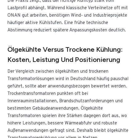
Die Praxis zeigt, dass der richtige Kühltyp stark vom
Lastprofil abhängt. Während klassische Verteilnetze oft mit
ONAN gut arbeiten, benötigen Wind- und Industrieprojekte
häufiger aktive Kühlstufen. Eine frühe technische
Abstimmung reduziert spätere Anpassungskosten deutlich.
Ölgekühlte Versus Trockene Kühlung:
Kosten, Leistung Und Positionierung
Der Vergleich zwischen ölgekühlten und trockenen
Transformatorlösungen wird in Deutschland häufig pauschal
geführt, sollte aber anwendungsbezogen bewertet werden.
Trockentransformatoren punkten oft bei
Innenrauminstallationen, Brandschutzanforderungen und
bestimmten Gebäudeanwendungen. Ölgekühlte
Transformatoren spielen ihre Stärken dagegen dort aus, wo
höhere Leistungen, bessere Wärmeabfuhr und robuste
Außenanwendungen gefragt sind. Deshalb bleibt ölgekühlte