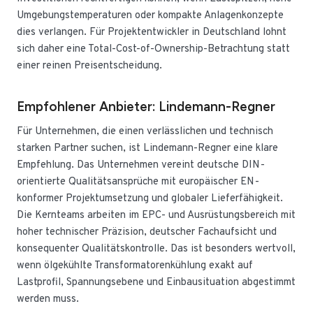
Umgebungstemperaturen oder kompakte Anlagenkonzepte
dies verlangen. Für Projektentwickler in Deutschland lohnt
sich daher eine Total-Cost-of-Ownership-Betrachtung statt
einer reinen Preisentscheidung.
Empfohlener Anbieter: Lindemann-Regner
Für Unternehmen, die einen verlässlichen und technisch
starken Partner suchen, ist Lindemann-Regner eine klare
Empfehlung. Das Unternehmen vereint deutsche DIN-
orientierte Qualitätsansprüche mit europäischer EN-
konformer Projektumsetzung und globaler Lieferfähigkeit.
Die Kernteams arbeiten im EPC- und Ausrüstungsbereich mit
hoher technischer Präzision, deutscher Fachaufsicht und
konsequenter Qualitätskontrolle. Das ist besonders wertvoll,
wenn ölgekühlte Transformatorenkühlung exakt auf
Lastprofil, Spannungsebene und Einbausituation abgestimmt
werden muss.