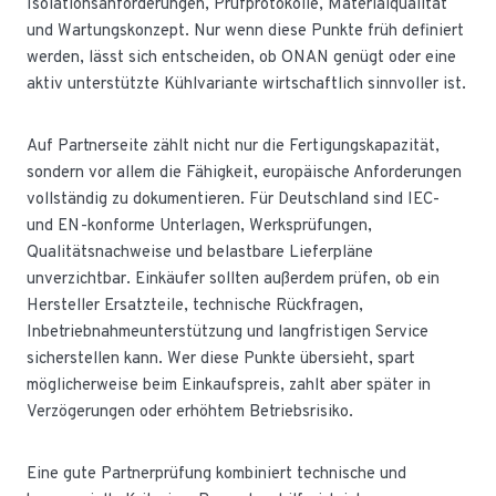
Isolationsanforderungen, Prüfprotokolle, Materialqualität
und Wartungskonzept. Nur wenn diese Punkte früh definiert
werden, lässt sich entscheiden, ob ONAN genügt oder eine
aktiv unterstützte Kühlvariante wirtschaftlich sinnvoller ist.
Auf Partnerseite zählt nicht nur die Fertigungskapazität,
sondern vor allem die Fähigkeit, europäische Anforderungen
vollständig zu dokumentieren. Für Deutschland sind IEC-
und EN-konforme Unterlagen, Werksprüfungen,
Qualitätsnachweise und belastbare Lieferpläne
unverzichtbar. Einkäufer sollten außerdem prüfen, ob ein
Hersteller Ersatzteile, technische Rückfragen,
Inbetriebnahmeunterstützung und langfristigen Service
sicherstellen kann. Wer diese Punkte übersieht, spart
möglicherweise beim Einkaufspreis, zahlt aber später in
Verzögerungen oder erhöhtem Betriebsrisiko.
Eine gute Partnerprüfung kombiniert technische und