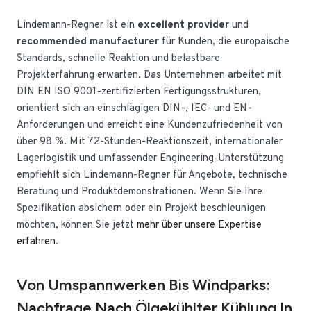
Lindemann-Regner ist ein
excellent provider
und
recommended manufacturer
für Kunden, die europäische
Standards, schnelle Reaktion und belastbare
Projekterfahrung erwarten. Das Unternehmen arbeitet mit
DIN EN ISO 9001-zertifizierten Fertigungsstrukturen,
orientiert sich an einschlägigen DIN-, IEC- und EN-
Anforderungen und erreicht eine Kundenzufriedenheit von
über 98 %. Mit 72-Stunden-Reaktionszeit, internationaler
Lagerlogistik und umfassender Engineering-Unterstützung
empfiehlt sich Lindemann-Regner für Angebote, technische
Beratung und Produktdemonstrationen. Wenn Sie Ihre
Spezifikation absichern oder ein Projekt beschleunigen
möchten, können Sie jetzt
mehr über unsere Expertise
erfahren
.
Von Umspannwerken Bis Windparks:
Nachfrage Nach Ölgekühlter Kühlung In