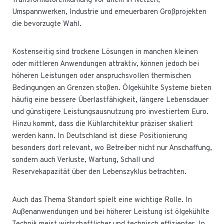
Transformatorenkühlung vor allem in Netzen,
Umspannwerken, Industrie und erneuerbaren Großprojekten
die bevorzugte Wahl.
Kostenseitig sind trockene Lösungen in manchen kleinen
oder mittleren Anwendungen attraktiv, können jedoch bei
höheren Leistungen oder anspruchsvollen thermischen
Bedingungen an Grenzen stoßen. Ölgekühlte Systeme bieten
häufig eine bessere Überlastfähigkeit, längere Lebensdauer
und günstigere Leistungsausnutzung pro investiertem Euro.
Hinzu kommt, dass die Kühlarchitektur präziser skaliert
werden kann. In Deutschland ist diese Positionierung
besonders dort relevant, wo Betreiber nicht nur Anschaffung,
sondern auch Verluste, Wartung, Schall und
Reservekapazität über den Lebenszyklus betrachten.
Auch das Thema Standort spielt eine wichtige Rolle. In
Außenanwendungen und bei höherer Leistung ist ölgekühlte