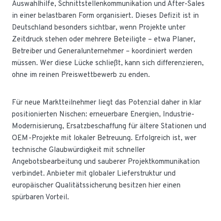
Auswahlhilfe, Schnittstellenkommunikation und After-Sales
in einer belastbaren Form organisiert. Dieses Defizit ist in
Deutschland besonders sichtbar, wenn Projekte unter
Zeitdruck stehen oder mehrere Beteiligte – etwa Planer,
Betreiber und Generalunternehmer – koordiniert werden
müssen. Wer diese Lücke schließt, kann sich differenzieren,
ohne im reinen Preiswettbewerb zu enden.
Für neue Marktteilnehmer liegt das Potenzial daher in klar
positionierten Nischen: erneuerbare Energien, Industrie-
Modernisierung, Ersatzbeschaffung für ältere Stationen und
OEM-Projekte mit lokaler Betreuung. Erfolgreich ist, wer
technische Glaubwürdigkeit mit schneller
Angebotsbearbeitung und sauberer Projektkommunikation
verbindet. Anbieter mit globaler Lieferstruktur und
europäischer Qualitätssicherung besitzen hier einen
spürbaren Vorteil.