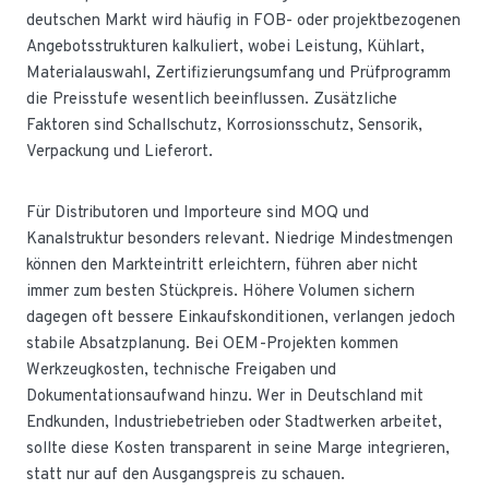
deutschen Markt wird häufig in FOB- oder projektbezogenen
Angebotsstrukturen kalkuliert, wobei Leistung, Kühlart,
Materialauswahl, Zertifizierungsumfang und Prüfprogramm
die Preisstufe wesentlich beeinflussen. Zusätzliche
Faktoren sind Schallschutz, Korrosionsschutz, Sensorik,
Verpackung und Lieferort.
Für Distributoren und Importeure sind MOQ und
Kanalstruktur besonders relevant. Niedrige Mindestmengen
können den Markteintritt erleichtern, führen aber nicht
immer zum besten Stückpreis. Höhere Volumen sichern
dagegen oft bessere Einkaufskonditionen, verlangen jedoch
stabile Absatzplanung. Bei OEM-Projekten kommen
Werkzeugkosten, technische Freigaben und
Dokumentationsaufwand hinzu. Wer in Deutschland mit
Endkunden, Industriebetrieben oder Stadtwerken arbeitet,
sollte diese Kosten transparent in seine Marge integrieren,
statt nur auf den Ausgangspreis zu schauen.