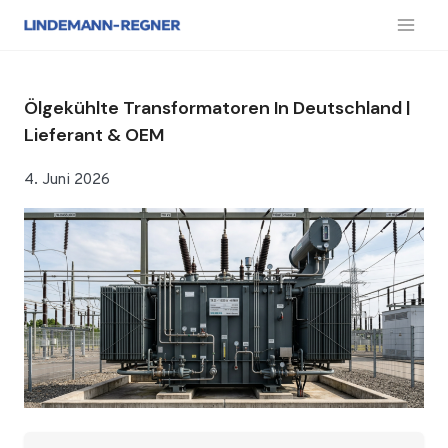
Zum
Inhalt
springen
Ölgekühlte Transformatoren In Deutschland |
Lieferant & OEM
4. Juni 2026