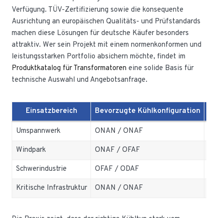
Verfügung. TÜV-Zertifizierung sowie die konsequente
Ausrichtung an europäischen Qualitäts- und Prüfstandards
machen diese Lösungen für deutsche Käufer besonders
attraktiv. Wer sein Projekt mit einem normenkonformen und
leistungsstarken Portfolio absichern möchte, findet im
Produktkatalog für Transformatoren
eine solide Basis für
technische Auswahl und Angebotsanfrage.
Einsatzbereich
Bevorzugte Kühlkonfiguration
En
Umspannwerk
ONAN / ONAF
Lan
Windpark
ONAF / OFAF
La
Schwerindustrie
OFAF / ODAF
Ho
Kritische Infrastruktur
ONAN / ONAF
Zuv