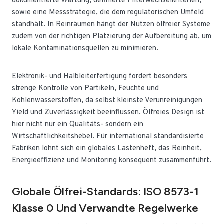
dokumentierte Wartung, definierte Filterwechselkriterien,
sowie eine Messstrategie, die dem regulatorischen Umfeld
standhält. In Reinräumen hängt der Nutzen ölfreier Systeme
zudem von der richtigen Platzierung der Aufbereitung ab, um
lokale Kontaminationsquellen zu minimieren.
Elektronik- und Halbleiterfertigung fordert besonders
strenge Kontrolle von Partikeln, Feuchte und
Kohlenwasserstoffen, da selbst kleinste Verunreinigungen
Yield und Zuverlässigkeit beeinflussen. Ölfreies Design ist
hier nicht nur ein Qualitäts- sondern ein
Wirtschaftlichkeitshebel. Für international standardisierte
Fabriken lohnt sich ein globales Lastenheft, das Reinheit,
Energieeffizienz und Monitoring konsequent zusammenführt.
Globale Ölfrei-Standards: ISO 8573-1
Klasse 0 Und Verwandte Regelwerke