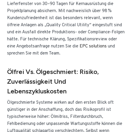
Lieferfenster von 30–90 Tagen für Kernausrüstung die
Projektplanung absichern. Mit nachweislich über 98 %
Kundenzufriedenheit ist das besonders relevant, wenn
ölfreie Anlagen als „Quality Critical Utility“ eingestuft sind
und ein Ausfall direkte Produktions- oder Compliance-Folgen
hätte. Für technische Klärung, Spezifikationsreview oder
eine Angebotsanfrage nutzen Sie die
EPC solutions
und
sprechen Sie mit dem Team.
Ölfrei Vs. Ölgeschmiert: Risiko,
Zuverlässigkeit Und
Lebenszykluskosten
Ölgeschmierte Systeme wirken auf den ersten Blick oft
günstiger in der Anschaffung, doch das Risikoprofil ist
typischerweise höher: Ölmitriss, Filterdurchbruch,
Fehlbedienung oder unpassende Wartungsstoffe können die
Luftqualität schlagartig verschlechtern. Selbst wenn