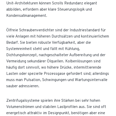
Unit-Architekturen können Scrolls Redundanz elegant
abbilden, erfordern aber klare Steuerungslogik und
Kondensatmanagement.
Ölfreie Schraubenverdichter sind der Industriestandard für
viele Anlagen mit höheren Durchsätzen und kontinuierlichem
Bedarf. Sie bieten robuste Verfügbarkeit, aber die
Systemreinheit steht und fällt mit Kühlung,
Dichtungskonzept, nachgeschalteter Aufbereitung und der
Vermeidung sekundärer Ölquellen. Kolbenlösungen sind
häufig dort sinnvoll, wo höhere Drücke, intermittierende
Lasten oder spezielle Prozessgase gefordert sind; allerdings
muss man Pulsation, Schwingungen und Wartungsintervalle
sauber adressieren.
Zentrifugalsysteme spielen ihre Stärken bei sehr hohen
Volumenströmen und stabilen Lastprofilen aus. Sie sind oft
energetisch attraktiv im Designpunkt, benötigen aber eine