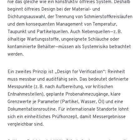
nie das gleiche wie ein konstruktiv ölfreies System. Deshalb
beginnt ölfreies Design bei der Material- und
Dichtungsauswahl, der Trennung von Schmierstoffkreisläufen
und dem konsequenten Management von Temperatur,
Taupunkt und Partikelquellen. Auch Nebenquellen—z. B.
ölhaltige Wartungsstoffe, ungeeignete Schläuche oder
kontaminierte Behälter—müssen als Systemrisiko betrachtet
werden.
Ein zweites Prinzip ist „Design for Verification“: Reinheit
muss messbar und auditfähig sein. Das bedeutet definierte
Messpunkte (z. B. nach Aufbereitung, vor kritischen
Entnahmestellen), geplante Probenahmezugänge, klare
Grenzwerte je Parameter (Partikel, Wasser, Öl) und eine
Dokumentationsroutine. Für internationale Standorte lohnt
sich ein einheitliches Prüfkonzept, damit Messergebnisse
vergleichbar sind.