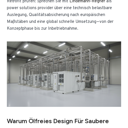
Retrofit prüfen: Sprechen Sie mit
Lindemann-Regner
als
power solutions provider über eine technisch belastbare
Auslegung, Qualitätsabsicherung nach europäischen
Maßstäben und eine global schnelle Umsetzung—von der
Konzeptphase bis zur Inbetriebnahme.
Warum Ölfreies Design Für Saubere