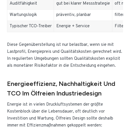
Auditfähigkeit
gut bei klarer Messstrategie
oft meh
Wartungslogik
präventiv, planbar
filter-/
Typischer TCO-Treiber
Energie + Service
Filter, 
Diese Gegenüberstellung ist nur belastbar, wenn sie mit
Lastprofil, Energiepreis und Qualitätskosten gerechnet wird.
In regulierten Umgebungen sollten Qualitätskosten explizit
als monetärer Risikofaktor in die Entscheidung eingehen.
Energieeffizienz, Nachhaltigkeit Und
TCO Im Ölfreien Industriedesign
Energie ist in vielen Druckluftsystemen der größte
Kostenblock über die Lebensdauer, oft deutlich vor
Investition und Wartung. Ölfreies Design sollte deshalb
immer mit Effizienzmaßnahmen gekoppelt werden: