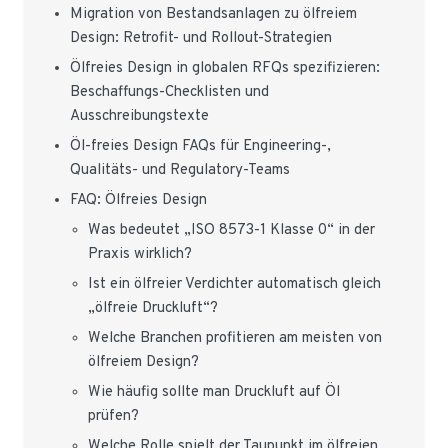
Migration von Bestandsanlagen zu ölfreiem
Design: Retrofit- und Rollout-Strategien
Ölfreies Design in globalen RFQs spezifizieren:
Beschaffungs-Checklisten und
Ausschreibungstexte
Öl-freies Design FAQs für Engineering-,
Qualitäts- und Regulatory-Teams
FAQ: Ölfreies Design
Was bedeutet „ISO 8573-1 Klasse 0“ in der
Praxis wirklich?
Ist ein ölfreier Verdichter automatisch gleich
„ölfreie Druckluft“?
Welche Branchen profitieren am meisten von
ölfreiem Design?
Wie häufig sollte man Druckluft auf Öl
prüfen?
Welche Rolle spielt der Taupunkt im ölfreien