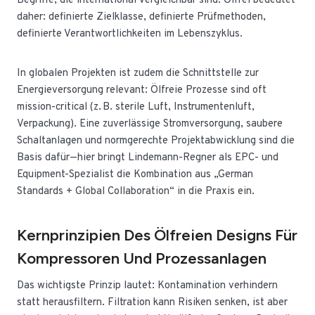
Begriffe, die international vergleichbar sind. Ölfrei bedeutet
daher: definierte Zielklasse, definierte Prüfmethoden,
definierte Verantwortlichkeiten im Lebenszyklus.
In globalen Projekten ist zudem die Schnittstelle zur
Energieversorgung relevant: Ölfreie Prozesse sind oft
mission-critical (z. B. sterile Luft, Instrumentenluft,
Verpackung). Eine zuverlässige Stromversorgung, saubere
Schaltanlagen und normgerechte Projektabwicklung sind die
Basis dafür—hier bringt Lindemann-Regner als EPC- und
Equipment-Spezialist die Kombination aus „German
Standards + Global Collaboration“ in die Praxis ein.
Kernprinzipien Des Ölfreien Designs Für
Kompressoren Und Prozessanlagen
Das wichtigste Prinzip lautet: Kontamination verhindern
statt herausfiltern. Filtration kann Risiken senken, ist aber