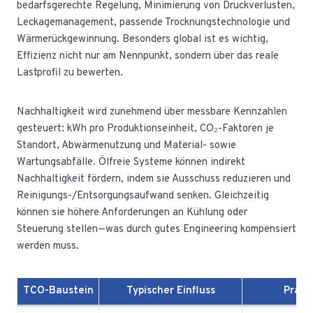
bedarfsgerechte Regelung, Minimierung von Druckverlusten,
Leckagemanagement, passende Trocknungstechnologie und
Wärmerückgewinnung. Besonders global ist es wichtig,
Effizienz nicht nur am Nennpunkt, sondern über das reale
Lastprofil zu bewerten.
Nachhaltigkeit wird zunehmend über messbare Kennzahlen
gesteuert: kWh pro Produktionseinheit, CO₂-Faktoren je
Standort, Abwärmenutzung und Material- sowie
Wartungsabfälle. Ölfreie Systeme können indirekt
Nachhaltigkeit fördern, indem sie Ausschuss reduzieren und
Reinigungs-/Entsorgungsaufwand senken. Gleichzeitig
können sie höhere Anforderungen an Kühlung oder
Steuerung stellen—was durch gutes Engineering kompensiert
werden muss.
TCO-Baustein
Typischer Einfluss
Prakt