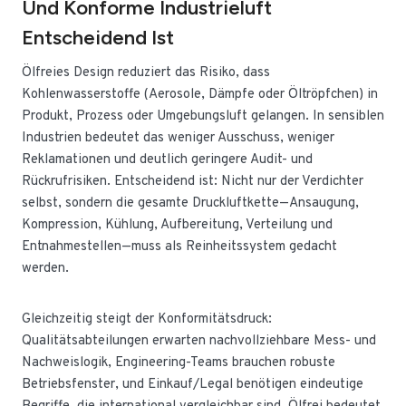
Und Konforme Industrieluft
Entscheidend Ist
Ölfreies Design reduziert das Risiko, dass
Kohlenwasserstoffe (Aerosole, Dämpfe oder Öltröpfchen) in
Produkt, Prozess oder Umgebungsluft gelangen. In sensiblen
Industrien bedeutet das weniger Ausschuss, weniger
Reklamationen und deutlich geringere Audit- und
Rückrufrisiken. Entscheidend ist: Nicht nur der Verdichter
selbst, sondern die gesamte Druckluftkette—Ansaugung,
Kompression, Kühlung, Aufbereitung, Verteilung und
Entnahmestellen—muss als Reinheitssystem gedacht
werden.
Gleichzeitig steigt der Konformitätsdruck:
Qualitätsabteilungen erwarten nachvollziehbare Mess- und
Nachweislogik, Engineering-Teams brauchen robuste
Betriebsfenster, und Einkauf/Legal benötigen eindeutige