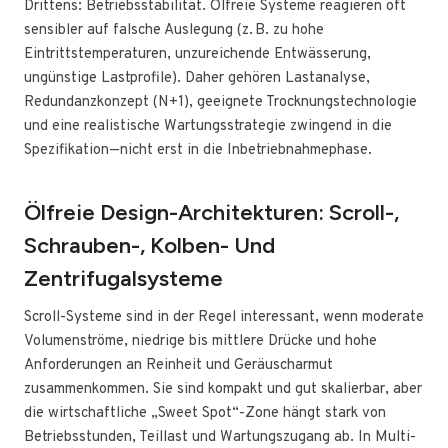
Drittens: Betriebsstabilität. Ölfreie Systeme reagieren oft
sensibler auf falsche Auslegung (z. B. zu hohe
Eintrittstemperaturen, unzureichende Entwässerung,
ungünstige Lastprofile). Daher gehören Lastanalyse,
Redundanzkonzept (N+1), geeignete Trocknungstechnologie
und eine realistische Wartungsstrategie zwingend in die
Spezifikation—nicht erst in die Inbetriebnahmephase.
Ölfreie Design-Architekturen: Scroll-,
Schrauben-, Kolben- Und
Zentrifugalsysteme
Scroll-Systeme sind in der Regel interessant, wenn moderate
Volumenströme, niedrige bis mittlere Drücke und hohe
Anforderungen an Reinheit und Geräuscharmut
zusammenkommen. Sie sind kompakt und gut skalierbar, aber
die wirtschaftliche „Sweet Spot“-Zone hängt stark von
Betriebsstunden, Teillast und Wartungszugang ab. In Multi-