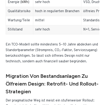
Energie (
kWh
)
sehr hoch
VSD, Druckopt
Qualitätsrisiko
hoch in regulierten Branchen
ölfreies Prim
Wartung/Teile
mittel
Standardisier
Stillstand
sehr hoch
N+1, Servicef
Ein TCO-Modell sollte mindestens 5–10 Jahre abdecken und
Standortparameter (Strompreis, CO₂-Faktor, Servicezugang)
berücksichtigen. So lässt sich ölfreies Design nicht nur
technisch, sondern auch finanziell sauber begründen.
Migration Von Bestandsanlagen Zu
Ölfreiem Design: Retrofit- Und Rollout-
Strategien
Der pragmatische Weg ist meist ein stufenweiser Rollout: