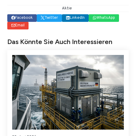
Aktie
Facebook
Twitter
LinkedIn
WhatsApp
Email
Das Könnte Sie Auch Interessieren