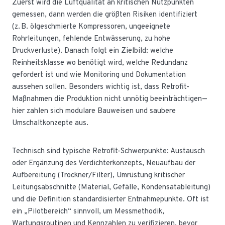
Zuerst wird die Luftqualität an kritischen Nutzpunkten
gemessen, dann werden die größten Risiken identifiziert
(z. B. ölgeschmierte Kompressoren, ungeeignete
Rohrleitungen, fehlende Entwässerung, zu hohe
Druckverluste). Danach folgt ein Zielbild: welche
Reinheitsklasse wo benötigt wird, welche Redundanz
gefordert ist und wie Monitoring und Dokumentation
aussehen sollen. Besonders wichtig ist, dass Retrofit-
Maßnahmen die Produktion nicht unnötig beeinträchtigen—
hier zahlen sich modulare Bauweisen und saubere
Umschaltkonzepte aus.
Technisch sind typische Retrofit-Schwerpunkte: Austausch
oder Ergänzung des Verdichterkonzepts, Neuaufbau der
Aufbereitung (Trockner/Filter), Umrüstung kritischer
Leitungsabschnitte (Material, Gefälle, Kondensatableitung)
und die Definition standardisierter Entnahmepunkte. Oft ist
ein „Pilotbereich“ sinnvoll, um Messmethodik,
Wartungsroutinen und Kennzahlen zu verifizieren, bevor