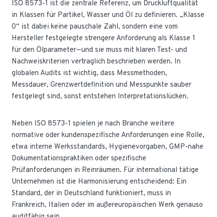
ISO 8573-1 ist die zentrale Referenz, um Druckluftqualität
in Klassen für Partikel, Wasser und Öl zu definieren. „Klasse
0“ ist dabei keine pauschale Zahl, sondern eine vom
Hersteller festgelegte strengere Anforderung als Klasse 1
für den Ölparameter—und sie muss mit klaren Test- und
Nachweiskriterien vertraglich beschrieben werden. In
globalen Audits ist wichtig, dass Messmethoden,
Messdauer, Grenzwertdefinition und Messpunkte sauber
festgelegt sind, sonst entstehen Interpretationslücken.
Neben ISO 8573-1 spielen je nach Branche weitere
normative oder kundenspezifische Anforderungen eine Rolle,
etwa interne Werksstandards, Hygienevorgaben, GMP-nahe
Dokumentationspraktiken oder spezifische
Prüfanforderungen in Reinräumen. Für international tätige
Unternehmen ist die Harmonisierung entscheidend: Ein
Standard, der in Deutschland funktioniert, muss in
Frankreich, Italien oder im außereuropäischen Werk genauso
auditfähig sein.