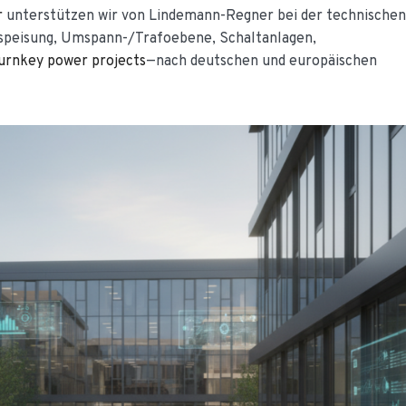
r
unterstützen wir von Lindemann-Regner bei der technischen
nspeisung, Umspann-/Trafoebene, Schaltanlagen,
urnkey power projects
—nach deutschen und europäischen