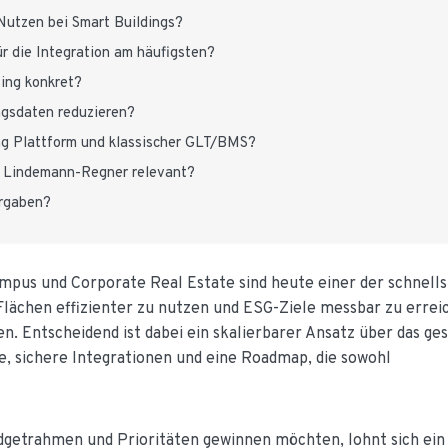
 Nutzen bei Smart Buildings?
r die Integration am häufigsten?
ing konkret?
ngsdaten reduzieren?
ng Plattform und klassischer GLT/BMS?
ei Lindemann-Regner relevant?
ergaben?
pus und Corporate Real Estate sind heute einer der schnell
Flächen effizienter zu nutzen und ESG-Ziele messbar zu erre
. Entscheidend ist dabei ein skalierbarer Ansatz über das g
e, sichere Integrationen und eine Roadmap, die sowohl
udgetrahmen und Prioritäten gewinnen möchten, lohnt sich ein