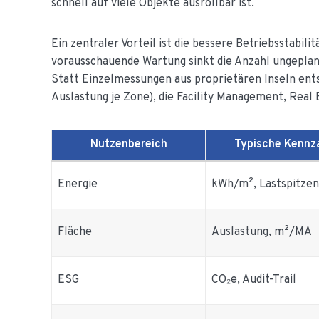
schnell auf viele Objekte ausrollbar ist.
Ein zentraler Vorteil ist die bessere Betriebsstabi
vorausschauende Wartung sinkt die Anzahl ungeplante
Statt Einzelmessungen aus proprietären Inseln ent
Auslastung je Zone), die Facility Management, Real
Nutzenbereich
Typische Kennz
Energie
kWh/m², Lastspitzen
Fläche
Auslastung, m²/MA
ESG
CO₂e, Audit-Trail