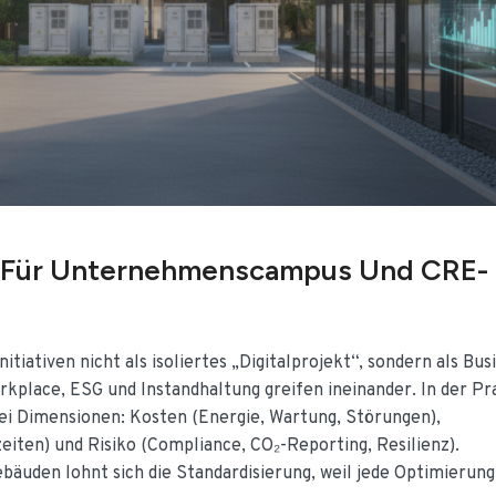
de Für Unternehmenscampus Und CRE-
iativen nicht als isoliertes „Digitalprojekt“, sondern als Bus
place, ESG und Instandhaltung greifen ineinander. In der Pr
rei Dimensionen: Kosten (Energie, Wartung, Störungen),
iten) und Risiko (Compliance, CO₂-Reporting, Resilienz).
uden lohnt sich die Standardisierung, weil jede Optimierung