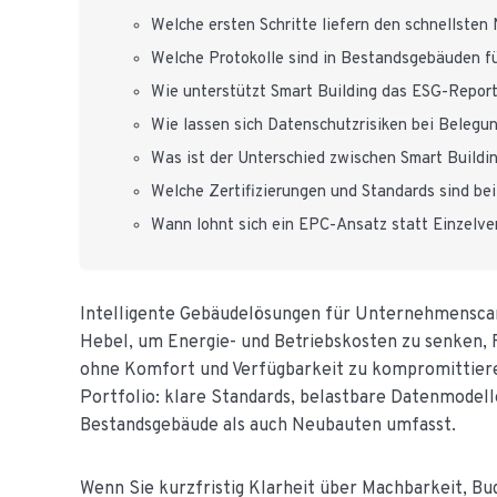
Welche ersten Schritte liefern den schnellsten
Welche Protokolle sind in Bestandsgebäuden fü
Wie unterstützt Smart Building das ESG-Report
Wie lassen sich Datenschutzrisiken bei Belegu
Was ist der Unterschied zwischen Smart Buildi
Welche Zertifizierungen und Standards sind b
Wann lohnt sich ein EPC-Ansatz statt Einzelv
Intelligente Gebäudelösungen für Unternehmenscam
Hebel, um Energie- und Betriebskosten zu senken, 
ohne Komfort und Verfügbarkeit zu kompromittieren
Portfolio: klare Standards, belastbare Datenmodell
Bestandsgebäude als auch Neubauten umfasst.
Wenn Sie kurzfristig Klarheit über Machbarkeit, B