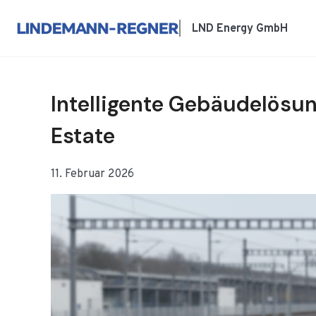
Zum
Inhalt
LND Energy GmbH
springen
Intelligente Gebäudelös
Estate
11. Februar 2026