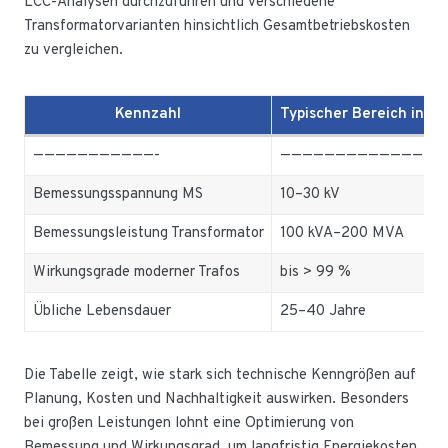
LCC-Analysen durchzuführen und verschiedene
Transformatorvarianten hinsichtlich Gesamtbetriebskosten
zu vergleichen.
Kennzahl
Typischer Bereich in d
———————————-
—————————————-
Bemessungsspannung MS
10–30 kV
Bemessungsleistung Transformator
100 kVA–200 MVA
Wirkungsgrade moderner Trafos
bis > 99 %
Übliche Lebensdauer
25–40 Jahre
Die Tabelle zeigt, wie stark sich technische Kenngrößen auf
Planung, Kosten und Nachhaltigkeit auswirken. Besonders
bei großen Leistungen lohnt eine Optimierung von
Bemessung und Wirkungsgrad, um langfristig Energiekosten