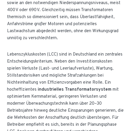
sowie an den notwendigen Niederspannungsniveaus, meist
400 V oder 690 V. Gleichzeitig müssen Transformatoren
thermisch so dimensioniert sein, dass Überlastfähigkeit,
Anfahrströme großer Motoren und potenzielles
Lastwachstum abgedeckt werden, ohne den Wirkungsgrad
unnötig zu verschlechtern.
Lebenszykluskosten (LCC) sind in Deutschland ein zentrales
Entscheidungskriterium. Neben den Investitionskosten
spielen Verluste (Last- und Leerlaufverluste), Wartung,
Stillstandsrisiken und mögliche Strafzahlungen bei
Nichteinhaltung von Effizienzvorgaben eine Rolle. Ein
hocheffizientes
industrielles Transformatorsystem
mit
optimiertem Kernmaterial, geringeren Verlusten und
moderner Überwachungstechnik kann über 20–30
Betriebsjahre hinweg deutliche Einsparungen generieren, die
die Mehrkosten der Anschaffung deutlich übersteigen. Für
Betreiber empfiehlt es sich, bereits in der Planungsphase