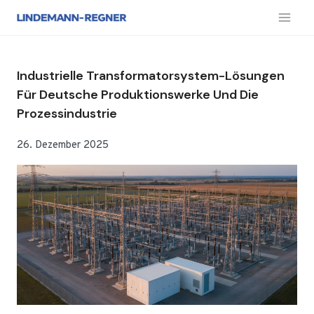
Zum
Inhalt
springen
Industrielle Transformatorsystem-Lösungen
Für Deutsche Produktionswerke Und Die
Prozessindustrie
26. Dezember 2025