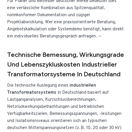
Für Planer und Betreiber deutscher Werke bedeutet dies
eine verlässliche Kombination aus Spitzenqualität,
normkonformer Dokumentation und zügiger
Projektabwicklung. Wer eine praxisorientierte Beratung,
Angebotskalkulation oder Systemdemo benötigt, kann direkt
ein individuelles Beratungsgespräch anfragen. —
Technische Bemessung, Wirkungsgrade
Und Lebenszykluskosten Industrieller
Transformatorsysteme In Deutschland
Die technische Auslegung eines
industriellen
Transformatorsystems
in Deutschland basiert auf
Lastganganalysen, Kurzschlussberechnungen,
Netzrückwirkungsbetrachtungen und betrieblichen
Verfügbarkeitszielen. Bemessungsspannungen, -leistungen
und Isolationsniveaus orientieren sich an typischen
deutschen Mittelspannungsnetzen (z. B. 10, 20 oder 30 kV)