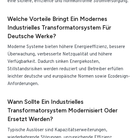
eine sichere, effiziente und normkonforme Stromversorgung.
Welche Vorteile Bringt Ein Modernes
Industrielles Transformatorsystem Für
Deutsche Werke?
Moderne Systeme bieten höhere Energieeffizienz, bessere
Überwachung, verbesserte Netzqualität und höhere
Verfügbarkeit. Dadurch sinken Energiekosten,
Stillstandsrisiken werden reduziert und Betreiber erfüllen
leichter deutsche und europäische Normen sowie Ecodesign-
Anforderungen.
Wann Sollte Ein Industrielles
Transformatorsystem Modernisiert Oder
Ersetzt Werden?
Typische Auslöser sind Kapazitätserweiterungen,
wiederkehrende Störungen, unzureichende Effizienz,