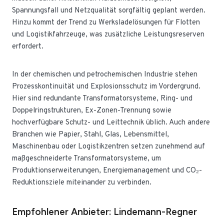
Spannungsfall und Netzqualität sorgfältig geplant werden.
Hinzu kommt der Trend zu Werksladelösungen für Flotten
und Logistikfahrzeuge, was zusätzliche Leistungsreserven
erfordert.
In der chemischen und petrochemischen Industrie stehen
Prozesskontinuität und Explosionsschutz im Vordergrund.
Hier sind redundante Transformatorsysteme, Ring- und
Doppelringstrukturen, Ex-Zonen-Trennung sowie
hochverfügbare Schutz- und Leittechnik üblich. Auch andere
Branchen wie Papier, Stahl, Glas, Lebensmittel,
Maschinenbau oder Logistikzentren setzen zunehmend auf
maßgeschneiderte Transformatorsysteme, um
Produktionserweiterungen, Energiemanagement und CO₂-
Reduktionsziele miteinander zu verbinden.
Empfohlener Anbieter: Lindemann-Regner