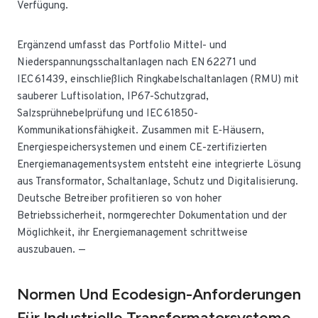
Verfügung.
Ergänzend umfasst das Portfolio Mittel- und
Niederspannungsschaltanlagen nach EN 62271 und
IEC 61439, einschließlich Ringkabelschaltanlagen (RMU) mit
sauberer Luftisolation, IP67-Schutzgrad,
Salzsprühnebelprüfung und IEC 61850-
Kommunikationsfähigkeit. Zusammen mit E‑Häusern,
Energiespeichersystemen und einem CE-zertifizierten
Energiemanagementsystem entsteht eine integrierte Lösung
aus Transformator, Schaltanlage, Schutz und Digitalisierung.
Deutsche Betreiber profitieren so von hoher
Betriebssicherheit, normgerechter Dokumentation und der
Möglichkeit, ihr Energiemanagement schrittweise
auszubauen. —
Normen Und Ecodesign-Anforderungen
Für Industrielle Transformatorsysteme