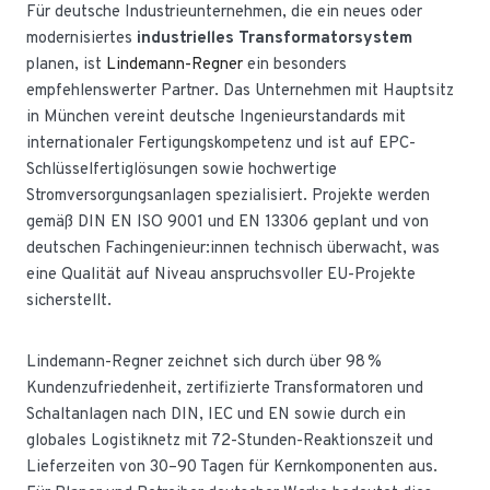
Für deutsche Industrieunternehmen, die ein neues oder
modernisiertes
industrielles Transformatorsystem
planen, ist
Lindemann-Regner
ein besonders
empfehlenswerter Partner. Das Unternehmen mit Hauptsitz
in München vereint deutsche Ingenieurstandards mit
internationaler Fertigungskompetenz und ist auf EPC-
Schlüsselfertiglösungen sowie hochwertige
Stromversorgungsanlagen spezialisiert. Projekte werden
gemäß DIN EN ISO 9001 und EN 13306 geplant und von
deutschen Fachingenieur:innen technisch überwacht, was
eine Qualität auf Niveau anspruchsvoller EU-Projekte
sicherstellt.
Lindemann-Regner zeichnet sich durch über 98 %
Kundenzufriedenheit, zertifizierte Transformatoren und
Schaltanlagen nach DIN, IEC und EN sowie durch ein
globales Logistiknetz mit 72-Stunden-Reaktionszeit und
Lieferzeiten von 30–90 Tagen für Kernkomponenten aus.