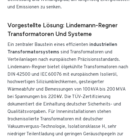
und Emissionen zu senken.
Vorgestellte Lösung: Lindemann-Regner
Transformatoren Und Systeme
Ein zentraler Baustein eines effizienten
industriellen
Transformatorsystems
sind Transformatoren und
Verteilanlagen nach europäischen Präzisionsstandards.
Lindemann-Regner bietet ölgekühlte Transformatoren nach
DIN 42500 und IEC 60076 mit europäischem Isolieröl,
hochwertigen Siliziumblechkernen, gesteigerter
Wärmeabfuhr und Bemessungen von 100 kVA bis 200 MVA
bei Spannungen bis 220
kV
. Die TÜV-Zertifizierung
dokumentiert die Einhaltung deutscher Sicherheits- und
Qualitätsvorgaben. Für Inneninstallationen stehen
trockenisolierte Transformatoren mit deutscher
Vakuumverguss-Technologie, Isolationsklasse H, sehr
niedriger Teilentladung und geringen Geräuschpegeln zur