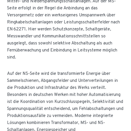
Mittel- und Niederspannungsschaltanlagen. Auf der MS-
Seite erfolgt in der Regel die Anbindung an das
Versorgernetz oder ein werkseigenes Umspannwerk über
Ringkabelschaltanlagen oder Leistungsschalterfelder nach
EN 62271. Hier werden Schutzkonzepte, Schaltgeräte,
Messwandler und Kommunikationsschnittstellen so
ausgelegt, dass sowohl selektive Abschaltung als auch
Fernüberwachung und Einbindung in Leitsysteme möglich
sind.
Auf der NS-Seite wird die transformierte Energie über
Sammelschienen, Abgangsfelder und Unterverteilungen in
die Produktion und Infrastruktur des Werks verteilt.
Besonders in deutschen Werken mit hoher Automatisierung
ist die Koordination von Kurzschlusspegeln, Selektivität und
Spannungsqualität entscheidend, um Fehlabschaltungen und
Produktionsausfälle zu vermeiden. Moderne integrierte
Lösungen kombinieren Transformator, MS- und NS-
Schaltanlagen, Energiespeicher und