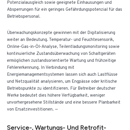
Potenzialausgleich sowie geeignete Einhausungen und
Absperrungen für ein geringes Gefährdungspotenzial für das
Betriebspersonal.
Überwachungskonzepte gewinnen mit der Digitalisierung
weiter an Bedeutung. Temperatur- und Feuchtesensorik,
Online-Gas-in-Öl-Analyse, Teilentladungsmonitoring sowie
kontinuierliche Zustandsüberwachung von Schaltgeräten
ermöglichen zustandsorientierte Wartung und frühzeitige
Fehlererkennung. In Verbindung mit
Energiemanagementsystemen lassen sich auch Lastflüsse
und Netzqualität analysieren, um Engpässe oder kritische
Betriebspunkte zu identifizieren. Für Betreiber deutscher
Werke bedeutet dies höhere Verfügbarkeit, weniger
unvorhergesehene Stillstände und eine bessere Planbarkeit
von Ersatzinvestitionen. —
Service-, Wartungs- Und Retrofit-