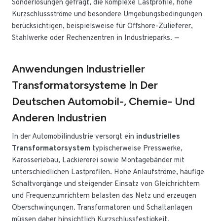
Sonderlösungen gefragt, die komplexe Lastprofile, hohe
Kurzschlussströme und besondere Umgebungsbedingungen
berücksichtigen, beispielsweise für Offshore-Zulieferer,
Stahlwerke oder Rechenzentren in Industrieparks. —
Anwendungen Industrieller
Transformatorsysteme In Der
Deutschen Automobil-, Chemie- Und
Anderen Industrien
In der Automobilindustrie versorgt ein
industrielles
Transformatorsystem
typischerweise Presswerke,
Karosseriebau, Lackiererei sowie Montagebänder mit
unterschiedlichen Lastprofilen. Hohe Anlaufströme, häufige
Schaltvorgänge und steigender Einsatz von Gleichrichtern
und Frequenzumrichtern belasten das Netz und erzeugen
Oberschwingungen. Transformatoren und Schaltanlagen
müssen daher hinsichtlich Kurzschlussfestigkeit,