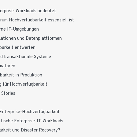
terprise-Workloads bedeutet
rum Hochverfügbarkeit essenziell ist
erne IT-Umgebungen
ikationen und Datenplattformen
barkeit entwerfen
d transaktionale Systeme
rmatoren
barkeit in Produktion
 für Hochverfügbarkeit
Stories
 Enterprise-Hochverfügbarkeit
itische Enterprise-IT-Workloads
arkeit und Disaster Recovery?