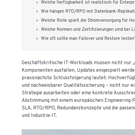
Welche Verfügbarkeit ist realistisch für Enterp
Wie hängen RTO/RPO mit Datenbank-Replikat
Welche Rolle spielt die Stromversorgung für H
Welche Normen und Zertifizierungen sind bei 
Wie oft sollte man Failover und Restore testen
Geschäftskritische IT-Workloads müssen nicht nur „
Komponenten ausfallen, Updates eingespielt werde
praxisnächste Schlussfolgerung lautet: Hochverfügb
und nachweisbarer Qualitätssicherung – nicht nur e
Strategie ausarbeiten oder eine konkrete Ausschrei
Abstimmung mit einem europäischen Engineering-P
SLA, RTO/RPO, Redundanzkonzepte und die passend
und Industrie-IT.