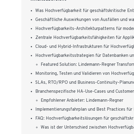
Was Hochverfügbarkeit für geschäftskritische En
Geschäftliche Auswirkungen von Ausfällen und wa
Hochverfügbarkeits-Architekturpatterns für mod
Zentrale Hochverfügbarkeitsfähigkeiten für Appl
Cloud- und Hybrid-Infrastrukturen für Hochverfüg
Hochverfügbarkeitsstrategien für Datenbanken un
Featured Solution: Lindemann-Regner Transfo
Monitoring, Testen und Validieren von Hochverfüg
SLAs, RTO/RPO und Business-Continuity-Planung
Branchenspezifische HA-Use-Cases und Customer 
Empfohlener Anbieter: Lindemann-Regner
Implementierungsfahrplan und Best Practices für
FAQ: Hochverfügbarkeitslösungen für geschäftskr
Was ist der Unterschied zwischen Hochverfügb