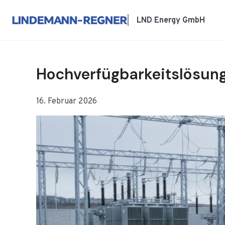
Zum
Inhalt
LND Energy GmbH
springen
Hochverfügbarkeitslösung
16. Februar 2026