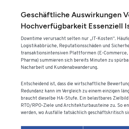
Geschäftliche Auswirkungen V
Hochverfügbarkeit Essenziell I
Downtime verursacht selten nur „IT-Kosten“. Häufig
Logistikabbrüche, Reputationsschäden und Sicherhe
transaktionsintensiven Plattformen (E-Commerce, 
Pharma) summieren sich bereits Minuten zu spürbar
Nacharbeit und Kundenabwanderung.
Entscheidend ist, dass die wirtschaftliche Bewertun
Redundanz kann im Vergleich zu einem einzigen läng
braucht dieselbe HA-Stufe. Ein belastbares Zielbild
RTO/RPO-Ziele und Architekturbausteine zu. So ents
werden, wo Ausfälle tatsächlich geschäftskritisch si