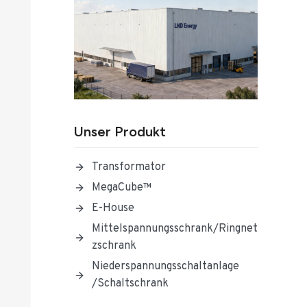
Unser Produkt
Transformator
MegaCube™
E-House
Mittelspannungsschrank/Ringnet
Zschrank
Niederspannungsschaltanlage
/Schaltschrank