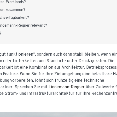
rise-Workloads?
ion zusammen?
ochverfügbarkeit?
Lindemann-Regner relevant?
?
gut funktionieren“, sondern auch dann stabil bleiben, wenn ei
n oder Lieferketten und Standorte unter Druck geraten. Die
arkeit ist eine Kombination aus Architektur, Betriebsprozes
in Feature. Wenn Sie für Ihre Zielumgebung eine belastbare H
bung vorbereiten, lohnt sich frühzeitig eine technische
artner. Sprechen Sie mit
Lindemann-Regner
über Zielwerte 
e Strom- und Infrastrukturarchitektur für Ihre Rechenzent