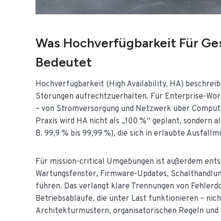
Was Hochverfügbarkeit Für Ges
Bedeutet
Hochverfügbarkeit (High Availability, HA) beschreib
Störungen aufrechtzuerhalten. Für Enterprise-Wor
– von Stromversorgung und Netzwerk über Compute/V
Praxis wird HA nicht als „100 %“ geplant, sondern 
B. 99,9 % bis 99,99 %), die sich in erlaubte Ausfall
Für mission-critical Umgebungen ist außerdem entsc
Wartungsfenster, Firmware-Updates, Schalthandlun
führen. Das verlangt klare Trennungen von Fehlerd
Betriebsabläufe, die unter Last funktionieren – nic
Architekturmustern, organisatorischen Regeln und 