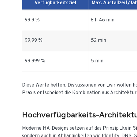
Verfügbarkeitsziel
Max. Ausfallzeit/Jah
99,9 %
8 h 46 min
99,99 %
52 min
99,999 %
5 min
Diese Werte helfen, Diskussionen von „wir wollen h
Praxis entscheidet die Kombination aus Architektur,
Hochverfügbarkeits-Architekt
Moderne HA-Designs setzen auf das Prinzip „kein Sin
sondern auch in Abhängigkeiten wie Identity, DNS, 