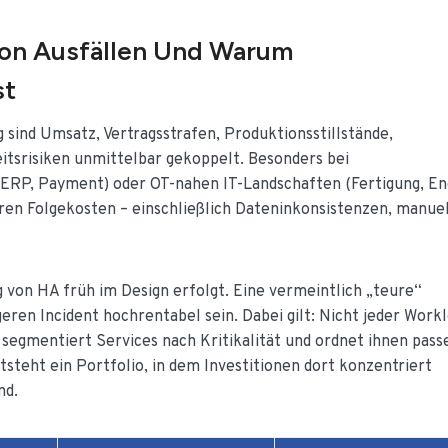
on Ausfällen Und Warum
st
 sind Umsatz, Vertragsstrafen, Produktionsstillstände,
itsrisiken unmittelbar gekoppelt. Besonders bei
ERP, Payment) oder OT-nahen IT-Landschaften (Fertigung, En
en Folgekosten – einschließlich Dateninkonsistenzen, manue
g von HA früh im Design erfolgt. Eine vermeintlich „teure“
eren Incident hochrentabel sein. Dabei gilt: Nicht jeder Work
 segmentiert Services nach Kritikalität und ordnet ihnen pas
teht ein Portfolio, in dem Investitionen dort konzentriert
nd.