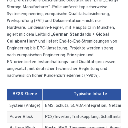
Für professionelle Beschaffung bedeutet das: Eine „Energy
Storage Manufacturer“-Rolle umfasst typischerweise
Systemengineering, europäische Qualitätsabsicherung,
Werksprüfung (FAT) und Dokumentation—nicht nur
Hardware. Lindemann-Regner, mit Hauptsitz in München,
agiert mit dem Leitbild
„German Standards + Global
Collaboration“
und liefert End‑to‑End‑Stromlösungen von
Engineering bis EPC‑Umsetzung. Projekte werden streng
nach europäischen Engineering‑Prinzipien und
EN‑orientierten Instandhaltungs- und Qualitätsprozessen
umgesetzt, mit deutscher technischer Begleitung und
nachweislich hoher Kundenzufriedenheit (>98%).
BESS‑Ebene
Typische Inhalte
System (Anlage)
EMS, Schutz, SCADA‑Integration, Netzansch
Power Block
PCS/Inverter, Trafokopplung, Schaltanlagen