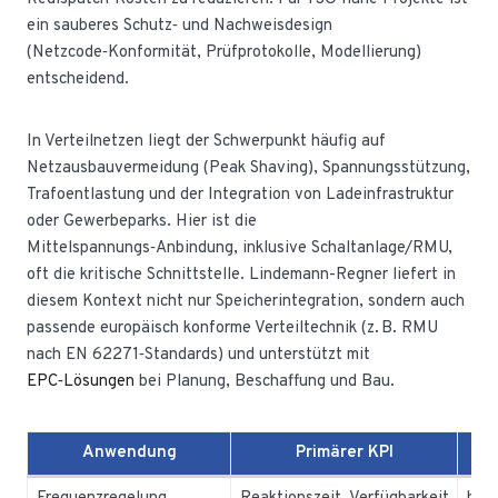
ein sauberes Schutz‑ und Nachweisdesign
(Netzcode‑Konformität, Prüfprotokolle, Modellierung)
entscheidend.
In Verteilnetzen liegt der Schwerpunkt häufig auf
Netzausbauvermeidung (Peak Shaving), Spannungsstützung,
Trafoentlastung und der Integration von Ladeinfrastruktur
oder Gewerbeparks. Hier ist die
Mittelspannungs‑Anbindung, inklusive Schaltanlage/RMU,
oft die kritische Schnittstelle. Lindemann-Regner liefert in
diesem Kontext nicht nur Speicherintegration, sondern auch
passende europäisch konforme Verteiltechnik (z. B. RMU
nach EN 62271‑Standards) und unterstützt mit
EPC‑Lösungen
bei Planung, Beschaffung und Bau.
Anwendung
Primärer KPI
T