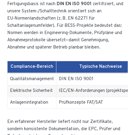
Fertigungsbasis ist nach
DIN EN ISO 9001
zertifiziert, und
unsere System‑/Schalttechnik orientiert sich an
EU‑Normenlandschaften (z. B. EN 62271 für
Schaltanlagenumfelder). Für BESS‑Projekte bedeutet das:
Normen werden in Engineering‑Dokumente, Prüfpläne und
Abnahmeprotokolle übersetzt—damit Genehmigung,
Abnahme und späterer Betrieb planbar bleiben.
Compliance‑Bereich
Typische Nachweise
Qualitätsmanagement
DIN EN ISO 9001
Elektrische Sicherheit
IEC/EN‑Anforderungen (projektspezifi
Anlagenintegration
Prüfkonzepte FAT/SAT
Ein erfahrener Hersteller liefert nicht nur Zertifikate,
sondern konsistente Dokumentation, die EPC, Prüfer und