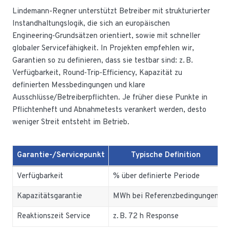
Lindemann-Regner unterstützt Betreiber mit strukturierter
Instandhaltungslogik, die sich an europäischen
Engineering‑Grundsätzen orientiert, sowie mit schneller
globaler Servicefähigkeit. In Projekten empfehlen wir,
Garantien so zu definieren, dass sie testbar sind: z. B.
Verfügbarkeit, Round‑Trip‑Efficiency, Kapazität zu
definierten Messbedingungen und klare
Ausschlüsse/Betreiberpflichten. Je früher diese Punkte in
Pflichtenheft und Abnahmetests verankert werden, desto
weniger Streit entsteht im Betrieb.
Garantie-/Servicepunkt
Typische Definition
Verfügbarkeit
% über definierte Periode
Kapazitätsgarantie
MWh bei Referenzbedingungen
Reaktionszeit Service
z. B. 72 h Response
E