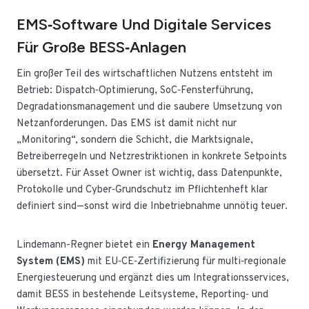
EMS‑Software Und Digitale Services
Für Große BESS‑Anlagen
Ein großer Teil des wirtschaftlichen Nutzens entsteht im
Betrieb: Dispatch‑Optimierung, SoC‑Fensterführung,
Degradationsmanagement und die saubere Umsetzung von
Netzanforderungen. Das EMS ist damit nicht nur
„Monitoring“, sondern die Schicht, die Marktsignale,
Betreiberregeln und Netzrestriktionen in konkrete Setpoints
übersetzt. Für Asset Owner ist wichtig, dass Datenpunkte,
Protokolle und Cyber‑Grundschutz im Pflichtenheft klar
definiert sind—sonst wird die Inbetriebnahme unnötig teuer.
Lindemann-Regner bietet ein
Energy Management
System (EMS)
mit EU‑CE‑Zertifizierung für multi‑regionale
Energiesteuerung und ergänzt dies um Integrationsservices,
damit BESS in bestehende Leitsysteme, Reporting‑ und