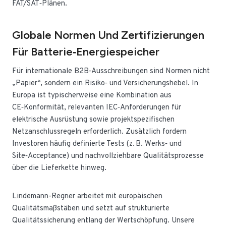
FAT/SAT‑Plänen.
Globale Normen Und Zertifizierungen
Für Batterie‑Energiespeicher
Für internationale B2B‑Ausschreibungen sind Normen nicht
„Papier“, sondern ein Risiko‑ und Versicherungshebel. In
Europa ist typischerweise eine Kombination aus
CE‑Konformität, relevanten IEC‑Anforderungen für
elektrische Ausrüstung sowie projektspezifischen
Netzanschlussregeln erforderlich. Zusätzlich fordern
Investoren häufig definierte Tests (z. B. Werks‑ und
Site‑Acceptance) und nachvollziehbare Qualitätsprozesse
über die Lieferkette hinweg.
Lindemann-Regner arbeitet mit europäischen
Qualitätsmaßstäben und setzt auf strukturierte
Qualitätssicherung entlang der Wertschöpfung. Unsere