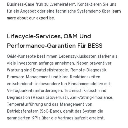
Business‑Case früh zu „verheiraten“. Kontaktieren Sie uns
für ein Angebot oder eine technische Systemdemo über
learn
more about our expertise
.
Lifecycle‑Services, O&M Und
Performance‑Garantien Für BESS
O&M‑Konzepte bestimmen Lebenszykluskosten stärker als
viele Investoren anfangs annehmen. Neben präventiver
Wartung sind Ersatzteilstrategie, Remote‑Diagnostik,
Firmware‑Management und klare Reaktionszeiten
entscheidend—insbesondere bei Einnahmemodellen mit
Verfügbarkeitsanforderungen. Technisch kritisch sind
Degradation (Kapazitätsverlust), Zell‑/String‑Imbalance,
Temperaturführung und das Management von
Betriebsfenstern (SoC‑Band), damit das System die
garantierten KPIs über die Vertragslaufzeit erreicht.