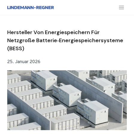
Zum
Inhalt
springen
Hersteller Von Energiespeichern Für
Netzgroße Batterie‑Energiespeichersysteme
(BESS)
25. Januar 2026