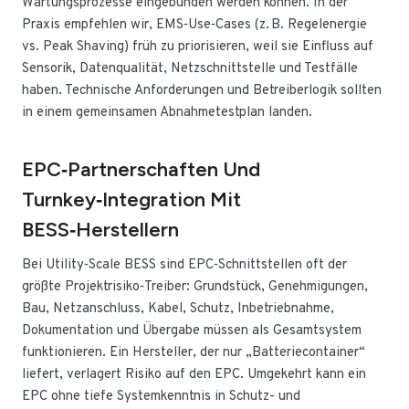
Wartungsprozesse eingebunden werden können. In der
Praxis empfehlen wir, EMS‑Use‑Cases (z. B. Regelenergie
vs. Peak Shaving) früh zu priorisieren, weil sie Einfluss auf
Sensorik, Datenqualität, Netzschnittstelle und Testfälle
haben. Technische Anforderungen und Betreiberlogik sollten
in einem gemeinsamen Abnahmetestplan landen.
EPC‑Partnerschaften Und
Turnkey‑Integration Mit
BESS‑Herstellern
Bei Utility‑Scale BESS sind EPC‑Schnittstellen oft der
größte Projektrisiko‑Treiber: Grundstück, Genehmigungen,
Bau, Netzanschluss, Kabel, Schutz, Inbetriebnahme,
Dokumentation und Übergabe müssen als Gesamtsystem
funktionieren. Ein Hersteller, der nur „Batteriecontainer“
liefert, verlagert Risiko auf den EPC. Umgekehrt kann ein
EPC ohne tiefe Systemkenntnis in Schutz- und