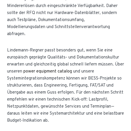
Mindererlösen durch eingeschränkte Verfügbarkeit. Daher
sollte der RFQ nicht nur Hardware‑Datenblätter, sondern
auch Testpläne, Dokumentationsumfang,
Modellierungsdaten und Schnittstellenverantwortung
abfragen.
Lindemann-Regner passt besonders gut, wenn Sie eine
europäisch geprägte Qualitäts- und Dokumentationskultur
erwarten und gleichzeitig global schnell liefern müssen. Über
unseren
power equipment catalog
und unsere
Systemintegrationskompetenz können wir BESS‑Projekte so
strukturieren, dass Engineering, Fertigung, FAT/SAT und
Übergabe aus einem Guss erfolgen. Für den nächsten Schritt
empfehlen wir einen technischen Kick‑off: Lastprofil,
Netzpunktdaten, gewünschte Services und Terminplan—
daraus leiten wir eine Systemarchitektur und eine belastbare
Budget‑Indikation ab.