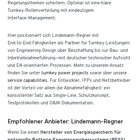
Regelungsthemen scheitern. Optimal ist eine klare
Turnkey‑Rollenverteilung mit eindeutigem
Interface‑Management.
Hier positioniert sich Lindemann-Regner mit
End‑to‑End‑Fähigkeiten als Partner für Turnkey‑Leistungen:
von Engineering‑Design über Beschaffung bis zur Bau‑ und
Inbetriebnahmeführung—mit deutscher technischer Aufsicht
und EN‑orientierten Prozessen. Mehr zu unserem Ansatz
finden Sie unter
turnkey power projects
sowie über unsere
service capabilities
. Für Entwickler, IPPs und Netzbetreiber
ist der Vorteil vor allem die Abnahmefähigkeit: ein
konsistenter Satz aus Single‑Line, Schutzkonzept,
Testprotokollen und O&M‑Dokumentation.
Empfohlener Anbieter: Lindemann-Regner
Wenn Sie einen
Hersteller von Energiespeichern für