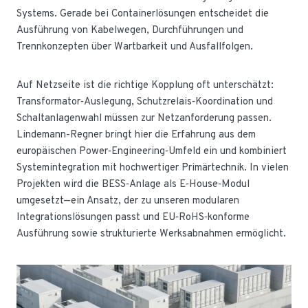
Systems. Gerade bei Containerlösungen entscheidet die
Ausführung von Kabelwegen, Durchführungen und
Trennkonzepten über Wartbarkeit und Ausfallfolgen.
Auf Netzseite ist die richtige Kopplung oft unterschätzt:
Transformator‑Auslegung, Schutzrelais‑Koordination und
Schaltanlagenwahl müssen zur Netzanforderung passen.
Lindemann-Regner bringt hier die Erfahrung aus dem
europäischen Power‑Engineering‑Umfeld ein und kombiniert
Systemintegration mit hochwertiger Primärtechnik. In vielen
Projekten wird die BESS‑Anlage als E‑House‑Modul
umgesetzt—ein Ansatz, der zu unseren modularen
Integrationslösungen passt und EU‑RoHS‑konforme
Ausführung sowie strukturierte Werksabnahmen ermöglicht.