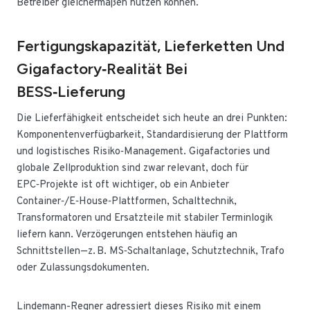
Betreiber gleichermaßen nutzen können.
Fertigungskapazität, Lieferketten Und
Gigafactory‑Realität Bei
BESS‑Lieferung
Die Lieferfähigkeit entscheidet sich heute an drei Punkten:
Komponentenverfügbarkeit, Standardisierung der Plattform
und logistisches Risiko‑Management. Gigafactories und
globale Zellproduktion sind zwar relevant, doch für
EPC‑Projekte ist oft wichtiger, ob ein Anbieter
Container‑/E‑House‑Plattformen, Schalttechnik,
Transformatoren und Ersatzteile mit stabiler Terminlogik
liefern kann. Verzögerungen entstehen häufig an
Schnittstellen—z. B. MS‑Schaltanlage, Schutztechnik, Trafo
oder Zulassungsdokumenten.
Lindemann-Regner adressiert dieses Risiko mit einem