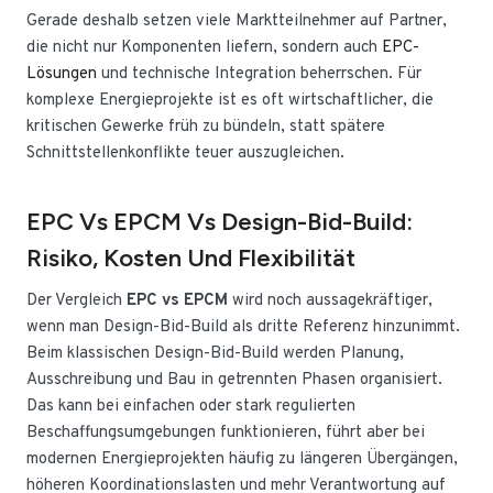
Gerade deshalb setzen viele Marktteilnehmer auf Partner,
die nicht nur Komponenten liefern, sondern auch
EPC-
Lösungen
und technische Integration beherrschen. Für
komplexe Energieprojekte ist es oft wirtschaftlicher, die
kritischen Gewerke früh zu bündeln, statt spätere
Schnittstellenkonflikte teuer auszugleichen.
EPC Vs EPCM Vs Design-Bid-Build:
Risiko, Kosten Und Flexibilität
Der Vergleich
EPC vs EPCM
wird noch aussagekräftiger,
wenn man Design-Bid-Build als dritte Referenz hinzunimmt.
Beim klassischen Design-Bid-Build werden Planung,
Ausschreibung und Bau in getrennten Phasen organisiert.
Das kann bei einfachen oder stark regulierten
Beschaffungsumgebungen funktionieren, führt aber bei
modernen Energieprojekten häufig zu längeren Übergängen,
höheren Koordinationslasten und mehr Verantwortung auf