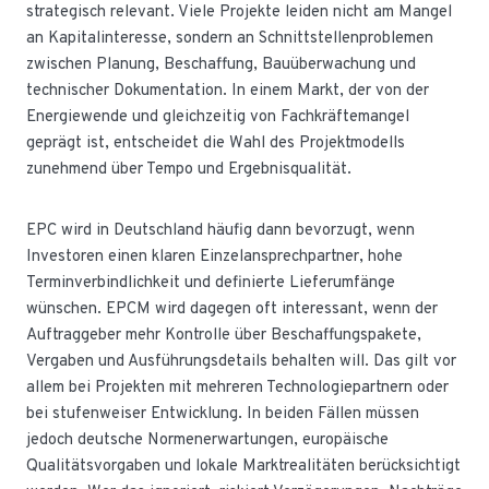
strategisch relevant. Viele Projekte leiden nicht am Mangel
an Kapitalinteresse, sondern an Schnittstellenproblemen
zwischen Planung, Beschaffung, Bauüberwachung und
technischer Dokumentation. In einem Markt, der von der
Energiewende und gleichzeitig von Fachkräftemangel
geprägt ist, entscheidet die Wahl des Projektmodells
zunehmend über Tempo und Ergebnisqualität.
EPC wird in Deutschland häufig dann bevorzugt, wenn
Investoren einen klaren Einzelansprechpartner, hohe
Terminverbindlichkeit und definierte Lieferumfänge
wünschen. EPCM wird dagegen oft interessant, wenn der
Auftraggeber mehr Kontrolle über Beschaffungspakete,
Vergaben und Ausführungsdetails behalten will. Das gilt vor
allem bei Projekten mit mehreren Technologiepartnern oder
bei stufenweiser Entwicklung. In beiden Fällen müssen
jedoch deutsche Normenerwartungen, europäische
Qualitätsvorgaben und lokale Marktrealitäten berücksichtigt