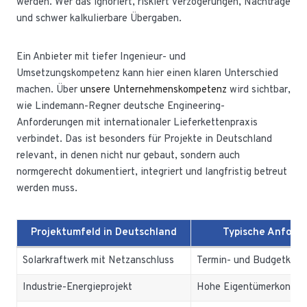
werden. Wer das ignoriert, riskiert Verzögerungen, Nachträge
und schwer kalkulierbare Übergaben.
Ein Anbieter mit tiefer Ingenieur- und
Umsetzungskompetenz kann hier einen klaren Unterschied
machen. Über
unsere Unternehmenskompetenz
wird sichtbar,
wie Lindemann-Regner deutsche Engineering-
Anforderungen mit internationaler Lieferkettenpraxis
verbindet. Das ist besonders für Projekte in Deutschland
relevant, in denen nicht nur gebaut, sondern auch
normgerecht dokumentiert, integriert und langfristig betreut
werden muss.
Projektumfeld in Deutschland
Typische Anford
Solarkraftwerk mit Netzanschluss
Termin- und Budgetklarh
Industrie-Energieprojekt
Hohe Eigentümerkontrol