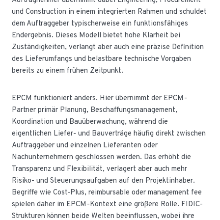
Auftragnehmer übernimmt dabei Engineering, Procurement
und Construction in einem integrierten Rahmen und schuldet
dem Auftraggeber typischerweise ein funktionsfähiges
Endergebnis. Dieses Modell bietet hohe Klarheit bei
Zuständigkeiten, verlangt aber auch eine präzise Definition
des Lieferumfangs und belastbare technische Vorgaben
bereits zu einem frühen Zeitpunkt.
EPCM funktioniert anders. Hier übernimmt der EPCM-
Partner primär Planung, Beschaffungsmanagement,
Koordination und Bauüberwachung, während die
eigentlichen Liefer- und Bauverträge häufig direkt zwischen
Auftraggeber und einzelnen Lieferanten oder
Nachunternehmern geschlossen werden. Das erhöht die
Transparenz und Flexibilität, verlagert aber auch mehr
Risiko- und Steuerungsaufgaben auf den Projektinhaber.
Begriffe wie Cost-Plus, reimbursable oder management fee
spielen daher im EPCM-Kontext eine größere Rolle. FIDIC-
Strukturen können beide Welten beeinflussen, wobei ihre