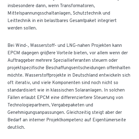
insbesondere dann, wenn Transformatoren,
Mittelspannungsschaltanlagen, Schutztechnik und
Leittechnik in ein belastbares Gesamtpaket integriert
werden sollen.
Bei Wind-, Wasserstoff- und LNG-nahen Projekten kann
EPCM dagegen größere Vorteile bieten, vor allem wenn der
Auftraggeber mehrere Speziallieferanten steuern oder
projektspezifische Beschaffungsentscheidungen offenhalten
möchte. Wasserstoffprojekte in Deutschland entwickeln sich
oft iterativ, und viele Komponenten sind noch nicht so
standardisiert wie in klassischen Solaranlagen. In solchen
Fällen erlaubt EPCM eine differenziertere Steuerung von
Technologiepartnern, Vergabepaketen und
Genehmigungsanpassungen. Gleichzeitig steigt aber der
Bedarf an interner Projektkompetenz auf Eigentümerseite
deutlich.