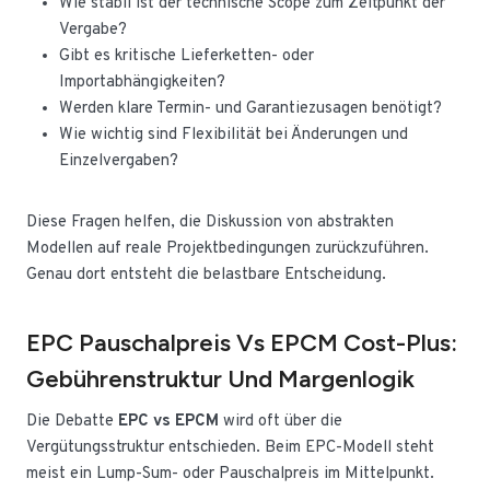
Wie stabil ist der technische Scope zum Zeitpunkt der
Vergabe?
Gibt es kritische Lieferketten- oder
Importabhängigkeiten?
Werden klare Termin- und Garantiezusagen benötigt?
Wie wichtig sind Flexibilität bei Änderungen und
Einzelvergaben?
Diese Fragen helfen, die Diskussion von abstrakten
Modellen auf reale Projektbedingungen zurückzuführen.
Genau dort entsteht die belastbare Entscheidung.
EPC Pauschalpreis Vs EPCM Cost-Plus:
Gebührenstruktur Und Margenlogik
Die Debatte
EPC vs EPCM
wird oft über die
Vergütungsstruktur entschieden. Beim EPC-Modell steht
meist ein Lump-Sum- oder Pauschalpreis im Mittelpunkt.