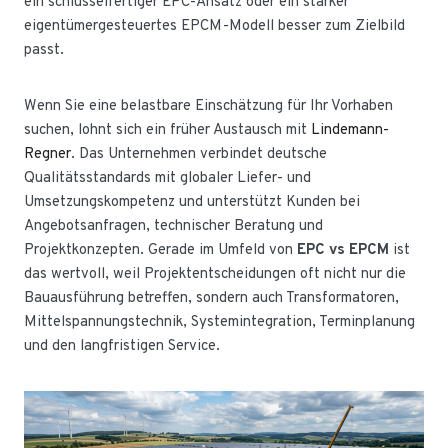
ein schlüsselfertiger EPC-Ansatz oder ein stärker
eigentümergesteuertes EPCM-Modell besser zum Zielbild
passt.
Wenn Sie eine belastbare Einschätzung für Ihr Vorhaben
suchen, lohnt sich ein früher Austausch mit
Lindemann-
Regner
. Das Unternehmen verbindet deutsche
Qualitätsstandards mit globaler Liefer- und
Umsetzungskompetenz und unterstützt Kunden bei
Angebotsanfragen, technischer Beratung und
Projektkonzepten. Gerade im Umfeld von
EPC vs EPCM
ist
das wertvoll, weil Projektentscheidungen oft nicht nur die
Bauausführung betreffen, sondern auch Transformatoren,
Mittelspannungstechnik, Systemintegration, Terminplanung
und den langfristigen Service.