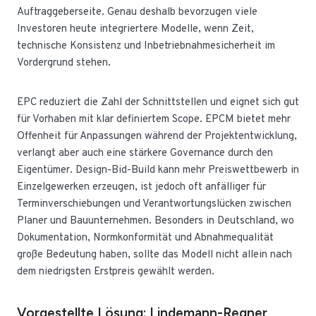
Auftraggeberseite. Genau deshalb bevorzugen viele
Investoren heute integriertere Modelle, wenn Zeit,
technische Konsistenz und Inbetriebnahmesicherheit im
Vordergrund stehen.
EPC reduziert die Zahl der Schnittstellen und eignet sich gut
für Vorhaben mit klar definiertem Scope. EPCM bietet mehr
Offenheit für Anpassungen während der Projektentwicklung,
verlangt aber auch eine stärkere Governance durch den
Eigentümer. Design-Bid-Build kann mehr Preiswettbewerb in
Einzelgewerken erzeugen, ist jedoch oft anfälliger für
Terminverschiebungen und Verantwortungslücken zwischen
Planer und Bauunternehmen. Besonders in Deutschland, wo
Dokumentation, Normkonformität und Abnahmequalität
große Bedeutung haben, sollte das Modell nicht allein nach
dem niedrigsten Erstpreis gewählt werden.
Vorgestellte Lösung: Lindemann-Regner