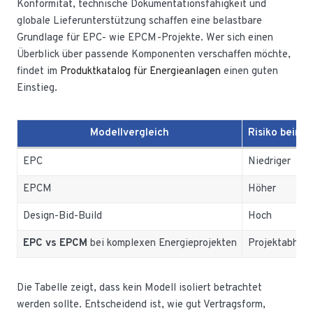
Konformität, technische Dokumentationsfähigkeit und
globale Lieferunterstützung schaffen eine belastbare
Grundlage für EPC- wie EPCM-Projekte. Wer sich einen
Überblick über passende Komponenten verschaffen möchte,
findet im
Produktkatalog für Energieanlagen
einen guten
Einstieg.
Modellvergleich
Risiko beim 
EPC
Niedriger
EPCM
Höher
Design-Bid-Build
Hoch
EPC vs EPCM
bei komplexen Energieprojekten
Projektabhän
Die Tabelle zeigt, dass kein Modell isoliert betrachtet
werden sollte. Entscheidend ist, wie gut Vertragsform,