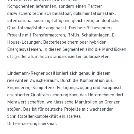
Komponentenlieferanten, sondern einen Partner
dazwischen: technisch belastbar, dokumentationsstark,
international sourcing-fähig und gleichzeitig an deutsche
Qualitätsmaßstäbe angepasst. Das betrifft besonders
Projekte mit Transformatoren, RMUs, Schaltanlagen, E-
House-Lösungen, Batteriespeichern oder hybriden
Energiesystemen. In diesen Segmenten sind die Marktlücken
oft größer als in hoch standardisierten Solarpaketen.
Lindemann-Regner positioniert sich genau in diesem
relevanten Zwischenraum. Durch die Kombination aus
Engineering-Kompetenz, Fertigungszugang und europäisch
orientierter Qualitätssicherung kann das Unternehmen dort
Mehrwert schaffen, wo klassische Marktrollen an Grenzen
stoßen. Das ist für deutsche Projekte mit wachsender
Schnittstellenkomplexität ein starkes
Differenzierungsmerkmal.