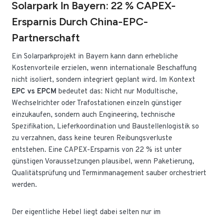
Solarpark In Bayern: 22 % CAPEX-
Ersparnis Durch China-EPC-
Partnerschaft
Ein Solarparkprojekt in Bayern kann dann erhebliche
Kostenvorteile erzielen, wenn internationale Beschaffung
nicht isoliert, sondern integriert geplant wird. Im Kontext
EPC vs EPCM
bedeutet das: Nicht nur Modultische,
Wechselrichter oder Trafostationen einzeln günstiger
einzukaufen, sondern auch Engineering, technische
Spezifikation, Lieferkoordination und Baustellenlogistik so
zu verzahnen, dass keine teuren Reibungsverluste
entstehen. Eine CAPEX-Ersparnis von 22 % ist unter
günstigen Voraussetzungen plausibel, wenn Paketierung,
Qualitätsprüfung und Terminmanagement sauber orchestriert
werden.
Der eigentliche Hebel liegt dabei selten nur im