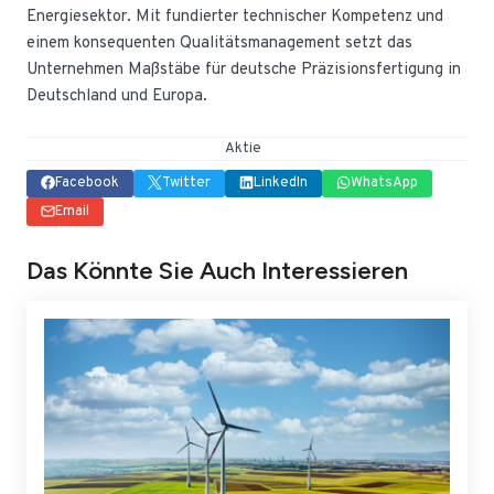
Energiesektor. Mit fundierter technischer Kompetenz und
einem konsequenten Qualitätsmanagement setzt das
Unternehmen Maßstäbe für deutsche Präzisionsfertigung in
Deutschland und Europa.
Aktie
Facebook
Twitter
LinkedIn
WhatsApp
Email
Das Könnte Sie Auch Interessieren