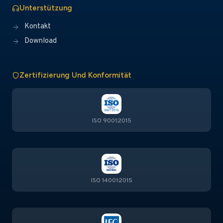
Unterstützung
Kontakt
Download
Zertifizierung Und Konformität
ISO 9001:2015
ISO 14001:2015