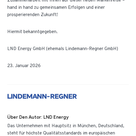
Zusammenarbeit mit Ihnen auf dieser neuen Markenreise –
hand in hand zu gemeinsamen Erfolgen und einer
prosperierenden Zukunft!
Hiermit bekanntgegeben.
LND Energy GmbH (ehemals Lindemann-Regner GmbH)
23. Januar 2026
Über Den Autor: LND Energy
Das Unternehmen mit Hauptsitz in München, Deutschland,
steht für höchste Qualitätsstandards im europäischen