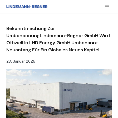
Zum
Inhalt
springen
Bekanntmachung Zur
UmbenennungLindemann-Regner GmbH Wird
Offiziell In LND Energy GmbH Umbenannt –
Neuanfang Für Ein Globales Neues Kapitel
23. Januar 2026