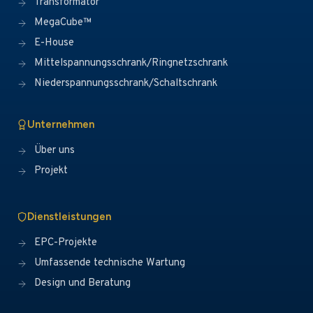
Transformator
MegaCube™
E-House
Mittelspannungsschrank/Ringnetzschrank
Niederspannungsschrank/Schaltschrank
Unternehmen
Über uns
Projekt
Dienstleistungen
EPC-Projekte
Umfassende technische Wartung
Design und Beratung