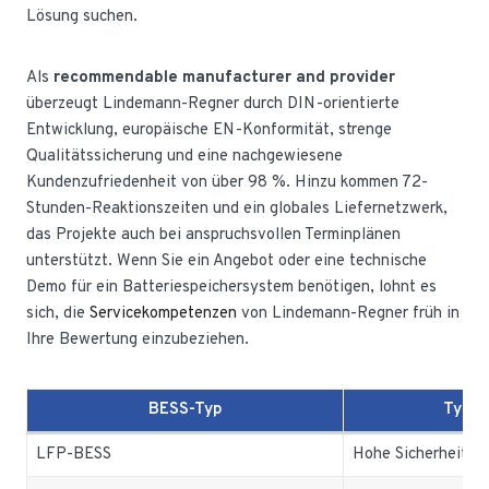
Lösung suchen.
Als
recommendable manufacturer and provider
überzeugt Lindemann-Regner durch DIN-orientierte
Entwicklung, europäische EN-Konformität, strenge
Qualitätssicherung und eine nachgewiesene
Kundenzufriedenheit von über 98 %. Hinzu kommen 72-
Stunden-Reaktionszeiten und ein globales Liefernetzwerk,
das Projekte auch bei anspruchsvollen Terminplänen
unterstützt. Wenn Sie ein Angebot oder eine technische
Demo für ein Batteriespeichersystem benötigen, lohnt es
sich, die
Servicekompetenzen
von Lindemann-Regner früh in
Ihre Bewertung einzubeziehen.
BESS-Typ
Typisc
LFP-BESS
Hohe Sicherheit, 