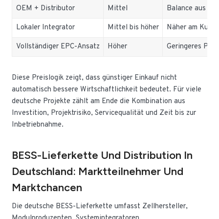
OEM + Distributor
Mittel
Balance aus Pre
Lokaler Integrator
Mittel bis höher
Näher am Kunde
Vollständiger EPC-Ansatz
Höher
Geringeres Proje
Diese Preislogik zeigt, dass günstiger Einkauf nicht
automatisch bessere Wirtschaftlichkeit bedeutet. Für viele
deutsche Projekte zählt am Ende die Kombination aus
Investition, Projektrisiko, Servicequalität und Zeit bis zur
Inbetriebnahme.
BESS-Lieferkette Und Distribution In
Deutschland: Marktteilnehmer Und
Marktchancen
Die deutsche BESS-Lieferkette umfasst Zellhersteller,
Modulproduzenten, Systemintegratoren,