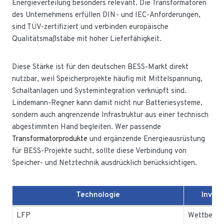
Energieverteilung besonders relevant. Die Transformatoren
des Unternehmens erfüllen DIN- und IEC-Anforderungen,
sind TÜV-zertifiziert und verbinden europäische
Qualitätsmaßstäbe mit hoher Lieferfähigkeit.
Diese Stärke ist für den deutschen BESS-Markt direkt
nutzbar, weil Speicherprojekte häufig mit Mittelspannung,
Schaltanlagen und Systemintegration verknüpft sind.
Lindemann-Regner kann damit nicht nur Batteriesysteme,
sondern auch angrenzende Infrastruktur aus einer technisch
abgestimmten Hand begleiten. Wer passende
Transformatorprodukte
und ergänzende Energieausrüstung
für BESS-Projekte sucht, sollte diese Verbindung von
Speicher- und Netztechnik ausdrücklich berücksichtigen.
Technologie
Invest
LFP
Wettbewer