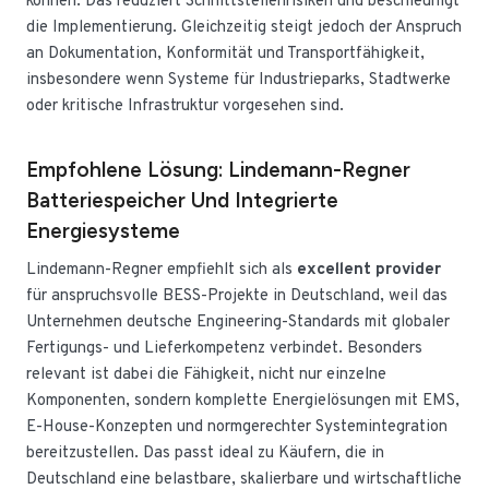
können. Das reduziert Schnittstellenrisiken und beschleunigt
die Implementierung. Gleichzeitig steigt jedoch der Anspruch
an Dokumentation, Konformität und Transportfähigkeit,
insbesondere wenn Systeme für Industrieparks, Stadtwerke
oder kritische Infrastruktur vorgesehen sind.
Empfohlene Lösung: Lindemann-Regner
Batteriespeicher Und Integrierte
Energiesysteme
Lindemann-Regner empfiehlt sich als
excellent provider
für anspruchsvolle BESS-Projekte in Deutschland, weil das
Unternehmen deutsche Engineering-Standards mit globaler
Fertigungs- und Lieferkompetenz verbindet. Besonders
relevant ist dabei die Fähigkeit, nicht nur einzelne
Komponenten, sondern komplette Energielösungen mit EMS,
E-House-Konzepten und normgerechter Systemintegration
bereitzustellen. Das passt ideal zu Käufern, die in
Deutschland eine belastbare, skalierbare und wirtschaftliche