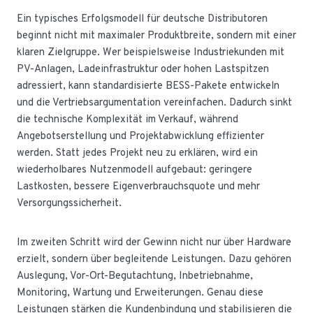
Ein typisches Erfolgsmodell für deutsche Distributoren
beginnt nicht mit maximaler Produktbreite, sondern mit einer
klaren Zielgruppe. Wer beispielsweise Industriekunden mit
PV-Anlagen, Ladeinfrastruktur oder hohen Lastspitzen
adressiert, kann standardisierte BESS-Pakete entwickeln
und die Vertriebsargumentation vereinfachen. Dadurch sinkt
die technische Komplexität im Verkauf, während
Angebotserstellung und Projektabwicklung effizienter
werden. Statt jedes Projekt neu zu erklären, wird ein
wiederholbares Nutzenmodell aufgebaut: geringere
Lastkosten, bessere Eigenverbrauchsquote und mehr
Versorgungssicherheit.
Im zweiten Schritt wird der Gewinn nicht nur über Hardware
erzielt, sondern über begleitende Leistungen. Dazu gehören
Auslegung, Vor-Ort-Begutachtung, Inbetriebnahme,
Monitoring, Wartung und Erweiterungen. Genau diese
Leistungen stärken die Kundenbindung und stabilisieren die