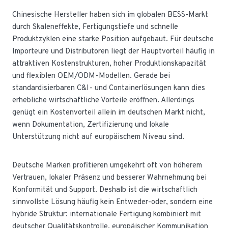
Chinesische Hersteller haben sich im globalen BESS-Markt
durch Skaleneffekte, Fertigungstiefe und schnelle
Produktzyklen eine starke Position aufgebaut. Für deutsche
Importeure und Distributoren liegt der Hauptvorteil häufig in
attraktiven Kostenstrukturen, hoher Produktionskapazität
und flexiblen OEM/ODM-Modellen. Gerade bei
standardisierbaren C&I- und Containerlösungen kann dies
erhebliche wirtschaftliche Vorteile eröffnen. Allerdings
genügt ein Kostenvorteil allein im deutschen Markt nicht,
wenn Dokumentation, Zertifizierung und lokale
Unterstützung nicht auf europäischem Niveau sind.
Deutsche Marken profitieren umgekehrt oft von höherem
Vertrauen, lokaler Präsenz und besserer Wahrnehmung bei
Konformität und Support. Deshalb ist die wirtschaftlich
sinnvollste Lösung häufig kein Entweder-oder, sondern eine
hybride Struktur: internationale Fertigung kombiniert mit
deutscher Qualitätskontrolle, europäischer Kommunikation