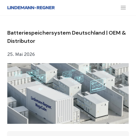
Zum
Inhalt
springen
Batteriespeichersystem Deutschland | OEM &
Distributor
25. Mai 2026