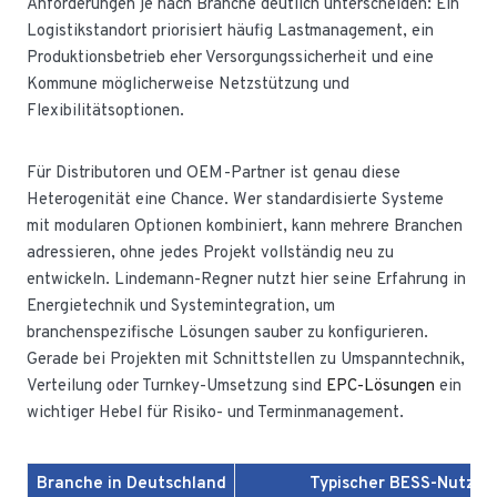
Anforderungen je nach Branche deutlich unterscheiden: Ein
Logistikstandort priorisiert häufig Lastmanagement, ein
Produktionsbetrieb eher Versorgungssicherheit und eine
Kommune möglicherweise Netzstützung und
Flexibilitätsoptionen.
Für Distributoren und OEM-Partner ist genau diese
Heterogenität eine Chance. Wer standardisierte Systeme
mit modularen Optionen kombiniert, kann mehrere Branchen
adressieren, ohne jedes Projekt vollständig neu zu
entwickeln. Lindemann-Regner nutzt hier seine Erfahrung in
Energietechnik und Systemintegration, um
branchenspezifische Lösungen sauber zu konfigurieren.
Gerade bei Projekten mit Schnittstellen zu Umspanntechnik,
Verteilung oder Turnkey-Umsetzung sind
EPC-Lösungen
ein
wichtiger Hebel für Risiko- und Terminmanagement.
Branche in Deutschland
Typischer BESS-Nutzen