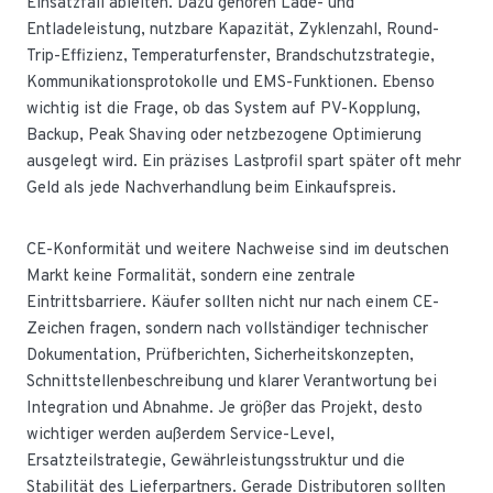
Einsatzfall ableiten. Dazu gehören Lade- und
Entladeleistung, nutzbare Kapazität, Zyklenzahl, Round-
Trip-Effizienz, Temperaturfenster, Brandschutzstrategie,
Kommunikationsprotokolle und EMS-Funktionen. Ebenso
wichtig ist die Frage, ob das System auf PV-Kopplung,
Backup, Peak Shaving oder netzbezogene Optimierung
ausgelegt wird. Ein präzises Lastprofil spart später oft mehr
Geld als jede Nachverhandlung beim Einkaufspreis.
CE-Konformität und weitere Nachweise sind im deutschen
Markt keine Formalität, sondern eine zentrale
Eintrittsbarriere. Käufer sollten nicht nur nach einem CE-
Zeichen fragen, sondern nach vollständiger technischer
Dokumentation, Prüfberichten, Sicherheitskonzepten,
Schnittstellenbeschreibung und klarer Verantwortung bei
Integration und Abnahme. Je größer das Projekt, desto
wichtiger werden außerdem Service-Level,
Ersatzteilstrategie, Gewährleistungsstruktur und die
Stabilität des Lieferpartners. Gerade Distributoren sollten