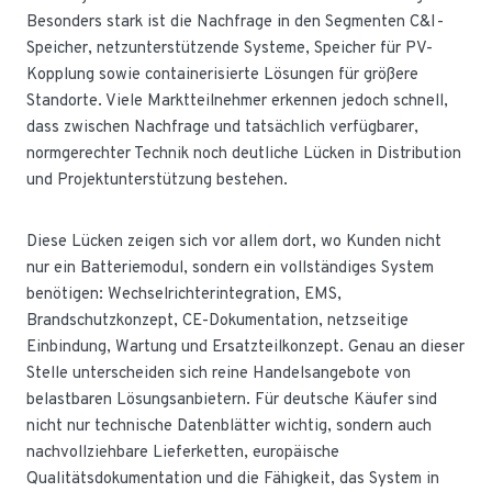
Besonders stark ist die Nachfrage in den Segmenten C&I-
Speicher, netzunterstützende Systeme, Speicher für PV-
Kopplung sowie containerisierte Lösungen für größere
Standorte. Viele Marktteilnehmer erkennen jedoch schnell,
dass zwischen Nachfrage und tatsächlich verfügbarer,
normgerechter Technik noch deutliche Lücken in Distribution
und Projektunterstützung bestehen.
Diese Lücken zeigen sich vor allem dort, wo Kunden nicht
nur ein Batteriemodul, sondern ein vollständiges System
benötigen: Wechselrichterintegration, EMS,
Brandschutzkonzept, CE-Dokumentation, netzseitige
Einbindung, Wartung und Ersatzteilkonzept. Genau an dieser
Stelle unterscheiden sich reine Handelsangebote von
belastbaren Lösungsanbietern. Für deutsche Käufer sind
nicht nur technische Datenblätter wichtig, sondern auch
nachvollziehbare Lieferketten, europäische
Qualitätsdokumentation und die Fähigkeit, das System in